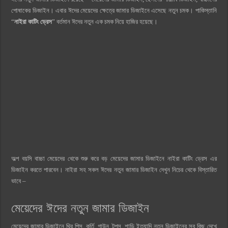
পোষাকের ডিজাইন। এবার ঈদের মেয়েদের ক্ষেত্রে জামার ডিজাইনে এসেছে নতুন চমক। পাকিস্তানি
“
নাইরা কাটিং ড্রেস
” বর্তমান ঈদের নতুন এক চমক নিয়ে হাজির হয়েছে।
অল্প বয়সি বাচ্চা মেয়েদের থেকে শুরু করে বড় মেয়েদের জামার ডিজাইনে নাইরা কাটিং ড্রেস এর
ডিজাইন করতে পারবেন। নাইরা সহ সকল ঈদের নতুন জামার ডিজাইন দেখুন নিচের থেকে বিস্তারিত
ভাবে –
মেয়েদের ঈদের নতুন জামার ডিজাইন
মেয়েদের জামার ডিজাইনে থ্রি পিস, কুর্তি, গাউন, টপস, শাড়ি ইত্যাদি নতুন ডিজাইনের সব কিছু দেখে