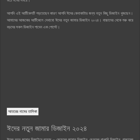
উঠে ঈদের সময়ে।
আপনি এই আর্টিকেলটি পড়তেছেন কারণ আপনি ঈদের কেনাকাটার জন্য নতুন কিছু ডিজাইন খুজছেন।
আমাদের আজকের আর্টিকেলে দেখাবো ঈদের নতুন জামার ডিজাইন ২০২৪। বাচ্চাদের থেকে শুরু করে
বড়দের সকল ডিজাইন পাবেন এক পোস্টে।
আতরের নামের তালিকা
ঈদের নতুন জামার ডিজাইন ২০২৪
ঈদের নতুন জামার ডিজাইনে রয়েছে – মেয়েদের জামার ডিজাইন, ছেলদের পাঞ্জাবি ডিজাইন, বাচ্চাদের