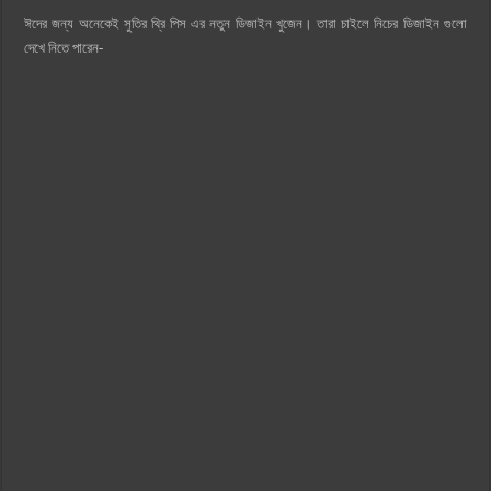
ঈদের জন্য অনেকেই সুতির থ্রি পিস এর নতুন ডিজাইন খুজেন। তারা চাইলে নিচের ডিজাইন গুলো
দেখে নিতে পারেন-