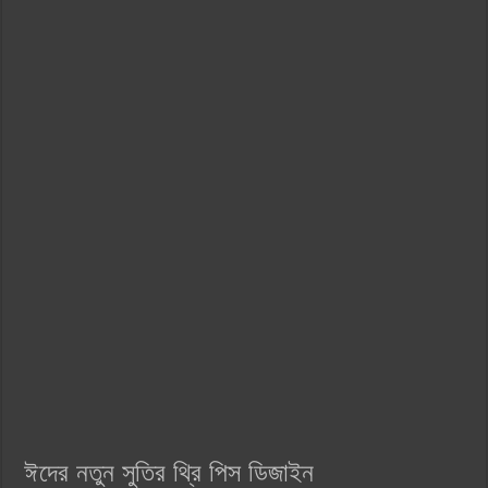
ঈদের নতুন সুতির থ্রি পিস ডিজাইন