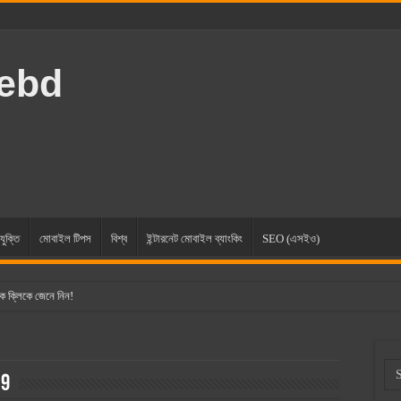
rebd
যুক্তি
মোবাইল টিপস
বিশ্ব
ইন্টারনেট মোবাইল ব্যাংকিং
SEO (এসইও)
ক ক্লিকে জেনে নিন!
19