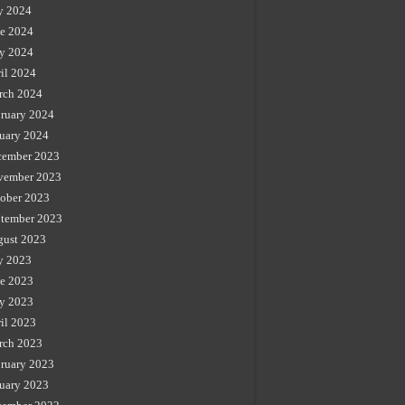
y 2024
e 2024
y 2024
il 2024
rch 2024
ruary 2024
uary 2024
cember 2023
vember 2023
ober 2023
tember 2023
gust 2023
y 2023
e 2023
y 2023
il 2023
rch 2023
ruary 2023
uary 2023