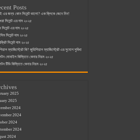
cent Posts
ই এর জন্য কোন সিমেন্ট ভালো? এক ক্লিকে জেনে নিন!
্ধরা সিমেন্ট এর দাম ২০২৫
যান সিমেন্ট এর দাম ২০২৫
িম সিমেন্ট দাম ২০২৫
রক্রিট সিমেন্ট দাম ২০২৫
শিয়াল ম্যাজিস্ট্রেট কি? জুডিশিয়াল ম্যাজিস্ট্রেট এর সুযোগ সুবিধা
লটন মোবাইল কিস্তিতে কেনার নিয়ম ২০২৫
লটন টিভি কিস্তিতে কেনার নিয়ম ২০২৫
chives
ruary 2025
uary 2025
cember 2024
vember 2024
ober 2024
tember 2024
gust 2024