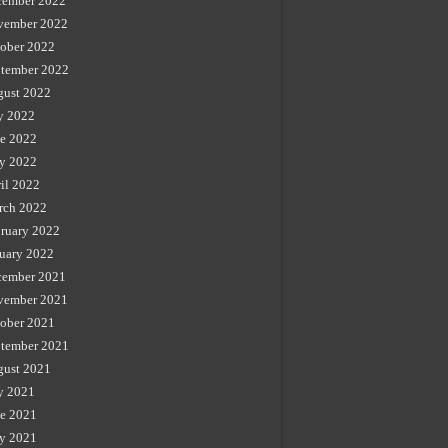
cember 2022
vember 2022
ober 2022
tember 2022
gust 2022
y 2022
e 2022
y 2022
il 2022
rch 2022
ruary 2022
uary 2022
cember 2021
vember 2021
ober 2021
tember 2021
gust 2021
y 2021
e 2021
y 2021