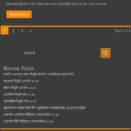
ম্যানেজার জিমেইল লগিন করার সাথে সাথে অটোমেটিক যুক্ত হয় যায়। তবে অনেকের …
Read More »
1
2
3
»
Page 1 of 3
Recent Posts
ঢালাই এর জন্য কোন সিমেন্ট ভালো? এক ক্লিকে জেনে নিন!
বসুন্ধরা সিমেন্ট এর দাম ২০২৫
স্ক্যান সিমেন্ট এর দাম ২০২৫
হোলসিম সিমেন্ট দাম ২০২৫
সুপারক্রিট সিমেন্ট দাম ২০২৫
জুডিশিয়াল ম্যাজিস্ট্রেট কি? জুডিশিয়াল ম্যাজিস্ট্রেট এর সুযোগ সুবিধা
ওয়ালটন মোবাইল কিস্তিতে কেনার নিয়ম ২০২৫
ওয়ালটন টিভি কিস্তিতে কেনার নিয়ম ২০২৫