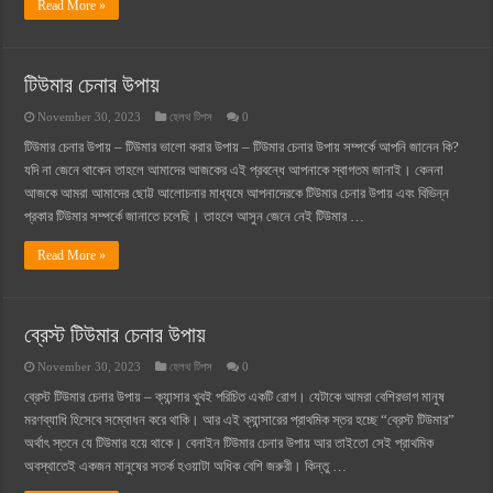
Read More »
টিউমার চেনার উপায়
November 30, 2023
হেলথ টিপস
0
টিউমার চেনার উপায় – টিউমার ভালো করার উপায় – টিউমার চেনার উপায় সম্পর্কে আপনি জানেন কি?
যদি না জেনে থাকেন তাহলে আমাদের আজকের এই প্রবন্ধে আপনাকে স্বাগতম জানাই। কেননা
আজকে আমরা আমাদের ছোট্ট আলোচনার মাধ্যমে আপনাদেরকে টিউমার চেনার উপায় এবং বিভিন্ন
প্রকার টিউমার সম্পর্কে জানাতে চলেছি। তাহলে আসুন জেনে নেই টিউমার …
Read More »
ব্রেস্ট টিউমার চেনার উপায়
November 30, 2023
হেলথ টিপস
0
ব্রেস্ট টিউমার চেনার উপায় – ক্যান্সার খুবই পরিচিত একটি রোগ। যেটাকে আমরা বেশিরভাগ মানুষ
মরণব্যাধি হিসেবে সম্বোধন করে থাকি। আর এই ক্যান্সারের প্রাথমিক স্তর হচ্ছে “ব্রেস্ট টিউমার”
অর্থাৎ স্তনে যে টিউমার হয়ে থাকে। বেনাইন টিউমার চেনার উপায় আর তাইতো সেই প্রাথমিক
অবস্থাতেই একজন মানুষের সতর্ক হওয়াটা অধিক বেশি জরুরী। কিন্তু …