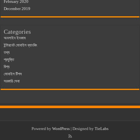
February 2020
December 2019
Categories
অনলাইন ইনকাম
ইন্টারনেট মোবাইল ব্যাংকিং
তথ্য
প্রযুক্তি
বিশ্ব
মোবাইল টিপস
সরকারি সেবা
Powered by
WordPress
| Designed by
TieLabs