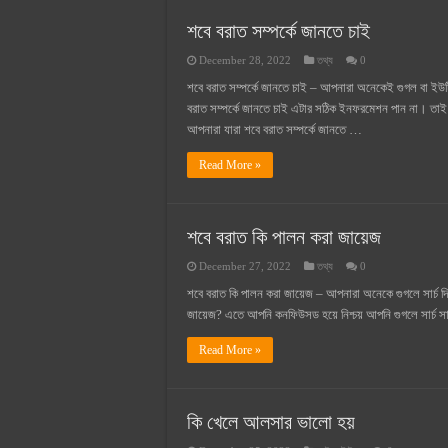
সুপারক্রিট সিমেন্ট দাম ২০২৫
শবে বরাত সম্পর্কে জানতে চাই
জুডিশিয়াল ম্যাজিস্ট্রেট কি? জুডিশিয়াল
December 28, 2022
তথ্য
0
ওয়ালটন মোবাইল কিস্তিতে কেনার নিয
শবে বরাত সম্পর্কে জানতে চাই – আপনারা অনেকেই গুগল বা ইউটি
ওয়ালটন টিভি কিস্তিতে কেনার নিয়ম ২
বরাত সম্পর্কে জানতে চাই এটার সঠিক ইনফরমেশন পান না। তাই
আপনারা যারা শবে বরাত সম্পর্কে জানতে …
গ্রামে লাভজনক ব্যবসা ২০২৫ ও গ্রামে
Read More »
জেনে নিন, বর্তমানে মোবাইল ঘড়ি দাম
শবে বরাত কি পালন করা জায়েজ
December 27, 2022
তথ্য
0
শবে বরাত কি পালন করা জায়েজ – আপনারা অনেকে গুগলে সার্চ 
জায়েজ? এতে আপনি কনফিউসড হয়ে নিশ্চয় আপনি গুগলে সার্চ 
Read More »
কি খেলে আলসার ভালো হয়