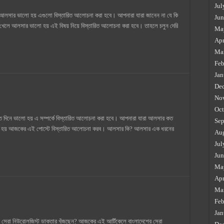
Jul
আলসার ভালো হয় এগুলো বিস্তারিত আলোচনা করা হবে। আপনারা যারা জানেন না যে কি
Jun
লে আলসার ভালো হয় এই বিষয় নিয়ে বিস্তারিত আলোচনা করা হবে। তাহলে চলুন দেরি
Ma
Apr
Ma
Feb
Jan
De
No
Oct
িনে ভালো হয় এ সম্পর্কে বিস্তারিত আলোচনা করা হবে। আপনারা যারা আলসার কত
Sep
লো হয় আজকের এই পোস্টে বিস্তারিত আলোচনা করব। আলসার কি? আলসার এক ধরনের
Au
Jul
Jun
Ma
Apr
Ma
Feb
Jan
র সেরা নিউরোলজিস্ট ডাক্তার খুঁজছেন? আজকের এই আর্টিকেলে বাংলাদেশের সেরা