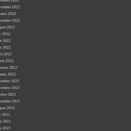
cember 2022
vember 2022
ober 2022
tember 2022
gust 2022
y 2022
e 2022
y 2022
il 2022
rch 2022
ruary 2022
uary 2022
cember 2021
vember 2021
ober 2021
tember 2021
gust 2021
y 2021
e 2021
y 2021