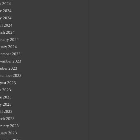
y 2024
e 2024
y 2024
il 2024
rch 2024
ruary 2024
uary 2024
cember 2023
vember 2023
ober 2023
tember 2023
gust 2023
y 2023
e 2023
y 2023
il 2023
rch 2023
ruary 2023
uary 2023