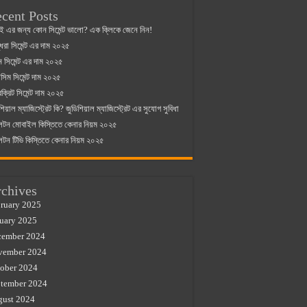
cent Posts
ই এর জন্য কোন সিমেন্ট ভালো? এক ক্লিকে জেনে নিন!
্ধরা সিমেন্ট এর দাম ২০২৫
যান সিমেন্ট এর দাম ২০২৫
িম সিমেন্ট দাম ২০২৫
রক্রিট সিমেন্ট দাম ২০২৫
শিয়াল ম্যাজিস্ট্রেট কি? জুডিশিয়াল ম্যাজিস্ট্রেট এর সুযোগ সুবিধা
লটন মোবাইল কিস্তিতে কেনার নিয়ম ২০২৫
লটন টিভি কিস্তিতে কেনার নিয়ম ২০২৫
chives
ruary 2025
uary 2025
cember 2024
vember 2024
ober 2024
tember 2024
gust 2024