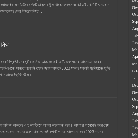
De
 বাংলাদেশের সেরা নিউরোলজিস্ট ডাক্তার খুঁজে থাকেন তাহলে আপনি এই পোস্টটি মনোযোগ
No
ঃ বাংলাদেশের সেরা নিউরোলজিস্ট …
Oct
Sep
Au
Jul
Jun
ালিকা
Ma
Apr
র সরকারি প্রতিষ্ঠানের ছুটির তালিকা আজকের এই আর্টিকেলে আমরা আলোচনা করব।
Ma
ম্পর্কে এখনো জানতে পারেননি তাদের জন্য আজকে 2023 সালের সরকারি প্রতিষ্ঠানের ছুটির
Feb
া আমাদের দৈনন্দিন জীবনে …
Jan
De
No
Oct
Sep
Au
Jul
ছুটির তালিকা আজকের এই আর্টিকেলে আমরা আলোচনা করব। আপনারা অনেকেই বছর শেষ
Jun
 খুঁজতে থাকেন। তাদের জন্য আজকের এই পোস্ট আমরা আলোচনা করব 2023 সালের
Ma