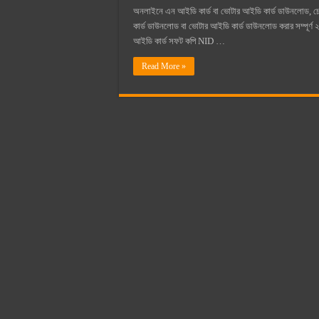
অনলাইনে এন আইডি কার্ড বা ভোটার আইডি কার্ড ডাউনলোড, চ
কার্ড ডাউনলোড বা ভোটার আইডি কার্ড ডাউনলোড করার সম্পূর্
আইডি কার্ড সফট কপি NID …
Read More »