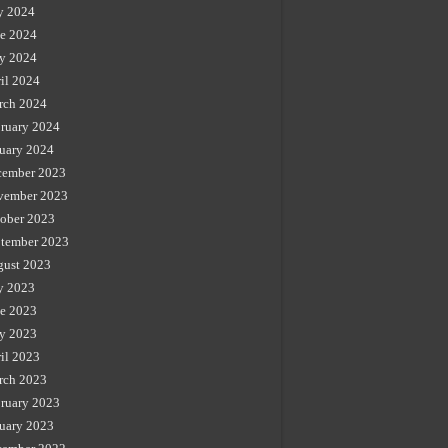
y 2024
e 2024
y 2024
il 2024
rch 2024
ruary 2024
uary 2024
cember 2023
vember 2023
ober 2023
tember 2023
gust 2023
y 2023
e 2023
y 2023
il 2023
rch 2023
ruary 2023
uary 2023