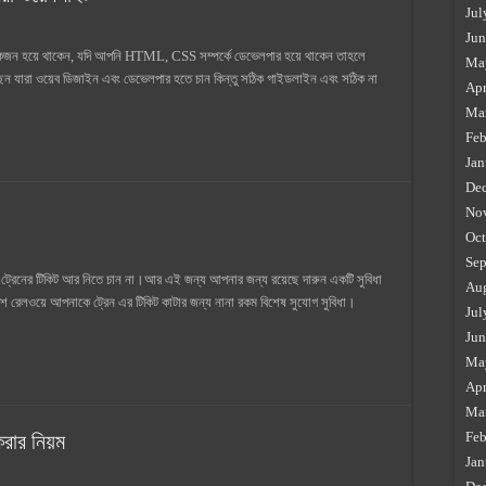
Jul
Jun
 একজন হয়ে থাকেন, যদি আপনি HTML, CSS সম্পর্কে ডেভেলপার হয়ে থাকেন তাহলে
Ma
ন যারা ওয়েব ডিজাইন এবং ডেভেলপার হতে চান কিন্তু সঠিক গাইডলাইন এবং সঠিক না
Apr
Ma
Feb
Jan
De
No
Oct
Sep
ে ট্রেনের টিকিট আর নিতে চান না।আর এই জন্য আপনার জন্য রয়েছে দারুন একটি সুবিধা
Au
রেলওয়ে আপনাকে ট্রেন এর টিকিট কাটার জন্য নানা রকম বিশেষ সুযোগ সুবিধা।
Jul
Jun
Ma
Apr
Ma
Feb
রার নিয়ম
Jan