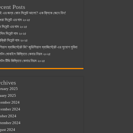
cent Posts
ই এর জন্য কোন সিমেন্ট ভালো? এক ক্লিকে জেনে নিন!
্ধরা সিমেন্ট এর দাম ২০২৫
যান সিমেন্ট এর দাম ২০২৫
িম সিমেন্ট দাম ২০২৫
রক্রিট সিমেন্ট দাম ২০২৫
শিয়াল ম্যাজিস্ট্রেট কি? জুডিশিয়াল ম্যাজিস্ট্রেট এর সুযোগ সুবিধা
লটন মোবাইল কিস্তিতে কেনার নিয়ম ২০২৫
লটন টিভি কিস্তিতে কেনার নিয়ম ২০২৫
chives
ruary 2025
uary 2025
cember 2024
vember 2024
ober 2024
tember 2024
gust 2024