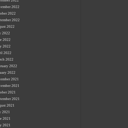
cember 2022
vember 2022
ober 2022
tember 2022
gust 2022
y 2022
e 2022
y 2022
il 2022
rch 2022
ruary 2022
uary 2022
cember 2021
vember 2021
ober 2021
tember 2021
gust 2021
y 2021
e 2021
y 2021