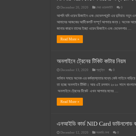
December 20, 2020
সেরা ওয়েবসাইট
0
আপনি যদি ওয়েব ডিজাইন এবং ডেভেলপমেন্ট এর দুনিয়ায় নতুন
আমাদের আজকের আর্টিকেলটি সম্পূর্ণ আপনার জন্য। অনেক আছে
জানার কারনে তাদের ইচ্ছা ওয়েব ডিজাইন এবং ডেভেলপার …
Read More »
অনলাইনে ট্রেনের টিকিট কাটার নিয়ম
December 13, 2020
প্রযুক্তি
0
বর্তমান সময়ে অনেক এর কর্মব্যস্ততার মধ্যে কেউ লাইনে দাড়িয়
তা হচ্ছে অনলাইন টিকিট। আর এই চলমান ২০২০ সালে বাংলাদেশ 
অনলাইনে ট্রেনের টিকেট এখন আপনার মনের …
Read More »
এনআইডি কার্ড NID Card ডাউনলোড ক
December 12, 2020
সরকারি সেবা
0