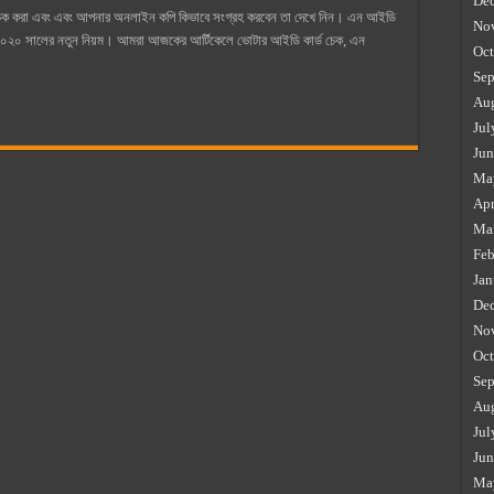
De
েক করা এবং এবং আপনার অনলাইন কপি কিভাবে সংগ্রহ করবেন তা দেখে নিন। এন আইডি
No
ণ ২০২০ সালের নতুন নিয়ম। আমরা আজকের আর্টিকেলে ভোটার আইডি কার্ড চেক, এন
Oct
Sep
Au
Jul
Jun
Ma
Apr
Ma
Feb
Jan
De
No
Oct
Sep
Au
Jul
Jun
Ma