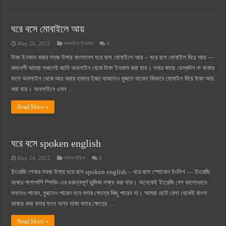
ঘরে বসে মোবাইলে আয়
May 26, 2022
অনলাইন ইনকাম
0
টাকা ইনকাম করার সহজ উপায় বাংলাদেশ ঘরে বসে মোবাইলে আয় – ঘরে বসে মোবাইল দিয়ে আয় —
কমবেশী আমরা সকলেই জানি অনলাইন থেকে টাকা ইনকাম করা যায়। সবার কাছে ডেস্কটপ না থাকার
ফলে অনলাইন থেকে আয় করার হাজার ইচ্ছা থাকলেও খুজতে থাকেন কিভাবে মোবাইল দিয়ে টাকা আয়
করা যায়। অনলাইনে এমন …
Read More »
ঘরে বসে spoken english
May 24, 2022
লাইফস্টাইল
0
ইংরেজি শেখার সহজ উপায় ঘরে বসে spoken english – ঘরে বসে স্পোকেন ইংলিশ — ইংরেজি
ভাষার পাশাপাশি স্পিকিং এর গুরুত্বপূর্ণ ভুমিকা লক্ষ্য করা যায়। অনেকেই ইংরেজি বেশ ভালোভাবে
শুনতেও পারেন, বুঝতেও পারেন তবে বলার ক্ষেত্রে কিছু পারেন না। আমরা ছোট বেলা থেকেই বাংলা
ভাষায় কথা বলার ফলে অন্য ভাষা বলার ক্ষেত্রে …
Read More »