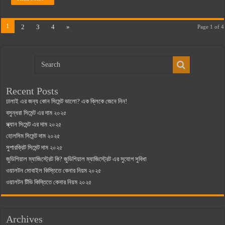
1
2
3
4
»
Page 1 of 4
Recent Posts
ঢালাই এর জন্য কোন সিমেন্ট ভালো? এক ক্লিকে জেনে নিন!
বসুন্ধরা সিমেন্ট এর দাম ২০২৫
স্ক্যান সিমেন্ট এর দাম ২০২৫
হোলসিম সিমেন্ট দাম ২০২৫
সুপারক্রিট সিমেন্ট দাম ২০২৫
জুডিশিয়াল ম্যাজিস্ট্রেট কি? জুডিশিয়াল ম্যাজিস্ট্রেট এর সুযোগ সুবিধা
ওয়ালটন মোবাইল কিস্তিতে কেনার নিয়ম ২০২৫
ওয়ালটন টিভি কিস্তিতে কেনার নিয়ম ২০২৫
Archives