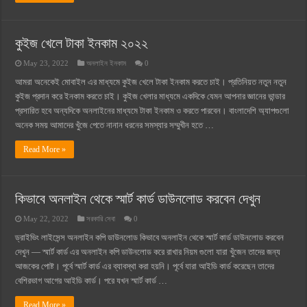
কুইজ খেলে টাকা ইনকাম ২০২২
May 23, 2022
অনলাইন ইনকাম
0
আমরা অনেকেই মোবাইল এর মাধ্যমে কুইজ খেলে টাকা ইনকাম করতে চাই। প্রতিনিয়ত নতুন নতুন
কুইজ প্রদান করে ইনকাম করতে চাই। কুইজ খেলার মাধ্যমে একদিকে যেমন আপনার জ্ঞানের ভান্ডার
প্রসারিত হবে অন্যদিকে অনলাইনের মাধ্যমে টাকা ইনকাম ও করতে পারবেন। বাংলাদেশি অ্যাপগুলো
অনেক সময় আমাদের খুঁজে পেতে নানান ধরনের সমস্যার সম্মুখীন হতে …
Read More »
কিভাবে অনলাইন থেকে স্মার্ট কার্ড ডাউনলোড করবেন দেখুন
May 22, 2022
সরকারি সেবা
0
ড্রাইভিং লাইসেন্স অনলাইন কপি ডাউনলোড কিভাবে অনলাইন থেকে স্মার্ট কার্ড ডাউনলোড করবেন
দেখুন — স্মার্ট কার্ড এর অনলাইন কপি ডাউনলোড করে রাখার নিয়ম গুলো যারা খুঁজেন তাদের জন্য
আজকের পোষ্ট। পূর্বে স্মার্ট কার্ড এর ব্যাবস্থা করা হয়নি। পূর্বে যারা আইডি কার্ড করেছেন তাদের
বেশিরভাগ আগের আইডি কার্ড। পরে যখন স্মার্ট কার্ড …
Read More »