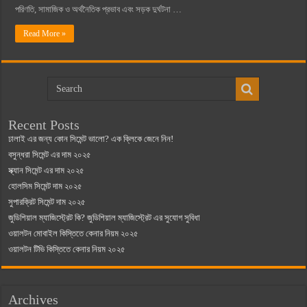
পরিণতি, সামাজিক ও অর্থনৈতিক প্রভাব এবং সড়ক দুর্ঘটনা …
Read More »
Recent Posts
ঢালাই এর জন্য কোন সিমেন্ট ভালো? এক ক্লিকে জেনে নিন!
বসুন্ধরা সিমেন্ট এর দাম ২০২৫
স্ক্যান সিমেন্ট এর দাম ২০২৫
হোলসিম সিমেন্ট দাম ২০২৫
সুপারক্রিট সিমেন্ট দাম ২০২৫
জুডিশিয়াল ম্যাজিস্ট্রেট কি? জুডিশিয়াল ম্যাজিস্ট্রেট এর সুযোগ সুবিধা
ওয়ালটন মোবাইল কিস্তিতে কেনার নিয়ম ২০২৫
ওয়ালটন টিভি কিস্তিতে কেনার নিয়ম ২০২৫
Archives