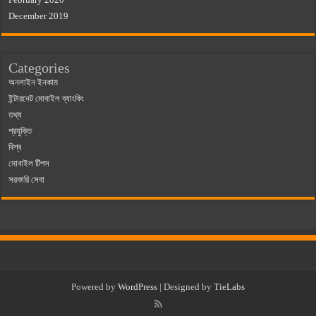
December 2019
Categories
অনলাইন ইনকাম
ইন্টারনেট মোবাইল ব্যাংকিং
তথ্য
প্রযুক্তি
বিশ্ব
মোবাইল টিপস
সরকারি সেবা
Powered by
WordPress
| Designed by
TieLabs