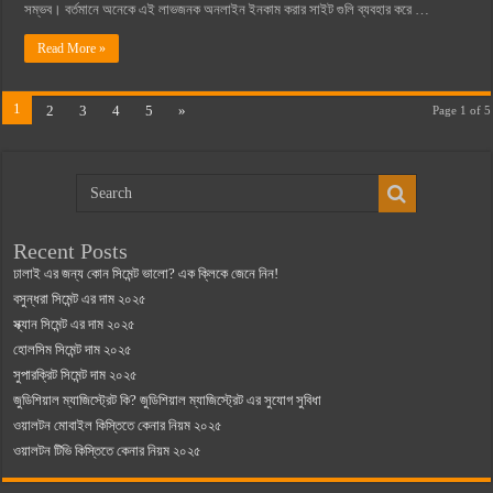
সম্ভব। বর্তমানে অনেকে এই লাভজনক অনলাইন ইনকাম করার সাইট গুলি ব্যবহার করে …
Read More »
1
2
3
4
5
»
Page 1 of 5
Recent Posts
ঢালাই এর জন্য কোন সিমেন্ট ভালো? এক ক্লিকে জেনে নিন!
বসুন্ধরা সিমেন্ট এর দাম ২০২৫
স্ক্যান সিমেন্ট এর দাম ২০২৫
হোলসিম সিমেন্ট দাম ২০২৫
সুপারক্রিট সিমেন্ট দাম ২০২৫
জুডিশিয়াল ম্যাজিস্ট্রেট কি? জুডিশিয়াল ম্যাজিস্ট্রেট এর সুযোগ সুবিধা
ওয়ালটন মোবাইল কিস্তিতে কেনার নিয়ম ২০২৫
ওয়ালটন টিভি কিস্তিতে কেনার নিয়ম ২০২৫