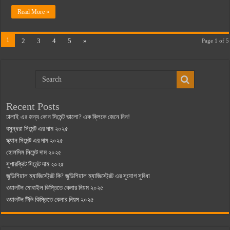
Read More »
1
2
3
4
5
»
Page 1 of 5
Recent Posts
ঢালাই এর জন্য কোন সিমেন্ট ভালো? এক ক্লিকে জেনে নিন!
বসুন্ধরা সিমেন্ট এর দাম ২০২৫
স্ক্যান সিমেন্ট এর দাম ২০২৫
হোলসিম সিমেন্ট দাম ২০২৫
সুপারক্রিট সিমেন্ট দাম ২০২৫
জুডিশিয়াল ম্যাজিস্ট্রেট কি? জুডিশিয়াল ম্যাজিস্ট্রেট এর সুযোগ সুবিধা
ওয়ালটন মোবাইল কিস্তিতে কেনার নিয়ম ২০২৫
ওয়ালটন টিভি কিস্তিতে কেনার নিয়ম ২০২৫