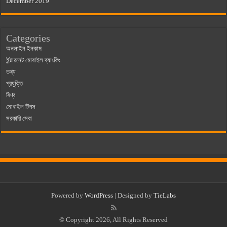
December 2019
Categories
অনলাইন ইনকাম
ইন্টারনেট মোবাইল ব্যাংকিং
তথ্য
প্রযুক্তি
বিশ্ব
মোবাইল টিপস
সরকারি সেবা
Powered by
WordPress
| Designed by
TieLabs
© Copyright 2026, All Rights Reserved