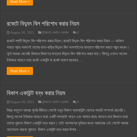
Read More »
রকেটে বিদ্যুৎ বিল পরিশোধ করার নিয়ম
August 30, 2021
ইন্টারনেট মোবাইল ব্যাংকিং
0
রকেটে পল্লী বিদ্যুৎ বিল পরিশোধ করার নিয়ম | রকেটে বিদ্যুৎ বিল পরিশোধ করার নিয়ম — বর্তমান
সময়ে প্রায় সকলেই তাদের বাসা-বাড়ির বিদ্যুৎ বিল অনলাইনের মাধ্যমে পরিশোধ করতে পছন্দ করেন।
পূর্বে আমরা জেনেছি কিভাবে বিকাশের মাধ্যমে বিদ্যুৎ বিল পরিশোধ করার যায়। কিন্তু এখনও অনেক
ইউজার আছেন যারা রকেট একাউন্ট বা রকেট অ্যাপ ব্যবহার …
Read More »
বিকাশ একাউন্ট বন্ধ করার নিয়ম
August 30, 2021
ইন্টারনেট মোবাইল ব্যাংকিং
0
প্রিয় বন্ধুগণ আমরা পূর্বের বিভিন্ন পোস্টে নতুন বিকাশ অ্যাকাউন্ট খোলার পদ্ধতি সম্পর্কে জেনেছি।
কিন্তু অনেক ইউজার আছেন যারা একটি সমস্যাই পড়েন এবং আমার কাছে জানতে চায় কিভাবে তারা
তাদের পুরাতন বিকাশ একাউন্ট বন্ধ করবে। তাই আপনাদের সুবিধার জন্য আজকের এই পোস্টে আমরা
আলোচনা করবো পুরাতন বিকাশ একাউন্ট বন্ধ করার উপায় …