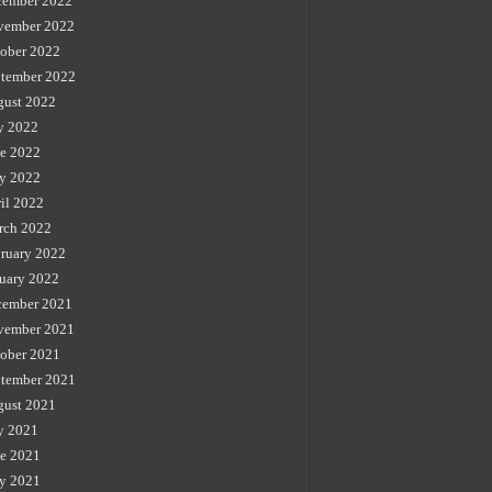
cember 2022
vember 2022
ober 2022
tember 2022
gust 2022
y 2022
e 2022
y 2022
il 2022
rch 2022
ruary 2022
uary 2022
cember 2021
vember 2021
ober 2021
tember 2021
gust 2021
y 2021
e 2021
y 2021