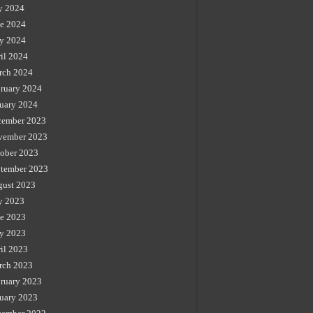
y 2024
e 2024
y 2024
il 2024
rch 2024
ruary 2024
uary 2024
cember 2023
vember 2023
ober 2023
tember 2023
gust 2023
y 2023
e 2023
y 2023
il 2023
rch 2023
ruary 2023
uary 2023