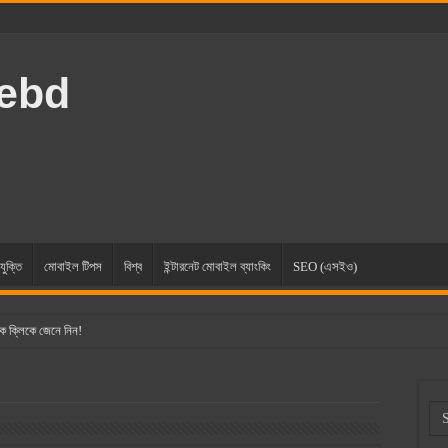
rebd
যুক্তি
মোবাইল টিপস
বিশ্ব
ইন্টারনেট মোবাইল ব্যাংকিং
SEO (এসইও)
ক ক্লিকে জেনে নিন!