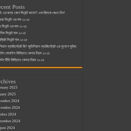
cent Posts
ই এর জন্য কোন সিমেন্ট ভালো? এক ক্লিকে জেনে নিন!
্ধরা সিমেন্ট এর দাম ২০২৫
যান সিমেন্ট এর দাম ২০২৫
িম সিমেন্ট দাম ২০২৫
রক্রিট সিমেন্ট দাম ২০২৫
শিয়াল ম্যাজিস্ট্রেট কি? জুডিশিয়াল ম্যাজিস্ট্রেট এর সুযোগ সুবিধা
লটন মোবাইল কিস্তিতে কেনার নিয়ম ২০২৫
লটন টিভি কিস্তিতে কেনার নিয়ম ২০২৫
chives
ruary 2025
uary 2025
cember 2024
vember 2024
ober 2024
tember 2024
gust 2024