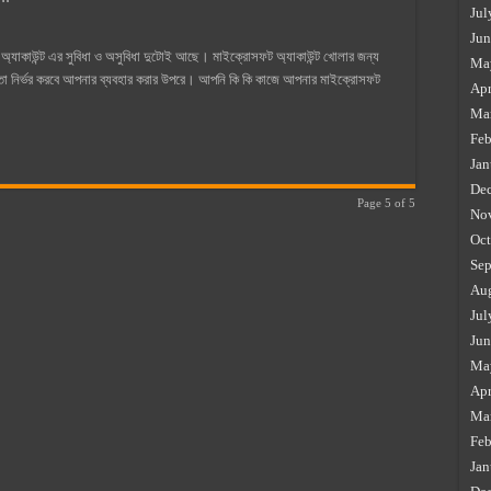
Jul
Jun
অ্যাকাউন্ট এর সুবিধা ও অসুবিধা দুটোই আছে। মাইক্রোসফট অ্যাকাউন্ট খোলার জন্য
Ma
ে তা নির্ভর করবে আপনার ব্যবহার করার উপরে। আপনি কি কি কাজে আপনার মাইক্রোসফট
Apr
Ma
Feb
Jan
De
Page 5 of 5
No
Oct
Sep
Au
Jul
Jun
Ma
Apr
Ma
Feb
Jan