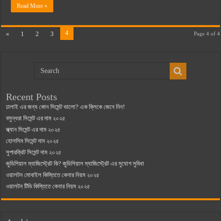
Read More »
4
«
1
2
3
Page 4 of 4
Recent Posts
ঢালাই এর জন্য কোন সিমেন্ট ভালো? এক ক্লিকে জেনে নিন!
বসুন্ধরা সিমেন্ট এর দাম ২০২৫
স্ক্যান সিমেন্ট এর দাম ২০২৫
হোলসিম সিমেন্ট দাম ২০২৫
সুপারক্রিট সিমেন্ট দাম ২০২৫
জুডিশিয়াল ম্যাজিস্ট্রেট কি? জুডিশিয়াল ম্যাজিস্ট্রেট এর সুযোগ সুবিধা
ওয়ালটন মোবাইল কিস্তিতে কেনার নিয়ম ২০২৫
ওয়ালটন টিভি কিস্তিতে কেনার নিয়ম ২০২৫