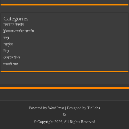
Categories
অনলাইন ইনকাম
ইন্টারনেট মোবাইল ব্যাংকিং
তথ্য
প্রযুক্তি
বিশ্ব
মোবাইল টিপস
সরকারি সেবা
Powered by
WordPress
| Designed by
TieLabs
© Copyright 2026, All Rights Reserved