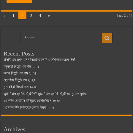
2
«
1
3
4
»
Page 2 of 4
Recent Posts
ঢালাই এর জন্য কোন সিমেন্ট ভালো? এক ক্লিকে জেনে নিন!
বসুন্ধরা সিমেন্ট এর দাম ২০২৫
স্ক্যান সিমেন্ট এর দাম ২০২৫
হোলসিম সিমেন্ট দাম ২০২৫
সুপারক্রিট সিমেন্ট দাম ২০২৫
জুডিশিয়াল ম্যাজিস্ট্রেট কি? জুডিশিয়াল ম্যাজিস্ট্রেট এর সুযোগ সুবিধা
ওয়ালটন মোবাইল কিস্তিতে কেনার নিয়ম ২০২৫
ওয়ালটন টিভি কিস্তিতে কেনার নিয়ম ২০২৫
Archives