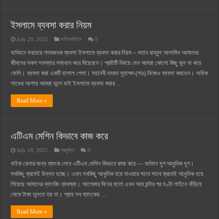
ইসলামে ব্যবসা করার নিয়ম
July 20, 2022
লাইফস্টাইল
0
বর্তমানে সবচেয়ে লাভজনক ব্যবসা ইসলামে ব্যবসা করার নিয়ম – মহান রাব্বুল আলামিন আমাদের
জীবনের সকল সমস্যার সমাধান করে দিয়েছেন। প্রতিটি বিষয়ে যেন আমরা কোনো কিছু ভুল না করে
ফেলি। ব্যবসা করা একটি হালাল পেশা। মহানবী হযরত মুহাম্মদ (সাঃ) নিজেও ব্যবসা করতেন। অধিক
লাভের আশায় আমরা ভুলে যাই ইসলামে ব্যবসা করার …
Read More »
এটিএম মেশিন কিভাবে কাজ করে
July 18, 2022
প্রযুক্তি
0
বাইক কেনার জন্য ব্যাংক লোন এটিএম মেশিন কিভাবে কাজ করে — বর্তমান যুগ আধুনিক যুগ।
সবকিছু ক্রমেই উন্নত হচ্ছে। এমন সবকিছু আধুনিক হয়ে যাওয়ার সাথে সাথে ক্রমেই আধুনিক হয়ে
গিয়েছে আমাদের ব্যাংকিং ব্যবস্থা। আগেকার দিনের মতো এখন আর ঘন্টার পর ঘণ্টা লাইনে দাঁড়িয়ে
থেকে টাকা তুলতে হয় না। প্রায় সব ব্যাংকের …
Read More »