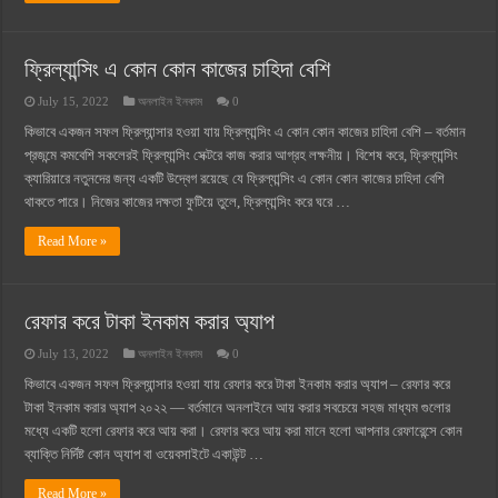
ফ্রিল্যান্সিং এ কোন কোন কাজের চাহিদা বেশি
July 15, 2022
অনলাইন ইনকাম
0
কিভাবে একজন সফল ফ্রিল্যান্সার হওয়া যায় ফ্রিল্যান্সিং এ কোন কোন কাজের চাহিদা বেশি – বর্তমান
প্রজন্মে কমবেশি সকলেরই ফ্রিল্যান্সিং সেক্টরে কাজ করার আগ্রহ লক্ষনীয়। বিশেষ করে, ফ্রিল্যান্সিং
ক্যারিয়ারে নতুনদের জন্য একটি উদ্বেগ রয়েছে যে ফ্রিল্যান্সিং এ কোন কোন কাজের চাহিদা বেশি
থাকতে পারে। নিজের কাজের দক্ষতা ফুটিয়ে তুলে, ফ্রিল্যান্সিং করে ঘরে …
Read More »
রেফার করে টাকা ইনকাম করার অ্যাপ
July 13, 2022
অনলাইন ইনকাম
0
কিভাবে একজন সফল ফ্রিল্যান্সার হওয়া যায় রেফার করে টাকা ইনকাম করার অ্যাপ – রেফার করে
টাকা ইনকাম করার অ্যাপ ২০২২ — বর্তমানে অনলাইনে আয় করার সবচেয়ে সহজ মাধ্যম গুলোর
মধ্যে একটি হলো রেফার করে আয় করা। রেফার করে আয় করা মানে হলো আপনার রেফারেন্সে কোন
ব্যাক্তি নির্দিষ্ট কোন অ্যাপ বা ওয়েবসাইটে একাউন্ট …
Read More »