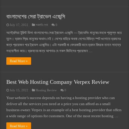
বাংলাদেশের সেরা ট্রাভেল এজেন্সি
July 17, 2022
সরকারি সেবা
0
অস্ট্রেলিয়া টুরিস্ট ভিসা বাংলাদেশের সেরা ট্রাভেল এজেন্সি — ট্রাভেলিং মানুষের মনকে প্রফুল্ল করে
তুলে। ভ্রমন প্রিয় মানুষের অভাব নেই। দেশের বাহিরে অথবা দেশের বিভিন্ন স্পট গুলোতে ভ্রমনের
জন্য প্রয়োজন পরে ট্রভেল এজেন্সির। এটা সরকারী বা বেসরকারী ভাবে ভ্রমন বিষয়ক নানান সাহায্য
সহযোগীতা করে। ভ্রুমনের জন্য আপনার যে সকল জিনিসের প্রয়োজন …
Read More »
Best Web Hosting Company Verpex Review
July 15, 2022
Hosting Review
0
Your website’s success depends on having a hosting provider who can
deliver all the services you need at a price you can afford as a small
business owner. Verpex is an example of a best hosting provider that offers
a wide range of options for customers. One of the most recent hosting …
Read More »