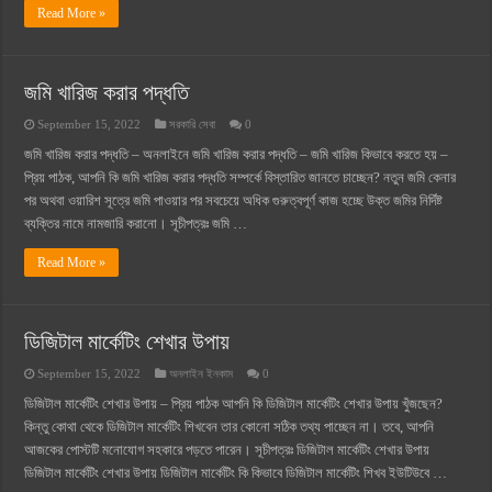
Read More »
জমি খারিজ করার পদ্ধতি
September 15, 2022
সরকারি সেবা
0
জমি খারিজ করার পদ্ধতি – অনলাইনে জমি খারিজ করার পদ্ধতি – জমি খারিজ কিভাবে করতে হয় –
প্রিয় পাঠক, আপনি কি জমি খারিজ করার পদ্ধতি সম্পর্কে বিস্তারিত জানতে চাচ্ছেন? নতুন জমি কেনার
পর অথবা ওয়ারিশ সূত্রে জমি পাওয়ার পর সবচেয়ে অধিক গুরুত্বপূর্ণ কাজ হচ্ছে উক্ত জমির নির্দিষ্ট
ব্যক্তির নামে নামজারি করানো। সূচীপত্রঃ জমি …
Read More »
ডিজিটাল মার্কেটিং শেখার উপায়
September 15, 2022
অনলাইন ইনকাম
0
ডিজিটাল মার্কেটিং শেখার উপায় – প্রিয় পাঠক আপনি কি ডিজিটাল মার্কেটিং শেখার উপায় খুঁজছেন?
কিন্তু কোথা থেকে ডিজিটাল মার্কেটিং শিখবেন তার কোনো সঠিক তথ্য পাচ্ছেন না। তবে, আপনি
আজকের পোস্টটি মনোযোগ সহকারে পড়তে পারেন। সূচীপত্রঃ ডিজিটাল মার্কেটিং শেখার উপায়
ডিজিটাল মার্কেটিং শেখার উপায় ডিজিটাল মার্কেটিং কি কিভাবে ডিজিটাল মার্কেটিং শিখব ইউটিউবে …