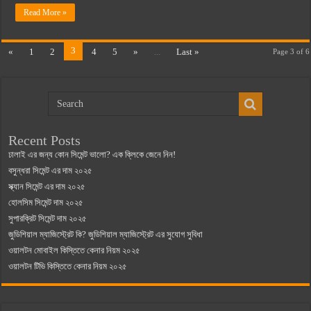
Read More »
3
«
1
2
4
5
»
...
Last »
Page 3 of 6
Recent Posts
ঢালাই এর জন্য কোন সিমেন্ট ভালো? এক ক্লিকে জেনে নিন!
বসুন্ধরা সিমেন্ট এর দাম ২০২৫
স্ক্যান সিমেন্ট এর দাম ২০২৫
হোলসিম সিমেন্ট দাম ২০২৫
সুপারক্রিট সিমেন্ট দাম ২০২৫
জুডিশিয়াল ম্যাজিস্ট্রেট কি? জুডিশিয়াল ম্যাজিস্ট্রেট এর সুযোগ সুবিধা
ওয়ালটন মোবাইল কিস্তিতে কেনার নিয়ম ২০২৫
ওয়ালটন টিভি কিস্তিতে কেনার নিয়ম ২০২৫