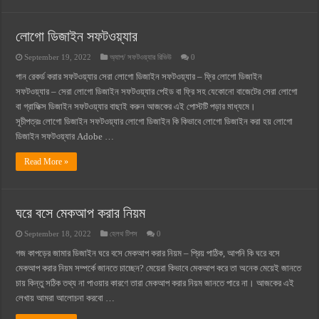
লোগো ডিজাইন সফটওয়্যার
September 19, 2022
অ্যাপ/ সফটওয়্যার রিভিউ
0
গান রেকর্ড করার সফটওয়্যার সেরা লোগো ডিজাইন সফটওয়্যার – ফ্রি লোগো ডিজাইন
সফটওয়্যার – সেরা লোগো ডিজাইন সফটওয়্যার পেইড বা ফ্রি সহ যেকোনো বাজেটের সেরা লোগো
বা গ্রাফিক্স ডিজাইন সফটওয়্যার বাছাই করুন আজকের এই পোস্টটি পড়ার মাধ্যমে।
সূচীপত্রঃ লোগো ডিজাইন সফটওয়্যার লোগো ডিজাইন কি কিভাবে লোগো ডিজাইন করা হয় লোগো
ডিজাইন সফটওয়্যার Adobe …
Read More »
ঘরে বসে মেকআপ করার নিয়ম
September 18, 2022
হেলথ টিপস
0
গজ কাপড়ের জামার ডিজাইন ঘরে বসে মেকআপ করার নিয়ম – প্রিয় পাঠিক, আপনি কি ঘরে বসে
মেকআপ করার নিয়ম সম্পর্কে জানতে চাচ্ছেন? মেয়েরা কিভাবে মেকআপ করে তা অনেক মেয়েই জানতে
চায় কিন্তু সঠিক তথ্য না পাওয়ার কারণে তারা মেকআপ করার নিয়ম জানতে পারে না। আজকের এই
লেখায় আমরা আলোচনা করবো …