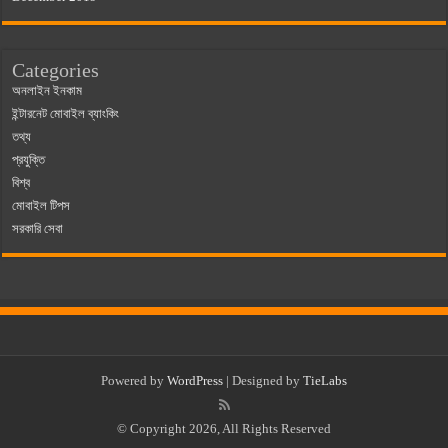
Categories
অনলাইন ইনকাম
ইন্টারনেট মোবাইল ব্যাংকিং
তথ্য
প্রযুক্তি
বিশ্ব
মোবাইল টিপস
সরকারি সেবা
Powered by
WordPress
| Designed by
TieLabs
© Copyright 2026, All Rights Reserved