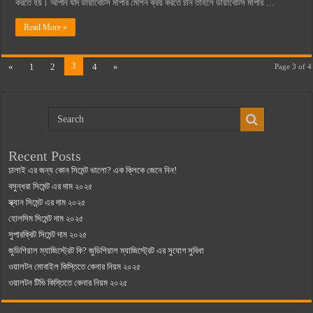
করতে হয়। আপনি যদি ডায়াবেটিস মাপার মেশিন ক্রয় করতে চান তাহলে ডায়াবেটিস মাপার …
Read More »
3
«
1
2
4
»
Page 3 of 4
Recent Posts
ঢালাই এর জন্য কোন সিমেন্ট ভালো? এক ক্লিকে জেনে নিন!
বসুন্ধরা সিমেন্ট এর দাম ২০২৫
স্ক্যান সিমেন্ট এর দাম ২০২৫
হোলসিম সিমেন্ট দাম ২০২৫
সুপারক্রিট সিমেন্ট দাম ২০২৫
জুডিশিয়াল ম্যাজিস্ট্রেট কি? জুডিশিয়াল ম্যাজিস্ট্রেট এর সুযোগ সুবিধা
ওয়ালটন মোবাইল কিস্তিতে কেনার নিয়ম ২০২৫
ওয়ালটন টিভি কিস্তিতে কেনার নিয়ম ২০২৫