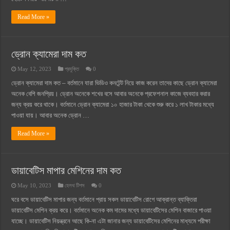
Read More »
ড্রোন ক্যামেরা দাম কত
May 12, 2023
প্রযুক্তি
0
ড্রোন ক্যামেরা দাম কত – বর্তমানে যারা ভিডিও কনটেন্ট নিয়ে কাজ করেন তাদের কাছে ড্রোন ক্যামেরা
অনেক বেশি জনপ্রিয়। ড্রোন অনেকে শখের বসে আবার অনেকে প্রফেশনাল কাজে ব্যবহার করার
জন্য ক্রয় করে থাকে। বর্তমানে ড্রোন ক্যামেরা ১০ হাজার টাকা থেকে শুরু করে ১ লাখ টাকার মধ্যে
পাওয়া যায়। আবার অনেক ড্রোন …
Read More »
ডায়াবেটিস মাপার মেশিনের দাম কত
May 10, 2023
হেলথ টিপস
0
ঘরে বসে ডায়াবেটিস মাপার জন্য বর্তমানে প্রায় সকল ডায়াবেটিস রোগে আক্রান্ত ব্যাক্তিরা
ডায়াবেটিস মেশিন ক্রয় করে। বর্তমানে অনেক কম দামের মধ্যে ডায়াবেটিসের মেশিন বাজারে পাওয়া
যাচ্ছে। ডায়াবেটিস নিয়ন্ত্রনে আছে কি-না এটা জানার জন্য ডায়াবেটিসের মেশিনের মাধ্যমে পরীক্ষা