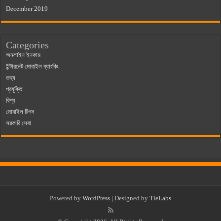
December 2019
Categories
অনলাইন ইনকাম
ইন্টারনেট মোবাইল ব্যাংকিং
তথ্য
প্রযুক্তি
বিশ্ব
মোবাইল টিপস
সরকারি সেবা
Powered by
WordPress
| Designed by
TieLabs