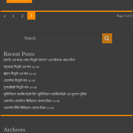
3
«
1
2
Page 3 of 3
Recent Posts
ঢালাই এর জন্য কোন সিমেন্ট ভালো? এক ক্লিকে জেনে নিন!
বসুন্ধরা সিমেন্ট এর দাম ২০২৫
স্ক্যান সিমেন্ট এর দাম ২০২৫
হোলসিম সিমেন্ট দাম ২০২৫
সুপারক্রিট সিমেন্ট দাম ২০২৫
জুডিশিয়াল ম্যাজিস্ট্রেট কি? জুডিশিয়াল ম্যাজিস্ট্রেট এর সুযোগ সুবিধা
ওয়ালটন মোবাইল কিস্তিতে কেনার নিয়ম ২০২৫
ওয়ালটন টিভি কিস্তিতে কেনার নিয়ম ২০২৫
Archives