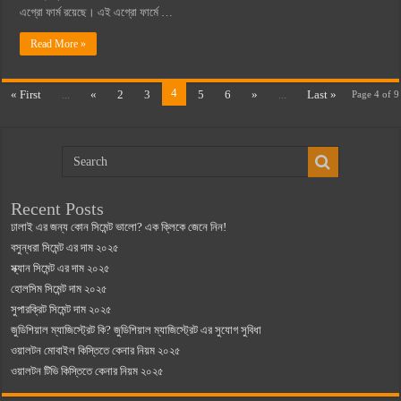
এগ্রো ফার্ম রয়েছে। এই এগ্রো ফার্মে …
Read More »
4
« First
...
«
2
3
5
6
»
...
Last »
Page 4 of 9
Recent Posts
ঢালাই এর জন্য কোন সিমেন্ট ভালো? এক ক্লিকে জেনে নিন!
বসুন্ধরা সিমেন্ট এর দাম ২০২৫
স্ক্যান সিমেন্ট এর দাম ২০২৫
হোলসিম সিমেন্ট দাম ২০২৫
সুপারক্রিট সিমেন্ট দাম ২০২৫
জুডিশিয়াল ম্যাজিস্ট্রেট কি? জুডিশিয়াল ম্যাজিস্ট্রেট এর সুযোগ সুবিধা
ওয়ালটন মোবাইল কিস্তিতে কেনার নিয়ম ২০২৫
ওয়ালটন টিভি কিস্তিতে কেনার নিয়ম ২০২৫