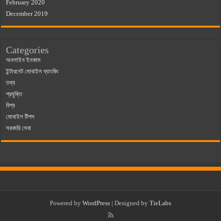
February 2020
December 2019
Categories
অনলাইন ইনকাম
ইন্টারনেট মোবাইল ব্যাংকিং
তথ্য
প্রযুক্তি
বিশ্ব
মোবাইল টিপস
সরকারি সেবা
Powered by
WordPress
| Designed by
TieLabs