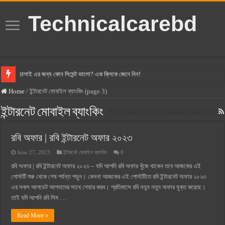
Technicalcarebd
ঢালাই এর জন্য কোন সিমেন্ট ভালো? এক ক্লিকে জেনে নিন!
বসুন্ধরা সিমেন্ট এর দাম ২০২৫
Home
/
ইন্টারনেট মোবাইল ব্যাংকিং (page 3)
স্ক্যান সিমেন্ট এর দাম ২০২৫
ইন্টারনেট মোবাইল ব্যাংকিং
হোলসিম সিমেন্ট দাম ২০২৫
রবি অফার | রবি ইন্টারনেট অফার ২০২৩
সুপারক্রিট সিমেন্ট দাম ২০২৫
June 27, 2023
ইন্টারনেট মোবাইল ব্যাংকিং
0
জুডিশিয়াল ম্যাজিস্ট্রেট কি? জুডিশিয়াল ম্যাজিস্ট্রেট এর সুযোগ সুবিধা
রবি অফার | রবি ইন্টারনেট অফার ২০২৩ – যদি আপনি রবি অফার খুঁজে থাকেন তবে আজকের এই
ওয়ালটন মোবাইল কিস্তিতে কেনার নিয়ম ২০২৫
পোস্টটি শুরু থেকে শেষ পর্যন্ত পড়ুন। কেননা আজকের এই পোস্টটিতে রবি ইন্টারনেট অফার ২০২৩
ওয়ালটন টিভি কিস্তিতে কেনার নিয়ম ২০২৫
এর সকল আপডেট আপনাদের সাথে শেয়ার করব। প্রতিমাসে রবি নতুন নতুন অফার যুক্ত করেছে।
তাই যদি আপনি রবি সিম …
গ্রামে লাভজনক ব্যবসা ২০২৫ ও গ্রামের বাজারে ব্যবসার আইডিয়া
Read More »
জেনে নিন, বর্তমানে মোবাইল ঘড়ি দাম কত ২০২৫