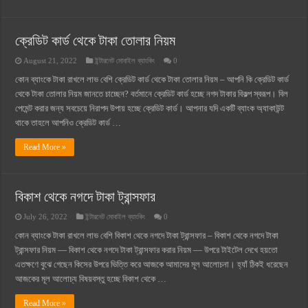
ক্রেডিট কার্ড থেকে টাকা তোলার নিয়ম
August 21, 2022
ইন্টারনেট মোবাইল ব্যাংকিং
0
কোন ব্যাংকে টাকা রাখলে লাভ বেশি ক্রেডিট কার্ড থেকে টাকা তোলার নিয়ম – আপনি কি ক্রেডিট কার্ড
থেকে টাকা তোলার নিয়ম জানতে চাচ্ছেন? বর্তমানে ক্রেডিট কার্ড হচ্ছে নগদ টাকার বিকল্প স্বরূপ। বিল
পেমেন্ট করার জন্য সবচেয়ে নিরাপদ উপায় হচ্ছে ক্রেডিট কার্ড। আপনার যদি একটি ব্যাংক অ্যাকাউন্ট
থাকে তাহলে আপনিও ক্রেডিট কার্ড …
Read More »
বিকাশ থেকে নগদে টাকা ট্রান্সফার
July 26, 2022
ইন্টারনেট মোবাইল ব্যাংকিং
0
কোন ব্যাংকে টাকা রাখলে লাভ বেশি বিকাশ থেকে নগদে টাকা ট্রান্সফার – বিকাশ থেকে নগদে টাকা
ট্রান্সফার নিয়ম — বিকাশ থেকে নগদে টাকা ট্রান্সফার করার নিয়ম — উপরে টাইটেল দেখে হয়তো
এতক্ষণে বুঝে গেছেন কিসের উপরে ভিত্তি করে আজকে আমাদের মূল আলোচনা। হ্যাঁ ঠিকই ধরেছেন
আজকের মূল আলোচ্য বিষয়বস্তু হচ্ছে বিকাশ থেকে …
Read More »