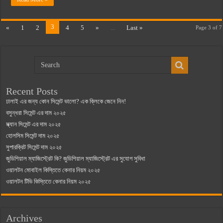
3
«
1
2
4
5
»
...
Last »
Page 3 of 7
Recent Posts
ঢালাই এর জন্য কোন সিমেন্ট ভালো? এক ক্লিকে জেনে নিন!
বসুন্ধরা সিমেন্ট এর দাম ২০২৫
স্ক্যান সিমেন্ট এর দাম ২০২৫
হোলসিম সিমেন্ট দাম ২০২৫
সুপারক্রিট সিমেন্ট দাম ২০২৫
জুডিশিয়াল ম্যাজিস্ট্রেট কি? জুডিশিয়াল ম্যাজিস্ট্রেট এর সুযোগ সুবিধা
ওয়ালটন মোবাইল কিস্তিতে কেনার নিয়ম ২০২৫
ওয়ালটন টিভি কিস্তিতে কেনার নিয়ম ২০২৫
Archives