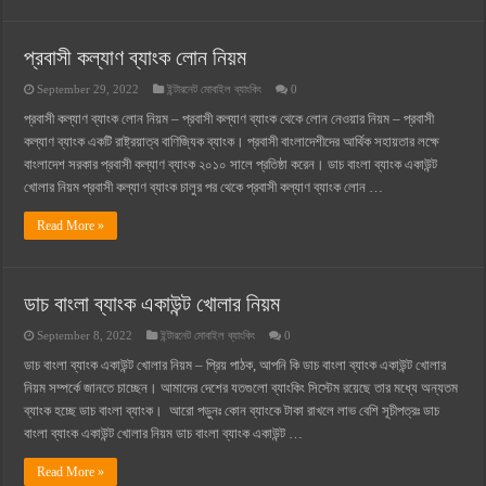
প্রবাসী কল্যাণ ব্যাংক লোন নিয়ম
September 29, 2022
ইন্টারনেট মোবাইল ব্যাংকিং
0
প্রবাসী কল্যাণ ব্যাংক লোন নিয়ম – প্রবাসী কল্যাণ ব্যাংক থেকে লোন নেওয়ার নিয়ম – প্রবাসী
কল্যাণ ব্যাংক একটি রাষ্ট্রয়াত্ব বাণিজ্যিক ব্যাংক। প্রবাসী বাংলাদেশীদের আর্থিক সহায়তার লক্ষে
বাংলাদেশ সরকার প্রবাসী কল্যাণ ব্যাংক ২০১০ সালে প্রতিষ্ঠা করেন। ডাচ বাংলা ব্যাংক একাউন্ট
খোলার নিয়ম প্রবাসী কল্যাণ ব্যাংক চালুর পর থেকে প্রবাসী কল্যাণ ব্যাংক লোন …
Read More »
ডাচ বাংলা ব্যাংক একাউন্ট খোলার নিয়ম
September 8, 2022
ইন্টারনেট মোবাইল ব্যাংকিং
0
ডাচ বাংলা ব্যাংক একাউন্ট খোলার নিয়ম – প্রিয় পাঠক, আপনি কি ডাচ বাংলা ব্যাংক একাউন্ট খোলার
নিয়ম সম্পর্কে জানতে চাচ্ছেন। আমাদের দেশের যতগুলো ব্যাংকিং সিস্টেম রয়েছে তার মধ্যে অন্যতম
ব্যাংক হচ্ছে ডাচ বাংলা ব্যাংক। আরো পড়ুনঃ কোন ব্যাংকে টাকা রাখলে লাভ বেশি সূচীপত্রঃ ডাচ
বাংলা ব্যাংক একাউন্ট খোলার নিয়ম ডাচ বাংলা ব্যাংক একাউন্ট …
Read More »