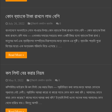
কোন ব্যাংকে টাকা রাখলে লাভ বেশি
July 26, 2022
ইন্টারনেট মোবাইল ব্যাংকিং
0
বাংলাদেশে অনলাইনে লোন পাওয়ার উপায় কোন ব্যাংকে টাকা রাখলে লাভ বেশি – কোন ব্যাংকে টাকা
জমা রাখলে বেশি লাভ — এখনকার সময়ের সবচেয়ে কমন একটি বিষয় হলো ব্যাংকে টাকা রাখা।
মানুষের অর্থ এবং ব্যাক্তিগত সম্পত্তির নিরাপত্তার জন্য ব্যাংক এর সৃষ্টি। ব্যাংকিং পদ্ধতি পুরো
বিশ্বের মধ্যে এক অন্যরকম পরিবর্তন নিয়ে এসেছে। …
Read More »
কল লিস্ট বের করার নিয়ম
May 9, 2022
ইন্টারনেট মোবাইল ব্যাংকিং
0
কম্পিউটার ভাইরাস কি কল লিস্ট বের করার নিয়ম — প্রতিনিয়ত কথা বলার জন্য আমরা ফোনকে
প্রধান্য দেই বেশী। প্রতিদিন আমরা কারো না কারো সাথে ফোন কলে কথা বলি। আমাদের ফোনে
কারা ফোন করেছে? কাদের সাথে আমরা কথা বলি? ইত্যাদি লিস্ট গুলো অনেক সময় আমাদের ফোন
থেকে হারিয়ে যায়। কিন্তু আপনি …
Read More »