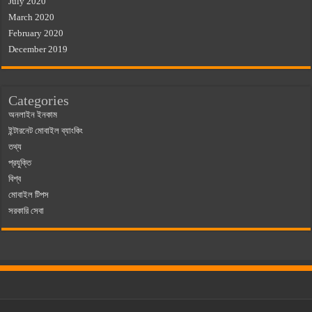
July 2020
March 2020
February 2020
December 2019
Categories
অনলাইন ইনকাম
ইন্টারনেট মোবাইল ব্যাংকিং
তথ্য
প্রযুক্তি
বিশ্ব
মোবাইল টিপস
সরকারি সেবা