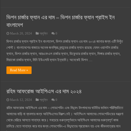
ভিশন চার্জার ফ্যান এর দাম – ভিশন চার্জার ফ্যান প্রাইস ইন
বাংলাদেশ
March 20, 2024
প্রযুক্তি
0
ভিশন চার্জার ফ্যান প্রাইস ইন বাংলাদেশ, ভিশন চার্জার ফ্যান এর দাম ২০২৪ জানার জন্য এটি নিখুঁত
পোস্ট। বাংলাদেশের বাজারে অনেক জনপ্রিয় ব্র্যান্ডের চার্জার ফ্যান রয়েছে যেমন ওয়ালটন চার্জার
ফ্যান, ভিশন চার্জার ফ্যান, আরএফএল চার্জার ফ্যান, ডিফেন্ডার চার্জার ফ্যান, সিঙ্গার চার্জার ফ্যান,
মিয়াকো চার্জার ফ্যান, মিনি ইউএসবি ফ্যান ইত্যাদি। অনেকেই ভিশন …
Read More »
রহিম আফরোজ আইপিএস এর দাম ২০২৪
March 12, 2024
প্রযুক্তি
0
রহিম আফরোজ আইপিএস এর দাম – লোডশেডিং এবং বিদ্যুৎ উৎপাদনের ঘাটতির বর্তমান পরিস্থিতিতে
আমাদের বাড়ি বা ব্যবসার জন্য আইপিএসের বিকল্প নেই। আইপিএস আমাদের লোডশেডিংয়ের যন্ত্রণা
থেকে বেরিয়ে আসতে সাহায্য করে। সবচেয়ে গুরুত্বপূর্ণভাবে আইপিএস আমাদের গুরুত্বপূর্ণ কাজ
চালিয়ে যেতে সাহায্য করে যার জন্য লোডশেডিং-এ বিদ্যুতের প্রয়োজন হয় এবং জীবনযাত্রার মান