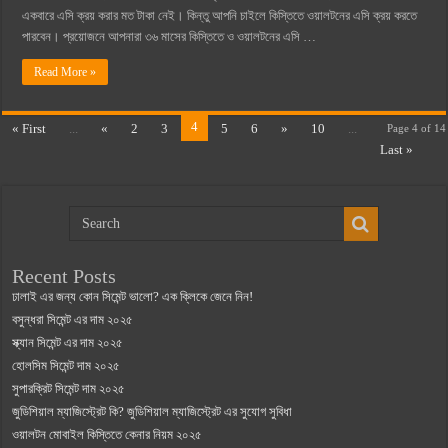
একবারে এসি ক্রয় করার মত টাকা নেই। কিন্তু আপনি চাইলে কিস্তিতে ওয়ালটনের এসি ক্রয় করতে
পারবেন। প্রয়োজনে আপনারা ৩৬ মাসের কিস্তিতে ও ওয়ালটনের এসি …
Read More »
4
« First
...
«
2
3
5
6
»
10
...
Page 4 of 14
Last »
Recent Posts
ঢালাই এর জন্য কোন সিমেন্ট ভালো? এক ক্লিকে জেনে নিন!
বসুন্ধরা সিমেন্ট এর দাম ২০২৫
স্ক্যান সিমেন্ট এর দাম ২০২৫
হোলসিম সিমেন্ট দাম ২০২৫
সুপারক্রিট সিমেন্ট দাম ২০২৫
জুডিশিয়াল ম্যাজিস্ট্রেট কি? জুডিশিয়াল ম্যাজিস্ট্রেট এর সুযোগ সুবিধা
ওয়ালটন মোবাইল কিস্তিতে কেনার নিয়ম ২০২৫