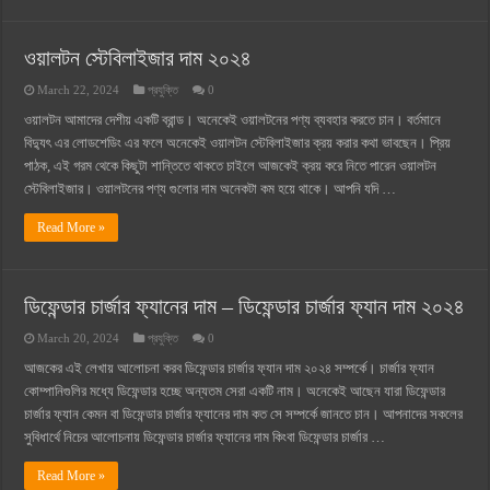
ওয়ালটন স্টেবিলাইজার দাম ২০২৪
March 22, 2024
প্রযুক্তি
0
ওয়ালটন আমাদের দেশীয় একটি ব্রান্ড। অনেকেই ওয়ালটনের পণ্য ব্যবহার করতে চান। বর্তমানে
বিদ্যুৎ এর লোডশেডিং এর ফলে অনেকেই ওয়ালটন স্টেবিলাইজার ক্রয় করার কথা ভাবছেন। প্রিয়
পাঠক, এই গরম থেকে কিছুটা শান্তিতে থাকতে চাইলে আজকেই ক্রয় করে নিতে পারেন ওয়ালটন
স্টেবিলাইজার। ওয়ালটনের পণ্য গুলোর দাম অনেকটা কম হয়ে থাকে। আপনি যদি …
Read More »
ডিফেন্ডার চার্জার ফ্যানের দাম – ডিফেন্ডার চার্জার ফ্যান দাম ২০২৪
March 20, 2024
প্রযুক্তি
0
আজকের এই লেখায় আলোচনা করব ডিফেন্ডার চার্জার ফ্যান দাম ২০২৪ সম্পর্কে। চার্জার ফ্যান
কোম্পানিগুলির মধ্যে ডিফেন্ডার হচ্ছে অন্যতম সেরা একটি নাম। অনেকেই আছেন যারা ডিফেন্ডার
চার্জার ফ্যান কেমন বা ডিফেন্ডার চার্জার ফ্যানের দাম কত সে সম্পর্কে জানতে চান। আপনাদের সকলের
সুবিধার্থে নিচের আলোচনায় ডিফেন্ডার চার্জার ফ্যানের দাম কিংবা ডিফেন্ডার চার্জার …
Read More »