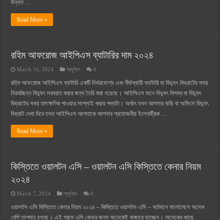
উন্নত …
Read More »
রহিম আফরোজ আইপিএস ব্যাটারির দাম ২০২৪
March 10, 2024
প্রযুক্তি
0
রহিম আফরোজ আইপিএস ব্যাটারি একটি নির্ভরযোগ্য এবং দীর্ঘস্থায়ী ব্যাটারি যা বিদ্যুৎ বিভ্রাটের সময়
নিরবচ্ছিন্ন বিদ্যুৎ সরবরাহ করার জন্য তৈরি করা হয়েছে। আইপিএস মানে বিদ্যুৎ বিলম্ব বা বিদ্যুৎ
বিভ্রাটের সময় তাৎক্ষণিক পাওয়ার সাপ্লাই করার পদ্ধতি। অর্থাৎ যখন আপনার বাড়ি বা অফিসে বিদ্যুৎ
বিভ্রাট দেখা দিবে তখন আইপিএস আপনাকে আপনার প্রয়োজনীয় ইলেকট্রিক …
Read More »
কিস্তিতে ওয়ালটন এসি – ওয়ালটন এসি কিস্তিতে কেনার নিয়ম
২০২৪
March 7, 2024
প্রযুক্তি
0
ওয়ালটন এসি কিস্তিতে কেনার নিয়ম ২০২৪ – কিস্তিতে ওয়ালটন এসি – বর্তমানে বাংলাদেশে অনেক
বেশি তাপদাহ চলছে। এই গরমে এসি কেনার জন্য অনেকেই বাজারে যাচ্ছেন। অনেকের কাছে