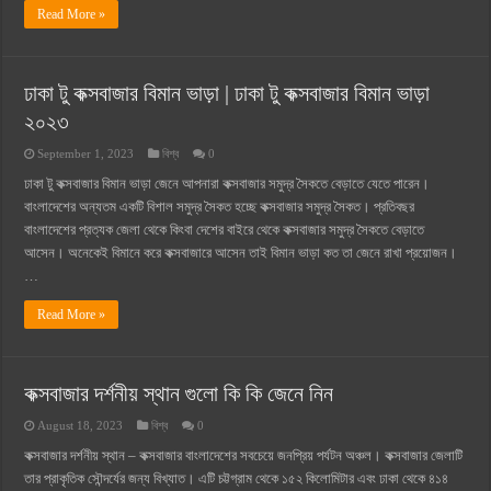
Read More »
ঢাকা টু কক্সবাজার বিমান ভাড়া | ঢাকা টু কক্সবাজার বিমান ভাড়া
২০২৩
September 1, 2023
বিশ্ব
0
ঢাকা টু কক্সবাজার বিমান ভাড়া জেনে আপনারা কক্সবাজার সমুদ্র সৈকতে বেড়াতে যেতে পারেন।
বাংলাদেশের অন্যতম একটি বিশাল সমুদ্র সৈকত হচ্ছে কক্সবাজার সমুদ্র সৈকত। প্রতিবছর
বাংলাদেশের প্রত্যক জেলা থেকে কিংবা দেশের বাইরে থেকে কক্সবাজার সমুদ্র সৈকতে বেড়াতে
আসেন। অনেকেই বিমানে করে কক্সবাজারে আসেন তাই বিমান ভাড়া কত তা জেনে রাখা প্রয়োজন।
…
Read More »
কক্সবাজার দর্শনীয় স্থান গুলো কি কি জেনে নিন
August 18, 2023
বিশ্ব
0
কক্সবাজার দর্শনীয় স্থান – কক্সবাজার বাংলাদেশের সবচেয়ে জনপ্রিয় পর্যটন অঞ্চল। কক্সবাজার জেলাটি
তার প্রাকৃতিক সৌন্দর্যের জন্য বিখ্যাত। এটি চট্টগ্রাম থেকে ১৫২ কিলোমিটার এবং ঢাকা থেকে ৪১৪