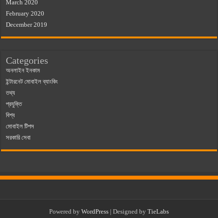
March 2020
February 2020
December 2019
Categories
অনলাইন ইনকাম
ইন্টারনেট মোবাইল ব্যাংকিং
তথ্য
প্রযুক্তি
বিশ্ব
মোবাইল টিপস
সরকারি সেবা
Powered by
WordPress
| Designed by
TieLabs