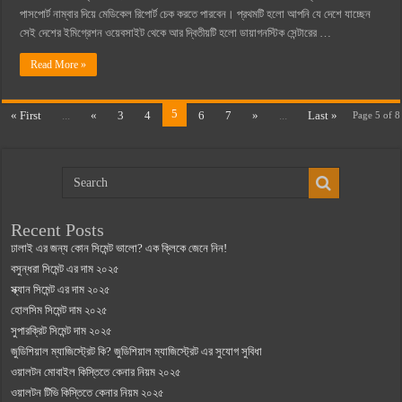
পাসপোর্ট নাম্বার দিয়ে মেডিকেল রিপোর্ট চেক করতে পারবেন। প্রথমটি হলো আপনি যে দেশে যাচ্ছেন
সেই দেশের ইমিগ্রেশন ওয়েবসাইট থেকে আর দ্বিতীয়টি হলো ডায়াগনস্টিক সেন্টারের …
Read More »
5
« First
...
«
3
4
6
7
»
...
Last »
Page 5 of 8
Recent Posts
ঢালাই এর জন্য কোন সিমেন্ট ভালো? এক ক্লিকে জেনে নিন!
বসুন্ধরা সিমেন্ট এর দাম ২০২৫
স্ক্যান সিমেন্ট এর দাম ২০২৫
হোলসিম সিমেন্ট দাম ২০২৫
সুপারক্রিট সিমেন্ট দাম ২০২৫
জুডিশিয়াল ম্যাজিস্ট্রেট কি? জুডিশিয়াল ম্যাজিস্ট্রেট এর সুযোগ সুবিধা
ওয়ালটন মোবাইল কিস্তিতে কেনার নিয়ম ২০২৫
ওয়ালটন টিভি কিস্তিতে কেনার নিয়ম ২০২৫