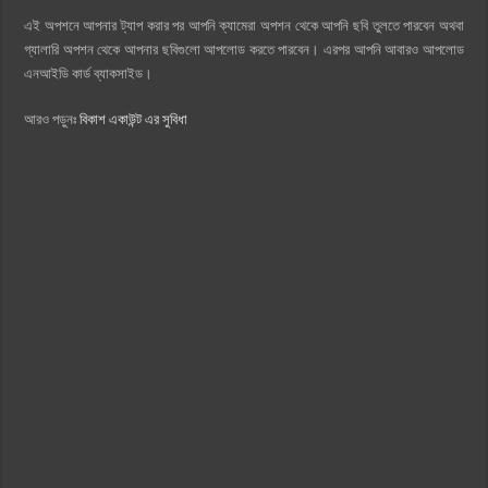
এই অপশনে আপনার ট্যাপ করার পর আপনি ক্যামেরা অপশন থেকে আপনি ছবি তুলতে পারবেন অথবা
গ্যালারি অপশন থেকে আপনার ছবিগুলো আপলোড করতে পারবেন। এরপর আপনি আবারও আপলোড
এনআইডি কার্ড ব্যাকসাইড।
আরও পড়ুনঃ
বিকাশ একাউন্ট এর সুবিধা