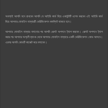
অবশ্যই আপনি মনে রাখবেন আপনি যে আইডি কার্ড দিয়ে একাউন্টটি ওপেন করবেন এই আইডি কার্ড
দিয়ে আপনার মোবাইল নাম্বারটি ভেরিফিকেশন কমপ্লিট থাকতে হবে।
আপনার মোবাইল নাম্বার বসানোর পর আপনি নেক্সট অপশনে ট্যাপ করবেন। নেক্সট অপশনে ট্যাপ
করার পর আপনার অগ্রণী ব্যাংক থেকে আপনার মোবাইল নাম্বারে একটি ভেরিফিকেশন কোড আসবে।
এরপর আপনি কোডটি কালেক্ট করে বসাবেন।