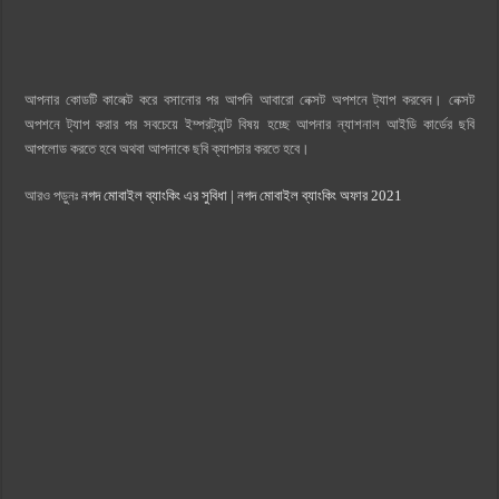
আপনার কোডটি কালেক্ট করে বসানোর পর আপনি আবারো নেক্সট অপশনে ট্যাপ করবেন। নেক্সট
অপশনে ট্যাপ করার পর সবচেয়ে ইম্পরট্যান্ট বিষয় হচ্ছে আপনার ন্যাশনাল আইডি কার্ডের ছবি
আপলোড করতে হবে অথবা আপনাকে ছবি ক্যাপচার করতে হবে।
আরও পড়ুনঃ
নগদ মোবাইল ব্যাংকিং এর সুবিধা | নগদ মোবাইল ব্যাংকিং অফার 2021