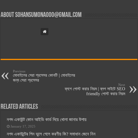
About
sohansumona000@gmail.com
Previous
মোবাইলের সেরা প্রসেসর কোনটি | মোবাইলের
জন্য সেরা প্রসেসর
Next
ব্লগে পোস্ট করার নিয়ম | ব্লগ সাইটে SEO
friendly পোস্ট করার নিয়ম
Related Articles
নগদ একাউন্ট কোন আইডি কার্ড দিয়ে খোলা জানার উপায়
January 17, 2025
নগদ একাউন্টের পিন ভুলে গেলে করণীয় কি? সমাধান জেনে নিন