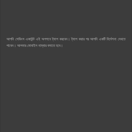
আপনি সেভিংস একাউন্ট এই অপশনে ট্যাপ করবেন। ট্যাপ করার পর আপনি একটি নির্দেশনা দেখতে
পাবেন। আপনার মোবাইল নাম্বার বসাতে হবে।