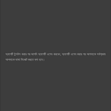
অ্যাপটি ইন্সটল করার পর আপনি অ্যাপটি ওপেন করবেন, অ্যাপটি ওপেন করার পর আপনাকে সর্বপ্রথম
আপনাকে ভাষা সিলেক্ট করতে বলা হবে।