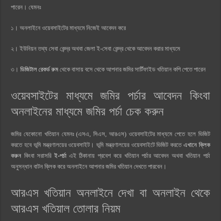
পারেন। যেমনঃ
১। অনলাইনে ওয়েবসাইটের মাধ্যমে নিজেই আবেদন করে
২। ইউনিয়ন তথ্য সেবা কেন্দ্র অথবা জেলা ই-সেবা কেন্দ্র থেকে আবেদন করার মাধ্যমে
৩।
ডিজিটাল রেকর্ড রুম
থেকে বাসায় বসে থেকে আপনার জমির সার্টিফাইড খতিয়ান কপি পেতে পারেন
ওয়েবসাইটের মাধ্যমে জমির পর্চার আবেদন কিংবা
অনলাইনের মাধ্যমে জমির পর্চা চেক করুন
জমির যেকোনো খতিয়ান যেমনঃ (এসএ, সিএস, আরএস) ওয়েবসাইটের মাধ্যমে পেতে হলে ভিজিট
করতে হবে ভূমি মন্ত্রণালয়ের ওয়েবসাইট। ভূমি মন্ত্রণালয়ের ওয়েবসাইটে ভিজিট করতে
এখানে ক্লিক
করুন
কিংবা সরাসরি
ই-পর্চা
এই ঠিকানায় প্রবেশ করে খতিয়ান পর্চার আবেদন অথবা খতিয়ান পর্চা
অনুসন্ধান বাটন ক্লিক করে অনলাইনে আপনার জমির খতিয়ান দেখতে পারবেন।
আরএস খতিয়ান অনলাইনে দেখা বা অনলাইন থেকে
আরএস খতিয়াল তোলার নিয়ম