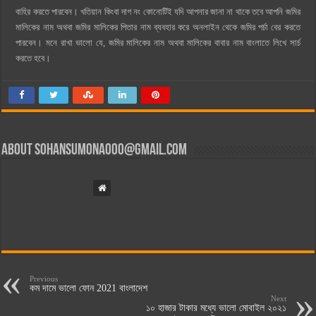
বাহির করতে পারবেন। খতিয়ান কিংবা দাগ নং কোনোটিই যদি আপনার জানা না থাকে তবে আপনি জমির
মালিকের নাম অথবা জমির মালিকের পিতার নাম ব্যবহার করে অনলাইন থেকে জমির পর্চা বের করতে
পারবেন। মনে রাখা ভালো যে, জমির মালিকের নাম অথবা মালিকের বাবার নাম বাংলাতে লিখে সার্চ
করতে হবে।
About
sohansumona000@gmail.com
Previous
কম দামে ভালো ফোন 2021 বাংলাদেশ
Next
১০ হাজার টাকার মধ্যে ভালো মোবাইল ২০২১