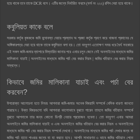
হয়ে থাকে তবে তাকে DCR বলে। এটির জন্যে নির্ধারিত ফরমে (ফর্ম নং ২২২) রশিদ দেয়া হয়ে থাকে।
কবুলিয়ত কাকে বলে
সরকার কর্তৃক কৃষককে জমি বন্দোবস্ত দেয়ার প্রস্তাব অ প্রজা কর্তৃক গ্রহণ করে খাজনা প্রদানের যে
অঙ্গিকারপত্র দেয়া হয়ে থাকে তাকে কবুলিয়ত বলা হয়। তো বন্ধুগণ এতোক্ষণ সময় ধরে ধৈর্য সহকারে
এই সকল জমি-জমার ব্যাপারে বিস্তারিত জানার পরে এবার চলুন জেনে নেই অনলাইনের মাধ্যমে জমির
মালিকানা যাচাই | অনলাইনের মাধ্যমে জমির পর্চা বের করার নিয়ম | জমির খতিয়ান বের করার নিয়ম
সম্বন্ধে।
কিভাবে জমির মালিকানা যাচাই এবং পর্চা বের
করবেন?
উপরোক্ত আলোচনা হতে নিশ্চয় আপনারা জমি-জমার অনেক বিষয়াদি সম্পর্কে বেসিক ধারণা জানতে
পারছেন। উক্ত বিষয়গুলো যদি আপনারা ভালোভাবে বুঝতে পারেন তাহলে জমির খতিয়ান সম্পর্কে
বুঝতে আপনাকে তার জন্য কোনো ডিগ্রী নেয়ার প্রয়োজন হবেনা। তো বন্ধুগণ এবার আমরা
অনলাইনে জমির মালিকানা যাচাই ও এবং অনলাইনে জমির খতিয়ান বের করার নিয়ম ও অনলাইনের
মাধ্যমে জমির পর্চা বের করার নিয়ম সম্পর্কে দেখবো। অনলাইনের মাধ্যমে জমির পর্চা দেখার জন্য বা
জমির পর্চা হাতে পাওয়র জন্যে যা যা করতে হবে। আপনি সাধারণত ৩ ভাবে জমির খতিয়ান পেতে