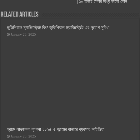
| ১০ হাজার টাকার মধ্যে ভালো ফোন
Related Articles
জুডিশিয়াল ম্যাজিস্ট্রেট কি? জুডিশিয়াল ম্যাজিস্ট্রেট এর সুযোগ সুবিধা
January 26, 2025
গ্রামে লাভজনক ব্যবসা ২০২৫ ও গ্রামের বাজারে ব্যবসার আইডিয়া
January 26, 2025