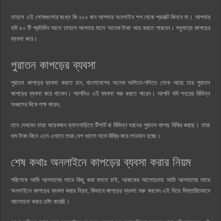
তাহলে এই লোকগুলোর মধ্যে কি ২০০ জন আপনার অনলাইন শপ থেকে প্রডাক্ট কিনবে না। আপনার
যদি ৫০ টি প্রতিদিন আসে তাহলে আপনার মাসে অনেক টাকা আয় করতে পারবেন। শুধুমাত্র কাপড়ের
ব্যবসা করে।
পুরাতন কাপড়ের ব্যবসা
পুরাতন কাপড়ের ব্যবসা করতে চান, বাংলাদেশের অনেক অলিতে-গলিতে লোক আছে তার পুরাতন
কাপড়ের ব্যবসা করে থাকেন। আপনিও এই ব্যবসা শুরু করতে পারেন। আপনি যদি শহরের বিভিন্ন
অঞ্চলের দিকে লক্ষ করেন,
তবে দেখবেন তারা কয়েকজন ভ্যানগাড়িতে টিশার্ট বা বিভিন্ন ধরনের পুরাতন কাপড় বিক্রি করছে। তারা
কম টাকা কিনে এনে এখানে তারা বেশ ভালো দামে বিক্রি করে লাভবান হচ্ছে।
শেষ কথাঃ অনলাইনে কাপড়ের ব্যবসা করার নিয়ম
পরিশেষে আমি আপনাদের সাথে কিছু কথা বলতে চাই, আজকের আলোচনায় আমি আপনাদের সাথে
অনলাইনে কাপড়ের ব্যবসা করার নিয়ম, কিভাবে কাপড়ের ব্যবসা শুরু করবেন এই নিয়ে বিস্তারিতভাবে
আলোচনা করার চেষ্টা করেছি।