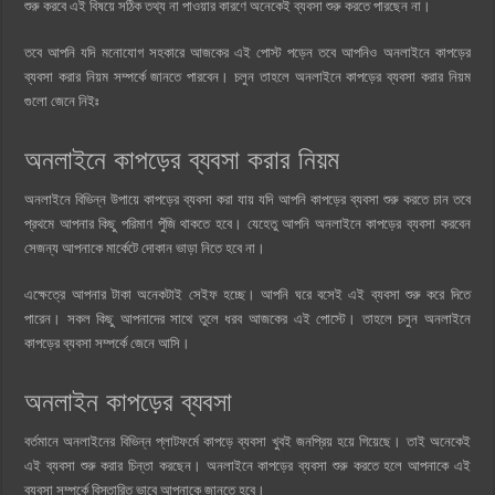
শুরু করবে এই বিষয়ে সঠিক তথ্য না পাওয়ার কারণে অনেকেই ব্যবসা শুরু করতে পারছেন না।
তবে আপনি যদি মনোযোগ সহকারে আজকের এই পোস্ট পড়েন তবে আপনিও অনলাইনে কাপড়ের
ব্যবসা করার নিয়ম সম্পর্কে জানতে পারবেন। চলুন তাহলে অনলাইনে কাপড়ের ব্যবসা করার নিয়ম
গুলো জেনে নিইঃ
অনলাইনে কাপড়ের ব্যবসা করার নিয়ম
অনলাইনে বিভিন্ন উপায়ে কাপড়ের ব্যবসা করা যায় যদি আপনি কাপড়ের ব্যবসা শুরু করতে চান তবে
প্রথমে আপনার কিছু পরিমাণ পুঁজি থাকতে হবে। যেহেতু আপনি অনলাইনে কাপড়ের ব্যবসা করবেন
সেজন্য আপনাকে মার্কেটে দোকান ভাড়া নিতে হবে না।
এক্ষেত্রে আপনার টাকা অনেকটাই সেইফ হচ্ছে। আপনি ঘরে বসেই এই ব্যবসা শুরু করে দিতে
পারেন। সকল কিছু আপনাদের সাথে তুলে ধরব আজকের এই পোস্টে। তাহলে চলুন অনলাইনে
কাপড়ের ব্যবসা সম্পর্কে জেনে আসি।
অনলাইন কাপড়ের ব্যবসা
বর্তমানে অনলাইনের বিভিন্ন প্লাটফর্মে কাপড়ে ব্যবসা খুবই জনপ্রিয় হয়ে গিয়েছে। তাই অনেকেই
এই ব্যবসা শুরু করার চিন্তা করছেন। অনলাইনে কাপড়ের ব্যবসা শুরু করতে হলে আপনাকে এই
ব্যবসা সম্পর্কে বিস্তারিত ভাবে আপনাকে জানতে হবে।