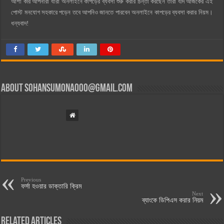
আশা করি আপনারা যারা অনলাইনে কাপড়ের ব্যবসা শুরু করার চিন্তা করছেন তারা যদি আজকের এই
পোস্ট মনযোগ সহকারে পড়েন তবে আপনিও জানতে পারবেন অনলাইনে কাপড়ের ব্যবসা করার নিয়ম।
ধন্যবাদ!
About
sohansumona000@gmail.com
Previous
ফর্সা হওয়ার ডাক্তারি ক্রিম
Next
ব্যাংকে ডিপিএস করার নিয়ম
Related Articles