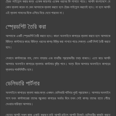
ট্রেড লাইসেন্স করার জন্য একেক জায়গায় একেক ধরনের ফি লাগতে পারে। আপনি বাংলাদেশে যে
কোন ব্যবসা করেন না কেন আপনাকে ব্যবসা করতে হলে ট্রেড লাইসেন্স করতেই হবে। না হলে আপনি
এই ব্যবসা সামনের দিকে এগিয়ে নিয়ে যেতে পারবেন না।
স্প্রেডশিট তৈরি করা
আপনাকে একটি স্প্রেডশিট তৈরী করতে হবে। কারণ অনলাইনে কাপড়ের ব্যবসা করতে হলে আপনাকে
বিভিন্ন কাস্টমারে কাছে বিভিন্ন ধরনের কাপড় বিক্রি করা লাগতে পারে সেজন্য একটি লিস্ট তৈরী করতে
হবে।
সেখানে কাস্টমারের নাম, ফোন নাম্বার এবং যাবতীয় প্রয়োজনীয় তথ্য থাকবে। এতে করে আপনি
আপনার অনলাইন কাপড়ের ব্যবসায় কাস্টমার বৃদ্ধি পাবে। অন্য দিকে আপনার অনলাইনে কাপড়ের
ব্যবসার পাবলিসিটিও হবে।
ডেলিভারি পার্টনার
অনলাইনে কাপড়ের ব্যবসা করার জন্য একজন ডেলিভারি পার্টনার খুবই প্রয়োজন। আপনার অনলাইন
শপে যখন কাস্টমারেরা তাদের পছন্দমত কাপড়ের অর্ডার দিবে তখন সেই কাপড় তাদের হাতে পৌঁছে
দেওয়ার দায়িক্ত আপনার।
যেহেতু আপনি সকল কাজ একাই করছেন তাই আপনি চাইলে আপনি নিজেই ডেলিভারীর কাজটা করতে