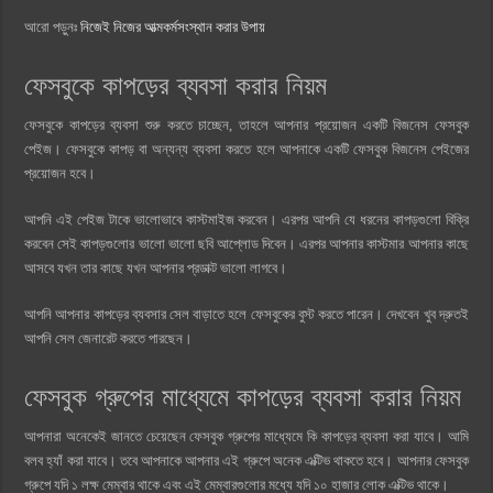
আরো পড়ুনঃ
নিজেই নিজের আত্মকর্মসংস্থান করার উপায়
ফেসবুকে কাপড়ের ব্যবসা করার নিয়ম
ফেসবুকে কাপড়ের ব্যবসা শুরু করতে চাচ্ছেন, তাহলে আপনার প্রয়োজন একটি বিজনেস ফেসবুক
পেইজ। ফেসবুকে কাপড় বা অন্যন্য ব্যবসা করতে হলে আপনাকে একটি ফেসবুক বিজনেস পেইজের
প্রয়োজন হবে।
আপনি এই পেইজ টাকে ভালোভাবে কাস্টমাইজ করবেন। এরপর আপনি যে ধরনের কাপড়গুলো বিক্রি
করবেন সেই কাপড়গুলোর ভালো ভালো ছবি আপ্লোড দিবেন। এরপর আপনার কাস্টমার আপনার কাছে
আসবে যখন তার কাছে যখন আপনার প্রডাক্ট ভালো লাগবে।
আপনি আপনার কাপড়ের ব্যবসার সেল বাড়াতে হলে ফেসবুকের বুস্ট করতে পারেন। দেখবেন খুব দ্রুতই
আপনি সেল জেনারেট করতে পারছেন।
ফেসবুক গ্রুপের মাধ্যেমে কাপড়ের ব্যবসা করার নিয়ম
আপনারা অনেকেই জানতে চেয়েছেন ফেসবুক গ্রুপের মাধ্যেমে কি কাপড়ের ব্যবসা করা যাবে। আমি
বলব হ্যাঁ করা যাবে। তবে আপনাকে আপনার এই গ্রুপে অনেক এক্টিভ থাকতে হবে। আপনার ফেসবুক
গ্রুপে যদি ১ লক্ষ মেম্বার থাকে এবং এই মেম্বারগুলোর মধ্যে যদি ১০ হাজার লোক এক্টিভ থাকে।