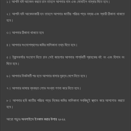
১। আপনি যদি আবেদন করতে চান তাহলে আপনার নাম এবং মোবাইল নাম্বার দিতে হবে।
২। আপনি যদি আবেদনকারী হন তাহলে আপনার জাতীয় পরিচয় পত্র নম্বর এবং স্থায়ী ঠিকানা থাকতে
হবে।
৩। আপনার ঠিকানা থাকতে হবে
৪। আপনার সংযোগস্থলের জমির মালিকানা তথ্য দিতে হবে।
৫। ট্রান্সফর্মার সংযোগ নিতে চান সেই জায়গার আপনার পার্শ্ববর্তী গ্রাহকের বই নং এবং হিসাব নং
দিতে হবে।
৬। আপনার নিকটবর্তী পর হতে আপনার বাসার দূরত্ব মেপে নিতে হবে।
৭। আপনার ভাষায় ব্যবহৃত লোড সংখ্যা গণনা করে নিতে হবে।
৮। আপনার ছবি জাতীয় পরিচয় পত্র নিজের জমির মালিকানা সবকিছুই স্ক্যান করে আপলোড করতে
হবে।
আরো পড়ুনঃ
অনলাইনে ইনকাম করার উপায় ২০২২