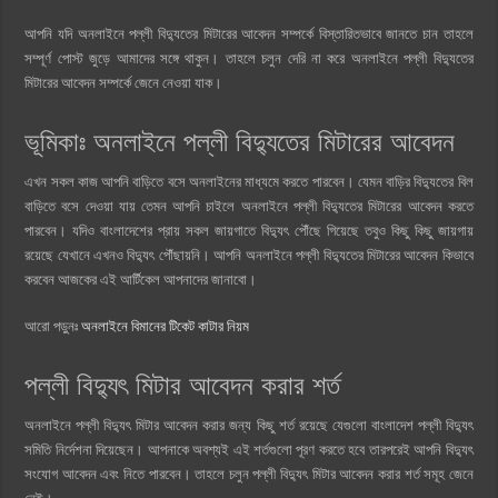
আপনি যদি অনলাইনে পল্লী বিদ্যুতের মিটারের আবেদন সম্পর্কে বিস্তারিতভাবে জানতে চান তাহলে
সম্পূর্ণ পোস্ট জুড়ে আমাদের সঙ্গে থাকুন। তাহলে চলুন দেরি না করে অনলাইনে পল্লী বিদ্যুতের
মিটারের আবেদন সম্পর্কে জেনে নেওয়া যাক।
ভূমিকাঃ অনলাইনে পল্লী বিদ্যুতের মিটারের আবেদন
এখন সকল কাজ আপনি বাড়িতে বসে অনলাইনের মাধ্যমে করতে পারবেন। যেমন বাড়ির বিদ্যুতের বিল
বাড়িতে বসে দেওয়া যায় তেমন আপনি চাইলে অনলাইনে পল্লী বিদ্যুতের মিটারের আবেদন করতে
পারবেন। যদিও বাংলাদেশের প্রায় সকল জায়গাতে বিদ্যুৎ পৌঁছে গিয়েছে তবুও কিছু কিছু জায়গায়
রয়েছে যেখানে এখনও বিদ্যুৎ পৌঁছায়নি। আপনি অনলাইনে পল্লী বিদ্যুতের মিটারের আবেদন কিভাবে
করবেন আজকের এই আর্টিকেল আপনাদের জানাবো।
আরো পড়ুনঃ
অনলাইনে বিমানের টিকেট কাটার নিয়ম
পল্লী বিদ্যুৎ মিটার আবেদন করার শর্ত
অনলাইনে পল্লী বিদ্যুৎ মিটার আবেদন করার জন্য কিছু শর্ত রয়েছে যেগুলো বাংলাদেশ পল্লী বিদ্যুৎ
সমিতি নির্দেশনা দিয়েছেন। আপনাকে অবশ্যই এই শর্তগুলো পূরণ করতে হবে তারপরেই আপনি বিদ্যুৎ
সংযোগ আবেদন এবং নিতে পারবেন। তাহলে চলুন পল্লী বিদ্যুৎ মিটার আবেদন করার শর্ত সমূহ জেনে