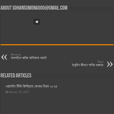
About
sohansumona000@gmail.com
Previous
অনলাইনে জমির মালিকানা যাচাই
Next
দৈনন্দিন জীবনে পানির গুরুত্ব
Related Articles
ওয়ালটন টিভি কিস্তিতে কেনার নিয়ম ২০২৫
January 26, 2025