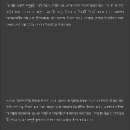
আপনার এলাকা অনুযায়ী পল্লী বিদ্যুৎ সমিতি এবং জোন অফিস সিলেক্ট করতে হবে। আপনি কি বাসা
বাড়ির জন্য নেবেন না বহুতলা ফ্ল্যাটের জন্য নিবেন এ বিষয়টি সিলেক্ট করতে হবে। তারপরে
আবেদনকারীর নাম এবং পিতা-মাতার নাম বাংলায় লিখতে হবে। যেখানে যেখানে ইংরেজিতে তথ্য
দেওয়ার কথা বলা হয়েছে সেখানে ইংরেজিতে লিখতে হবে।
এরপরে আবেদনকারীর ঠিকানা লিখতে হবে। এরপরে প্রস্তাবিত বিদ্যুৎ সংযোগের বিবরণ মৌজার নাম,
জমির দাগ নম্ব্‌ লিখতে হবে সকল সংখ্যা এবং নাম্বারে ইংরেজিতে লিখতে হবে। এরপরের সর্বশেষ
আপনাকে কানেকশন এর ধরন স্থায়ী বা অস্থায়ী সেটা উল্লেখ করতে হবে। সর্বশেষ নিচে যে ক্যাপচার
টি দেখতে পাচ্ছেন সম্পূর্ণ পূরণ করে সংরক্ষন করুন এখানে ক্লিক করতে হবে।