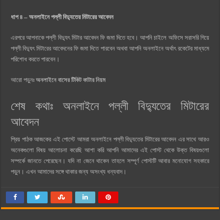
ধাপ ৪ – অনলাইনে পল্লী বিদ্যুতের মিটারের আবেদন
এরপরে আপনাকে পল্লী বিদ্যুৎ মিটার আবেদন ফি জমা দিতে হবে। আপনি চাইলে অফিসে সরাসরি গিয়ে
পল্লী বিদ্যুৎ মিটারের আবেদনের ফি জমা দিতে পারবেন অথবা আপনি অনলাইনে অর্থাৎ রকেটের মাধ্যমে
পরিশোধ করতে পারবেন।
আরো পড়ুনঃ
অনলাইনে বাসের টিকিট কাটার নিয়ম
শেষ কথাঃ অনলাইনে পল্লী বিদ্যুতের মিটারের
আবেদন
প্রিয় পাঠক আজকের এই পোস্টে আমরা অনলাইনে পল্লী বিদ্যুতের মিটারের আবেদন এর সাথে আরও
অনেকগুলো বিষয় আলোচনা করেছি আশা করি আপনি আমাদের এই পোস্ট থেকে উক্ত বিষয়গুলো
সম্পর্কে জানতে পেরেছেন। যদি না জেনে থাকেন তাহলে সম্পূর্ণ পোস্টটি আবার মনোযোগ সহকারে
পড়ুন। এখন আমাদের সঙ্গে থাকার জন্য অসংখ্য ধন্যবাদ।