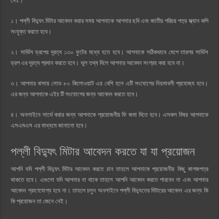
নেই।
১। পল্লী বিদ্যুৎ মিটার আবেদন করার সময় আপনাকে আপনার ছবি এবং জাতীয় পরিচয় পত্র স্ক্যান কপি
সংযুক্ত করতে হবে।
২। সার্ভিস ড্রপের দূরত্ব ১৩০ ফুটের মধ্যে হতে হবে। আপনাকে সঠিকভাবে মেপে তারপর সার্ভিস
ড্রপ এর দূরত্ব প্রদান করতে হবে। ভুল তথ্য দিলে আপনার আবেদন সংগ্রহ করা হবে না।
৩। আপনার বাসায় লোড ৮০ কিলোওয়াট এর বেশি হলে এটি সংযোগের নিয়মাবলী প্রযোজ্য হবে।
এর জন্য আপনাকে এইচ টি সংযোগের জন্য আবেদন করতে হবে।
৪। অনলাইনে সার্ভে করার জন্য আপনাকে প্রয়োজনীয় ফি জমা দিতে হবে। এসকল বিষয় আপনাকে
এসএমএস এর মাধ্যমে জানানো হবে।
পল্লী বিদ্যুৎ মিটার আবেদন করতে যা যা প্রয়োজন
আপনি যদি পল্লী বিদ্যুৎ মিটার আবেদন করতে চান তাহলে আপনাকে প্রয়োজনীয় কিছু কাগজপত্র
থাকতে হবে। এগুলো যদি আপনার না থাকে তাহলে আপনি আবেদন করতে পারবেন না এবং আপনার
আবেদন গ্রহণযোগ্য হবে না। তাহলে চলুন অনলাইনে পল্লী বিদ্যুতের মিটারের আবেদন এর জন্য কি
কি প্রয়োজন তা জেনে নেই।