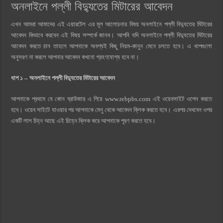
অনলাইনে পল্লী বিদ্যুতের মিটারের আবেদন
এখন আমরা আমাদের এই এয়ারটেল এর মূল আলোচনার বিষয় অনলাইনে পল্লী বিদ্যুতের মিটারের
আবেদন কিভাবে করবেন এই বিষয় সম্পর্কে জানব। আপনি যদি অনলাইনে পল্লী বিদ্যুতের মিটারের
আবেদন করতে চান তাহলে আপনাকে অবশ্যই কিছু নিয়ম-কানুন মেনে চলতে হবে। এ ধাপগুলো
অনুসরণ না করলে আপনার আবেদন কখনো গ্রহণযোগ্য হবে না।
ধাপ ১ – অনলাইনে পল্লী বিদ্যুতের মিটারের আবেদন
আপনাকে প্রথমে যে কোন ব্রাউজার এ গিয়ে www.rebpbs.com এই ওয়েবসাইট ওপেন করতে
হবে। ওয়েব সাইটে যাওয়ার পর আপনাকে মেনু থেকে আবেদন ক্লিক করতে হবে। এরপর দেখবেন ওপর
একটি লাল চিহ্ন আছে এই চিহ্নে ক্লিক করে আপনাকে পূরণ করতে হবে।