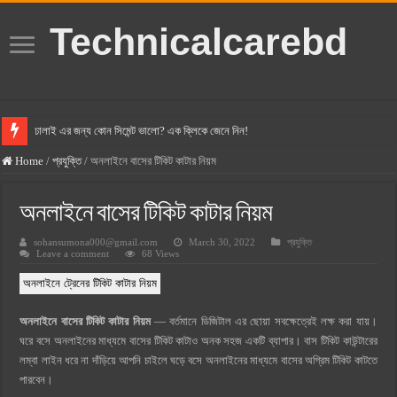
Technicalcarebd
ঢালাই এর জন্য কোন সিমেন্ট ভালো? এক ক্লিকে জেনে নিন!
বসুন্ধরা সিমেন্ট এর দাম ২০২৫
Home
/
প্রযুক্তি
/
অনলাইনে বাসের টিকিট কাটার নিয়ম
স্ক্যান সিমেন্ট এর দাম ২০২৫
অনলাইনে বাসের টিকিট কাটার নিয়ম
হোলসিম সিমেন্ট দাম ২০২৫
sohansumona000@gmail.com
March 30, 2022
প্রযুক্তি
সুপারক্রিট সিমেন্ট দাম ২০২৫
Leave a comment
68 Views
জুডিশিয়াল ম্যাজিস্ট্রেট কি? জুডিশিয়াল ম্যাজিস্ট্রেট এর সুযোগ সুবিধা
অনলাইনে ট্রেনের টিকিট কাটার নিয়ম
ওয়ালটন মোবাইল কিস্তিতে কেনার নিয়ম ২০২৫
অনলাইনে বাসের টিকিট কাটার নিয়ম
— বর্তমানে ডিজিটাল এর ছোয়া সবক্ষেত্রেই লক্ষ করা যায়।
ওয়ালটন টিভি কিস্তিতে কেনার নিয়ম ২০২৫
ঘরে বসে অনলাইনের মাধ্যমে বাসের টিকিট কাটাও অনক সহজ একটি ব্যাপার। বাস টিকিট কাউন্টারের
গ্রামে লাভজনক ব্যবসা ২০২৫ ও গ্রামের বাজারে ব্যবসার আইডিয়া
লম্বা লাইন ধরে না দাঁড়িয়ে আপনি চাইলে ঘড়ে বসে অনলাইনের মাধ্যমে বাসের অগ্রিম টিকিট কাটতে
পারবেন।
জেনে নিন, বর্তমানে মোবাইল ঘড়ি দাম কত ২০২৫