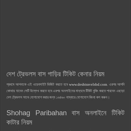
দেশ ট্রেভলস বাস গাড়ির টিকিট কেনার নিয়ম
প্রথমে আপনাকে এই ওয়েবসাইট ভিজিট করতে হবে
www.deshtravelsbd.com
. এরপর আপনি
কোথায় যাবেন সেটি উল্লেখ করতে হবে এরপর অনলাইনের মাধ্যমে টিকিট বুকিং করতে পারবেন এছাড়া
দেশ ট্রেভলস সাথে যোগাযোগ করার জন্য ১৬৪৬০ নাম্বারে যোগাযোগ কিংবা কল করুন।
Shohag Paribahan বাস অনলাইনে টিকিট
কাটার নিয়ম