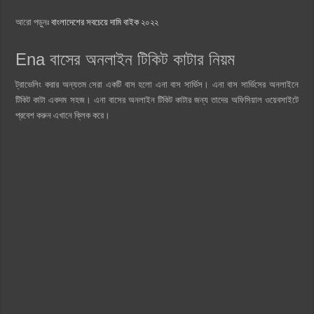
আরো পড়ুনঃ
বাংলাদেশের সবচেয়ে দামি বাইক ২০২২
Ena বাসের অনলাইন টিকিট কাটার নিয়ম
ট্রাভেলিং করার অন্যতম সেরা একটি বাস হলো এনা বাস সার্ভিস। এনা বাস সার্ভিসের অনলাইনে
টিকিট কাটা একদম সহজ। এনা বাসের অনলাইন টিকিট কাটার জন্য তাদের অফিসিয়াল ওয়েবসাইটে
প্রবেশ করুন এখানে ক্লিক করে।