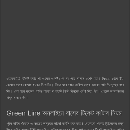
ওয়েবসাইটে ভিজিট করার পর এরকম একটি পেজ আপনার সামনে ওপেন হবে। From থেকে To
কোথায় থেকে কোথায় যাবেন লিখে দিন। নিচের ঘরে কোন তারিখে যাত্রা করবেন সেটা উল্লেখ্য করে
দিন। শেষ ঘরে কতজন যাত্রি যাবেন বা কতটি টিকিট কিনবেন সেটা দিয়ে দিন। পেমেন্ট অনলাইনের
মাধ্যমে করে দিন।
Green Line অনলাইনে বাসের টিকেট কাটার নিয়ম
গ্রীন লাইন পরিবহন এ সময়ের অন্যতম ভালো সার্ভিস বহন করে। যেকোনো প্রকার ট্রাভেলের জন্য
গ্রিন লাইন বাসের টিকিট অনলাইনে কাটতে পারবেন। গ্রিন লাইন বাসের টিকেট অনলাইনে কাটার