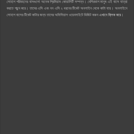
সোহাগ পরিবহনের বাসগুলো অনেক প্রিমিয়াম কোয়ালিটি সম্পন্ন। বেশিরভাগ মানুষ এই বাসে যাত্রা
করতে পছন্দ করে। তাদের এসি এবং নন এসি ২ ধরনের টিকেট অনলাইন থেকে কাটা যায়। অনলাইনে
সোহাগ বাসের টিকেট কাটার জন্য তাদের অফিসিয়াল ওয়েবসাইটে ভিজিট করুন
এখানে ক্লিক করে
।