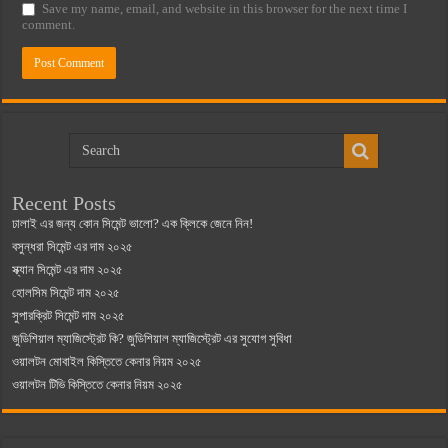
Save my name, email, and website in this browser for the next time I
comment.
Recent Posts
ঢালাই এর জন্য কোন সিমেন্ট ভালো? এক ক্লিকে জেনে নিন!
বসুন্ধরা সিমেন্ট এর দাম ২০২৫
স্ক্যান সিমেন্ট এর দাম ২০২৫
হোলসিম সিমেন্ট দাম ২০২৫
সুপারক্রিট সিমেন্ট দাম ২০২৫
জুডিশিয়াল ম্যাজিস্ট্রেট কি? জুডিশিয়াল ম্যাজিস্ট্রেট এর সুযোগ সুবিধা
ওয়ালটন মোবাইল কিস্তিতে কেনার নিয়ম ২০২৫
ওয়ালটন টিভি কিস্তিতে কেনার নিয়ম ২০২৫