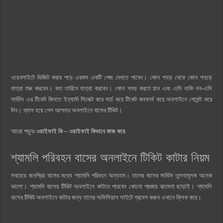
ওয়েবসাইটে ভিজিট করার পড়ে এরকম একটি পেজ দেখতে পাবেন। কোন শহড় থেকে কোন শহড়ে
যাত্রা শুরু করবেন। কত তারিখে যাত্রা করবেন। কোন সময় করতে চান এবং এসি নাকি নন-এসি
সার্ভিস এর টিকেট কিনতে ইত্যাদি সিলেক্ট করে সার্চ করে টিকেট কনফার্ম করে অনলাইনে পেমেন্ট করে
দিন। ব্যাস হয়ে গেল আপনার অনলাইনে বাসের টিকিট।
আরো পড়ুনঃ
ওয়াইফাই কি – ওয়াইফাই কিভাবে কাজ করে
শ্যামলি পরিবহন বাসের অনলাইনে টিকিট কাটার নিয়ম
সবচেয়ে জনপ্রিয় বাসের মধ্যে শ্যামলি পরিবহন অন্যতম। তাদের বাসের সার্ভিস তুলনামূলক অনেক
ভালো। শ্যামলি বাসের টিকিট অনলাইনে কাটতে পারবেন কোনো প্রকার ঝামেলা ছাড়াই। শ্যামলি
বাসের টিকিট অনলাইনে কাটার জন্য তাদের অফিসিয়াল সাইটে প্রবেশ করুন এখানে ক্লিক করে।