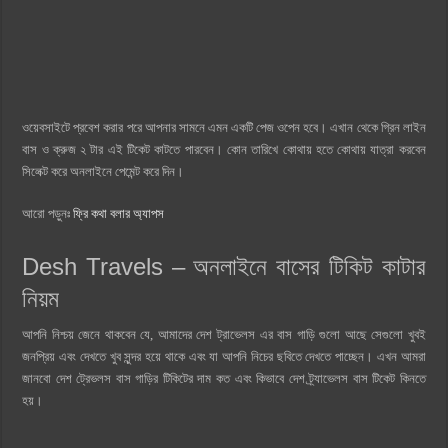
ওয়েবসাইটে প্রবেশ করার পরে আপনার সামনে এমন একটি পেজ ওপেন হবে। এখান থেকে গ্রিন লাইন
বাস ও ক্রুজ ২ টার এই টিকেট কাটতে পারবেন। কোন তারিখে কোথায় হতে কোথায় যাত্রা করবেন
সিলেক্ট করে অনলাইনে পেমেন্ট করে দিন।
আরো পড়ুনঃ
ফ্রি কথা বলার অ্যাপস
Desh Travels – অনলাইনে বাসের টিকিট কাটার
নিয়ম
আপনি নিশ্চয় জেনে থাকবেন যে, আমাদের দেশ ট্রাভেলস এর বাস গাড়ি গুলো আছে সেগুলো খুবই
জনপ্রিয় এবং দেখতে খুব সুন্দর হয়ে থাকে এবং যা আপনি নিচের ছবিতে দেখতে পাচ্ছেন। এখন আমরা
জানবো দেশ ট্রেভলস বাস গাড়ির টিকিটের দাম কত এবং কিভাবে দেশ ট্র্যাভেলস বাস টিকেট কিনতে
হয়।