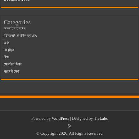
Categories
অনলাইন ইনকাম
ইন্টারনেট মোবাইল ব্যাংকিং
তথ্য
প্রযুক্তি
বিশ্ব
মোবাইল টিপস
সরকারি সেবা
Powered by
WordPress
| Designed by
TieLabs
© Copyright 2026, All Rights Reserved