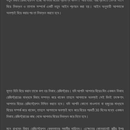
নতুন বিবাহ রেজিস্ট্রেশন হচ্ছে আপনার বিয়ের প্রামাণ্য দলিল। আর এরই পরিপ্রেক্ষিতে ১৯৭৪ সালে
বিয়ে নিবন্ধন ও তালাক সম্পর্কে একটি নতুন আইন প্রণয়ন করা হয়। আইন অনুযায়ী আপনাকে
অবশ্যই বিয়ে করার পর তা নিবন্ধন করতে হবে।
মূলত যিনি বিয়ে করান তাকে বলা হয় নিকাহ রেজিস্ট্রার। যদি আপনি আপনার বিয়ের দিন একজন নিকাহ
রেজিস্ট্রারের মাধ্যমে বিবাহ সম্পন্ন করে থাকেন তাহলে আপনাকে অবশ্যই সেই দিনই তৎক্ষণাৎ
আপনার বিয়ের রেজিস্ট্রেশন নিশ্চিত করতে হবে। যদি আপনি কোনো মাওলানা বা হুজুরের মাধ্যমে
বিয়ের সম্পর্ক করে থাকেন, তাহলে আপনাকে অবশ্যই মনে করে বিয়ের পরবর্তী 30 দিনের মধ্যে একজন
নিকাহ রেজিস্ট্রারের কাছ থেকে আপনার বিয়ের নিবন্ধন করে নিতে হবে।
মনে রাখবেন বিবাহ রেজিস্ট্রেশন কেবলমাত্র স্বামীর দায়িত্ব। এক্ষেত্রে কোনভাবেই স্ত্রীর উপর