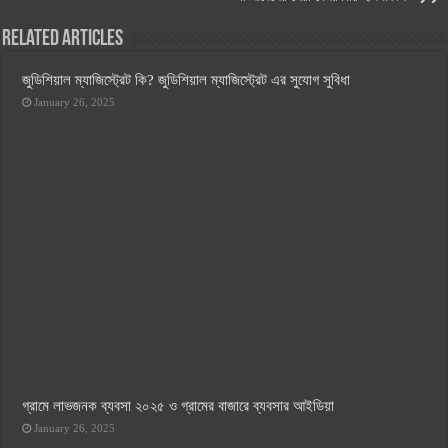
Related Articles
জুডিশিয়াল ম্যাজিস্ট্রেট কি? জুডিশিয়াল ম্যাজিস্ট্রেট এর সুযোগ সুবিধা
January 26, 2025
গ্রামে লাভজনক ব্যবসা ২০২৫ ও গ্রামের বাজারে ব্যবসার আইডিয়া
January 26, 2025