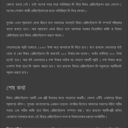
কোনো ধারণা নেই। তাই অনেক সময় তারা অতিরিক্ত ফি দিয়ে বিবাহ রেজিস্ট্রেশন করে ফেলেন।
অনেক লোকাল কাজী রেজিস্ট্রেশনের জন্য অতিরিক্ত ফি নিয়ে থাকেন।
সুতরাং এসব প্রতারণা থেকে বাঁচতে হলে আমাদের অবশ্যই বিবাহ রেজিস্ট্রেশন ফি সম্পর্কে পরিষ্কার
ধারণা রাখতে হবে। আর প্রতারণা থেকে বাঁচতে হলে আপনারা সরকার নিয়োজিত কাজি বা নিকাহ
রেজিস্ট্রার হতে বিবাহ রেজিস্ট্রেশন করতে পারেন।
দেনমোহরের প্রতি হাজারে ১২-৫০ টাকা করে আপনাকে ফি দিতে হবে। মনে রাখবেন দেনমোহর যাই
হোক না কেন বিবাহ রেজিস্ট্রেশন ফি কখনোই ২০০ টাকার কম হবেনা। অর্থাৎ সর্বনিম্ন ২০০ টাকা
হতেই হবে। আর যদি দেনমোহর ৪ লক্ষ টাকার অধিক হয় তাহলে পরবর্তী প্রতি ১ লক্ষ টাকার জন্য
একশত টাকা হারে ফি প্রদান করতে হবে। মনে রাখবেন বিয়ের রেজিস্ট্রেশন ফি শুধুমাত্র স্বামীকেই
প্রদান করতে হবে।
শেষ কথা
বিবাহ রেজিস্ট্রেশন স্বামী এবং স্ত্রী উভয়ের জন্য অত্যন্ত জরুরী। কেননা এটিই একমাত্র বিয়ের
প্রামাণ্য দলিল। সুতরাং বাংলাদেশের একজন সচেতন নাগরিক হিসেবে আমাদের সকলের উচিত সঠিক
সময়ে এবং সঠিক কাজি হতে বিবাহ রেজিস্ট্রেশন সম্পন্ন করা। মনে রাখবেন স্বামী-স্ত্রী জনিত
যেকোনো সমস্যার জন্য এই বিয়ের রেজিস্ট্রেশন সনদ বা নিকাহনামার গুরুত্ব অপরিসীম।