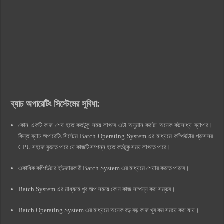
ব্যাচ অপারেটিং সিস্টেমের সুবিধা:
কোন একটি কাজ শেষ হতে কতটুকু সময় লাগবে এটা অনুমান করাটা অনেক কষ্টসাধ্য ব্যাপার।
কিন্ত ব্যাচ অপারেটিং সিস্টেম Batch Operating System এর মাধ্যমে কম্পিউটার প্রসেসর
CPU সহজে বুঝতে পারে যে কাজটি সম্পন্ন হতে কতটুকু সময় লাগতে পারে।
একাধিক কম্পিউটার ইউজারকারী Batch System এর মাধ্যমে শেয়ার করতে পারবে।
Batch System এর মাধ্যমে খুব অল্প সময়ে কোন কাজ সম্পন্ন করা সম্ভব।
Batch Operating System এর মাধ্যমে অনেক বড় বড় কাজ খুব কম সময়ে করা যায়।