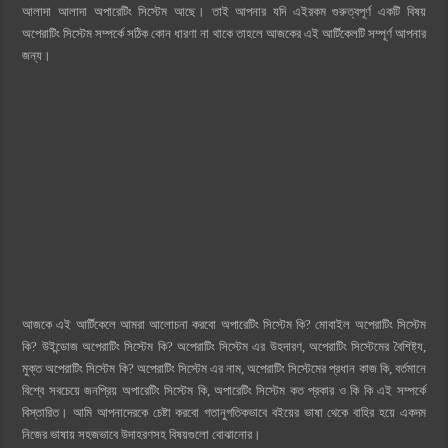
আলাদা আলাদা অপারেটিং সিস্টেম আছে। তাই আপনার যদি এইরকম গুরুত্বপূর্ণ একটি বিষয়
অপেরাটিং সিস্টেম সম্পর্কে সঠিক কোন ধারণা না থাকে তাহলে আজকের এই আর্টিকেলটি সম্পূর্ণ আপনার
জন্য।
আজকে এই আর্টিকেলে আমরা আলোচনা করবো অপারেটিং সিস্টেম কি? মোবাইল অপেরাটিং সিস্টেম
কি? উইন্ডোজ অপেরাটিং সিস্টেম কি? অপেরাটিং সিস্টেম এর উহদারণ, অপেরাটিং সিস্টেমের বৈশিষ্ট্য,
মুক্ত অপেরাটিং সিস্টেম কি? অপেরাটিং সিস্টেম এর নাম, অপেরাটিং সিস্টেমের প্রধান কাজ কি, বর্তমানে
বিশ্বে সবচেয়ে জনপ্রিয় অপারেটিং সিস্টেম কি, অপারেটিং সিস্টেম কত প্রকার ও কি কি এই সম্পর্কে
বিস্তারিত। আমি আপনাদেরকে চেষ্টা করবো গতানুগতিকভাবে বইয়ের ভাষা থেকে বাহির হয়ে একদম
নিজের ভাষায় সহজভাবে উদাহরণসহ বিষয়গুলো বোঝানোর।