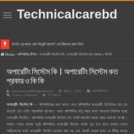
Technicalcarebd
ঢালাই এর জন্য কোন সিমেন্ট ভালো? এক ক্লিকে জেনে নিন!
বসুন্ধরা সিমেন্ট এর দাম ২০২৫
Home
/
কম্পিউটার টিপস
/
অপারেটিং সিস্টেম কি | অপারেটিং সিস্টেম কত প্রকার ও কি কি
স্ক্যান সিমেন্ট এর দাম ২০২৫
অপারেটিং সিস্টেম কি | অপারেটিং সিস্টেম কত
হোলসিম সিমেন্ট দাম ২০২৫
প্রকার ও কি কি
সুপারক্রিট সিমেন্ট দাম ২০২৫
sohansumona000@gmail.com
May 1, 2021
কম্পিউটার টিপস
জুডিশিয়াল ম্যাজিস্ট্রেট কি? জুডিশিয়াল ম্যাজিস্ট্রেট এর সুযোগ সুবিধা
Leave a comment
12 Views
ওয়ালটন মোবাইল কিস্তিতে কেনার নিয়ম ২০২৫
অপারেটিং সিস্টেম কি
— কম্পিউটারের কথা বলতে গেলে কম্পিউটার অপারেটিং সিস্টেমের নাম তো
বলতেই হবে এটাই স্বাভাবিক ব্যাপার। কারণ কম্পিউটার চালু করার জন্য অন্যতম নিয়ামক হচ্ছে
ওয়ালটন টিভি কিস্তিতে কেনার নিয়ম ২০২৫
অপারেটিং সিস্টেম। কম্পিউটার অপারেটিং সিস্টেম এই নামটি কমবেশি আমরা প্রায় সকলেই শুনেছি।
গ্রামে লাভজনক ব্যবসা ২০২৫ ও গ্রামের বাজারে ব্যবসার আইডিয়া
বর্তমান সময়ে অবশ্য শুধুই কম্পিউটার অপারেটিং সিস্টেম বলাটা ভুল হবে কারণ বর্তমান সময়ে
জেনে নিন, বর্তমানে মোবাইল ঘড়ি দাম কত ২০২৫
স্মার্টফোনের জন্য অপেরাটিং সিস্টেম ব্যবহার করা হয় এবং আপনি অবাক হবেন যে টিভির জন্যে