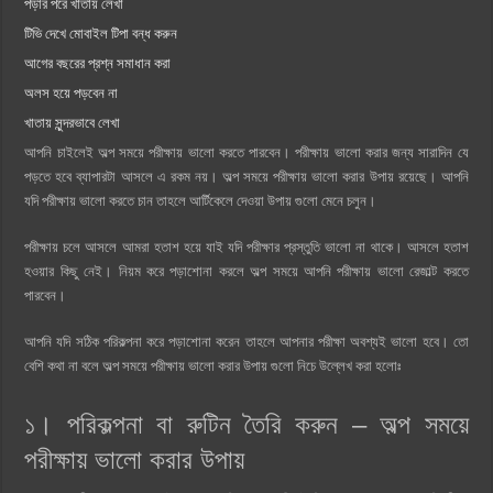
পড়ার পরে খাতায় লেখা
টিভি দেখে মোবাইল টিপা বন্ধ করুন
আগের বছরের প্রশ্ন সমাধান করা
অলস হয়ে পড়বেন না
খাতায় সুন্দরভাবে লেখা
আপনি চাইলেই অল্প সময়ে পরীক্ষায় ভালো করতে পারবেন। পরীক্ষায় ভালো করার জন্য সারাদিন যে
পড়তে হবে ব্যাপারটা আসলে এ রকম নয়। অল্প সময়ে পরীক্ষায় ভালো করার উপায় রয়েছে। আপনি
যদি পরীক্ষায় ভালো করতে চান তাহলে আর্টিকেলে দেওয়া উপায় গুলো মেনে চলুন।
পরীক্ষায় চলে আসলে আমরা হতাশ হয়ে যাই যদি পরীক্ষার প্রস্তুতি ভালো না থাকে। আসলে হতাশ
হওয়ার কিছু নেই। নিয়ম করে পড়াশোনা করলে অল্প সময়ে আপনি পরীক্ষায় ভালো রেজাল্ট করতে
পারবেন।
আপনি যদি সঠিক পরিকল্পনা করে পড়াশোনা করেন তাহলে আপনার পরীক্ষা অবশ্যই ভালো হবে। তো
বেশি কথা না বলে অল্প সময়ে পরীক্ষায় ভালো করার উপায় গুলো নিচে উল্লেখ করা হলোঃ
১। পরিকল্পনা বা রুটিন তৈরি করুন – অল্প সময়ে
পরীক্ষায় ভালো করার উপায়