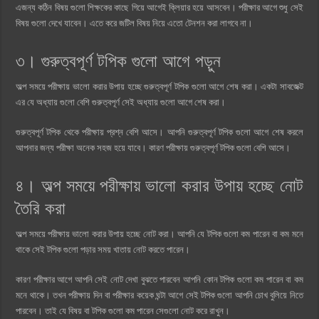
এজন্য কঠিন বিষয় গুলো শিক্ষকের কাছে গিয়ে আগেই ক্লিয়ার হয়ে আসবেন। পরীক্ষার আগে শুধু সেই
বিষয় গুলো দেখে যাবেন। এতে করে জটিল বিষয় নিয়ে এতো টেনশন করা লাগবে না।
৩। গুরুত্বপূর্ণ টপিক গুলো আগে পড়ুন
অল্প সময়ে পরীক্ষায় ভালো করার উপায় হচ্ছে গুরুত্বপূর্ণ টপিক গুলো আগে শেষ করা। একটা সাবজেক্ট
এর যে অধ্যায় গুলো বেশি গুরুত্বপূর্ণ সেই অধ্যায় গুলো আগে শেষ করা।
গুরুত্বপূর্ণ টপিক থেকে পরীক্ষায় প্রশ্ন বেশি আসে। আপনি গুরুত্বপূর্ণ টপিক গুলো আগে শেষ করলে
আপনার জন্য পরীক্ষা অনেক সহজ হয়ে যাবে। কারণ পরীক্ষায় গুরুত্বপূর্ণ টপিক গুলো বেশি আসে।
৪। অল্প সময়ে পরীক্ষায় ভালো করার উপায় হচ্ছে নোট
তৈরি করা
অল্প সময়ে পরীক্ষায় ভালো করার উপায় হচ্ছে নোট করা। আপনি যে টপিক গুলো কম পারেন বা কম মনে
থাকে সেই টপিক গুলো পড়ার সময় খাতায় নোট করতে পারেন।
কারণ পরীক্ষার আগে আপনি সেই নোট দেখা বুঝতে পারবেন আপনি কোন টপিক গুলো কম পারেন বা কম
মনে থাকে। তখন পরীক্ষায় দিন বা পরীক্ষার কয়েক ঘন্টা আগে সেই টপিক গুলো আপনি চোখ বুলিয়ে নিতে
পারবেন। তাই যে বিষয় বা টপিক গুলো কম পারেন সেগুলো নোট করে রাখুন।