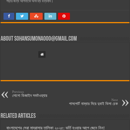
পড়ার জন্য আপনাকে অসংখ্য ধন্যবাদ।
About
sohansumona000@gmail.com
Previous
লোগো ডিজাইন সফটওয়্যার
Next
পাসপোর্ট নাম্বার দিয়ে দুবাই ভিসা চেক
Related Articles
বাংলাদেশের সেরা মাদ্রাসার তালিকা ২০২৫: ভর্তি হওয়ার আগে জেনে নিন!