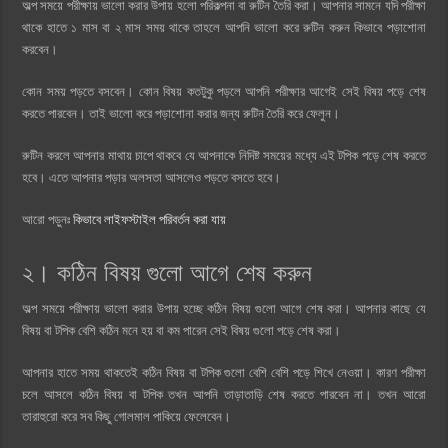
অল্প সময়ে পরীক্ষায় ভালো করার উপায় হলো পরিকল্পনা বা রুটিন তৈরি করা। আপনার সামনে যদি পরীক্ষা
থাকে হাতে ১ মাস বা ২ মাস সময় থাকে তাহলে আপনি ভালো করে রুটিন করুন কিভাবে পড়াশোনা
করবেন।
কোন সময় পড়তে বসবেন। কোন বিষয় কতটুকু পড়লে আপনি পরীক্ষার আগেই সেই বিষয় পড়ে শেষ
করতে পারবেন। তাই ভালো করে পড়াশোনা করার জন্য রুটিন তৈরি করে ফেলুন।
রুটিন করলে আপনার মাথায় চাপে থাকবে যে আপনাকে নিদিষ্ট সময়ের মধ্যে এই টপিক পড়ে শেষ করতে
হবে। এতে আপনার পড়ার অলসতা আসলেও পড়তে বসতে হবে।
আরো পড়ুনঃ
কিভাবে লাইফস্টাইল পরিবর্তন করা যায়
২। কঠিন বিষয় গুলো আগে শেষ করুন
অল্প সময়ে পরীক্ষায় ভালো করার উপায় হচ্ছে কঠিন বিষয় গুলো আগে শেষ করা। আপনার কাছে যে
বিষয় বা টপিক বেশি কঠিন মনে হয় বা কম পারেন সেই বিষয় গুলো পড়ে শেষ করা।
আপনার হাতে সময় থাকতেই কঠিন বিষয় বা টপিক গুলো বেশি বেশি পড়ে শিখে নেওয়া। কারণ পরীক্ষা
চলে আসলে কঠিন বিষয় বা টপিক তখন আপনি তাড়াতাড়ি শেষ করতে পারবেন না। তখন আরো
তারাহুরো করে সব কিছু গোলমাল পাকিয়ে ফেলেবেন।