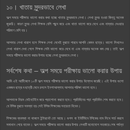
১০। খাতায় সুন্দরভাবে লেখা
অল্প সময়ে পরীক্ষায় ভালো করার কথা হচ্ছে খাতায় সুন্দরভাবে লেখা। লেখা সুন্দর হওয়া কিন্তু অনেক
জুরুরি। কারণ সুন্দর লেখা শিক্ষক বেশি পছন্দ করে এবং খাতা ভালো করে দেখে এবং নাম্বার দেওয়ার
পরিমাণ বেশি হয়।
আপনার লেখা খারাপ হলে শিক্ষক লেখা দেখেই বুঝতে পারবে আপনি কেমন ছাত্র। ভালো লিখলেও
লেখা খারাপ দেখা গেলে শিক্ষক সেটা ভালো করে দেখে না এবং নাম্বার অনেক কম দেয়। তাই অল্প
সময়ে পরীক্ষায় ভালো করার উপায় হচ্ছে লেখা সুন্দরভাবে লেখা।
সর্বশেষ কথা – অল্প সময়ে পরীক্ষায় ভালো করার উপায়
আমি এই আর্টিকেলে ১০টি অল্প সময়ে পরীক্ষায় ভালো করার উপায় উল্লেখ করেছি। এই উপায় গুলো
একজন ছাত্র ব ছাত্রী মেনে চললে ইনশাআল্লাহ আপনার পরিক্ষা ভালো হবে।
আপনাকে নিয়ম মেইনটেইন করে পড়াশোনা করতে হবে। প্রতিদিনের পড়া প্রতিদিন শেষ করতে হবে।
যে টপিক বুঝতে সমস্যা হয় সেই টপিক শিক্ষকের সহায়তা নিবেন।
শিক্ষকের ব্যবস্থা না থাকলে ইন্টারনেট তো আছে। গুগল বা ইউটিউবে টপিকের নাম লিখে সার্চ করলে
সমাধান পেয়ে যাবেন। অল্প সময়ে পরীক্ষায় ভালো করার উপায় লেখাটি মনোযোগ সহকারে শেষ পর্যন্ত