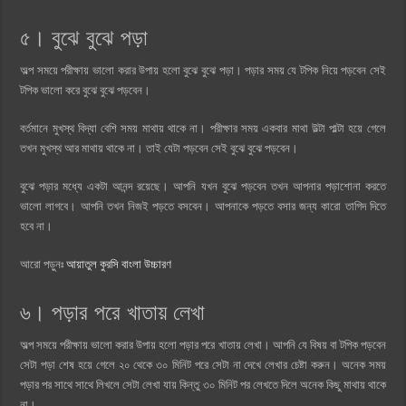
৫। বুঝে বুঝে পড়া
অল্প সময়ে পরীক্ষায় ভালো করার উপায় হলো বুঝে বুঝে পড়া। পড়ার সময় যে টপিক নিয়ে পড়বেন সেই
টপিক ভালো করে বুঝে বুঝে পড়বেন।
বর্তমানে মুখস্থ বিদ্যা বেশি সময় মাথায় থাকে না। পরীক্ষার সময় একবার মাথা উল্টা পাল্টা হয়ে গেলে
তখন মুখস্থ আর মাথায় থাকে না। তাই যেটা পড়বেন সেই বুঝে বুঝে পড়বেন।
বুঝে পড়ার মধ্যে একটা আনন্দ রয়েছে। আপনি যখন বুঝে পড়বেন তখন আপনার পড়াশোনা করতে
ভালো লাগবে। আপনি তখন নিজই পড়তে বসবেন। আপনাকে পড়তে বসার জন্য কারো তাগিদ দিতে
হবে না।
আরো পড়ুনঃ
আয়াতুল কুরসি বাংলা উচ্চারণ
৬। পড়ার পরে খাতায় লেখা
অল্প সময়ে পরীক্ষায় ভালো করার উপায় হলো পড়ার পরে খাতায় লেখা। আপনি যে বিষয় বা টপিক পড়বেন
সেটা পড়া শেষ হয়ে গেলে ২০ থেকে ৩০ মিনিট পরে সেটা না দেখে লেখার চেষ্টা করুন। অনেক সময়
পড়ার পর সাথে সাথে লিখলে সেটা লেখা যায় কিন্তু ৩০ মিনিট পর লেখতে দিলে অনেক কিছু মাথায় থাকে
না।