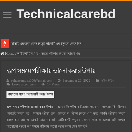
Technicalcarebd
ঢালাই এর জন্য কোন সিমেন্ট ভালো? এক ক্লিকে জেনে নিন!
বসুন্ধরা সিমেন্ট এর দাম ২০২৫
Home
/
লাইফস্টাইল
/
অল্প সময়ে পরীক্ষায় ভালো করার উপায়
স্ক্যান সিমেন্ট এর দাম ২০২৫
অল্প সময়ে পরীক্ষায় ভালো করার উপায়
হোলসিম সিমেন্ট দাম ২০২৫
sohansumona000@gmail.com
September 20, 2022
লাইফস্টাইল
সুপারক্রিট সিমেন্ট দাম ২০২৫
Leave a comment
14 Views
জুডিশিয়াল ম্যাজিস্ট্রেট কি? জুডিশিয়াল ম্যাজিস্ট্রেট এর সুযোগ সুবিধা
বাচ্চাদের পড়ায় মনোযোগী করার উপায়
ওয়ালটন মোবাইল কিস্তিতে কেনার নিয়ম ২০২৫
অল্প সময়ে পরীক্ষায় ভালো করার উপায়
– আপনা কি পরীক্ষার চিন্তায় আছেন। আপনার কি পরীক্ষার
ওয়ালটন টিভি কিস্তিতে কেনার নিয়ম ২০২৫
প্রস্তুতি ভালো নয়। সামনে পরীক্ষা চলে এসেছে বা পরীক্ষা চলছে এই সময় আপনি পরীক্ষার ভালো
গ্রামে লাভজনক ব্যবসা ২০২৫ ও গ্রামের বাজারে ব্যবসার আইডিয়া
করতে চান তাহলে আপনি আমাদের এই আর্টিকেলটি পড়ুন। কেননা আজকে আমরা এই লেখায়
আলোচনা করবো অল্প সময়ে পরীক্ষায় ভালো করার উপায় সেই সম্পর্কেঃ
জেনে নিন, বর্তমানে মোবাইল ঘড়ি দাম কত ২০২৫