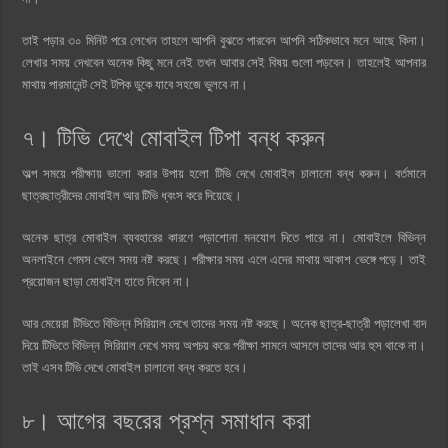
তাই পড়ার ৩০ মিনিট পরে লেখেন তাহলে আপনি বুঝতে পারবেন আপনি সঠিকভাবে মনে আছে কিনা।
লেখার সময় দেখবেন অনেক কিছু মনে নেই তখন আবার সেই বিষয় গুলো পড়বেন। তাহলেই আপনার
মাথায় পারমানেন্ট সেই টপিক ডুকে যাবে সহজে ভুলবে না।
৭। টিভি দেখে মোবাইল টিপা বন্ধ করুন
অল্প সময়ে পরীক্ষায় ভালো করার উপায় হলো টিভি দেখে মোবাইল চালানো বন্ধ করুন। বর্তমানে
ছাত্রছাত্রীদের মোবাইল আর টিভি ধ্বংস করে দিয়েছে।
অনেক ছাত্র মোবাইল ব্যবহারের কারণে পড়াশোনা মনযোগ দিতে পারে না। মোবাইলে বিভিন্ন
অনলাইনে গেমস খেলে সময় নষ্ট করছে। পরীক্ষার সময় এলে এদের মাথায় আকাশ ভেঙ্গে পড়ে। তাই
প্রয়োজন ছাড়া মোবাইল হাতে নিবেন না।
আর মেয়েরা টিভিতে বিভিন্ন সিরিয়াল দেখে তাদের সময় নষ্ট করছে। অনেক ছাত্র-ছাত্রী পড়ালেখা বাদ
দিয়ে টিভিতে বিভিন্ন সিরিয়াল দেখে সময় অপচয় করে৷ পরীক্ষা সামনে আসলে তাদের আর হুস থাকে না।
তাই এসব টিভি দেখে মোবাইল চালানো বন্ধ করতে হবে।
৮। আগের বছরের প্রশ্ন সমাধান করা