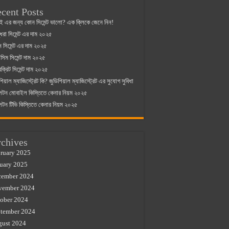
cent Posts
ই এর জন্য কোন সিমেন্ট ভালো? এক ক্লিকে জেনে নিন!
্ধরা সিমেন্ট এর দাম ২০২৫
যান সিমেন্ট এর দাম ২০২৫
িম সিমেন্ট দাম ২০২৫
রক্রিট সিমেন্ট দাম ২০২৫
শিয়াল ম্যাজিস্ট্রেট কি? জুডিশিয়াল ম্যাজিস্ট্রেট এর সুযোগ সুবিধা
লটন মোবাইল কিস্তিতে কেনার নিয়ম ২০২৫
লটন টিভি কিস্তিতে কেনার নিয়ম ২০২৫
chives
ruary 2025
uary 2025
cember 2024
vember 2024
ober 2024
tember 2024
gust 2024