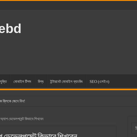
rebd
যুক্তি
মোবাইল টিপস
বিশ্ব
ইন্টারনেট মোবাইল ব্যাংকিং
SEO (এসইও)
ক ক্লিকে জেনে নিন!
: অ্যাপ ডেভেলপমেন্ট কিভাবে শিখবেন