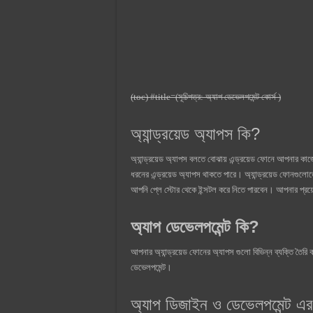
(toc) #title=(সূচিপত্র: অ্যাপ ডেভেলপমেন্ট কোর্স )
অ্যান্ড্রয়েড অ্যাপস কি?
অ্যান্ড্রয়েড অ্যাপস বলতে বোঝায় এন্ড্রয়েড ফোনে আপনার কা
ধরনের এন্ড্রয়েড অ্যাপস থাকতে পারে। অ্যান্ড্রয়েড ফোনগুলোতে
আপনি প্লে স্টোর থেকে ইন্সটল করে নিতে পারবেন। আপনার প
অ্যাপ ডেভেলপমেন্ট কি?
আপনার অ্যান্ড্রয়েড ফোনের অ্যাপস গুলো বিভিন্ন ব্যক্তি তৈরি 
ডেভেলপমেন্ট।
অ্যাপ ডিজাইন ও ডেভেলপমেন্ট এর ম