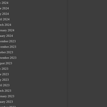
y 2024
e 2024
y 2024
il 2024
rch 2024
ruary 2024
uary 2024
cember 2023
vember 2023
ober 2023
tember 2023
gust 2023
y 2023
e 2023
y 2023
il 2023
rch 2023
ruary 2023
uary 2023