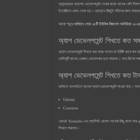
অ্যান্ড্রয়েড অ্যাপস ডেভেলপমেন্ট শেখার জন্য অনেক বেশি শিক্
ইংরেজিতে কোড লেখা হয়। এছাড়াও কিছুটা গনিতের জ্ঞান থাকত
আরো পড়ুনঃ
বর্তমানে সেরা ২৫টি ইউনিক বিজনেস আইডিয়া ২০২৪
অ্যাপ ডেভেলপমেন্ট শিখতে কত স
অ্যাপ ডেভেলপমেন্ট শিখতে কত সময় লাগবে তা নির্দিষ্ট ভাবে বলা 
মোটামুটি মানের একজন ডেভেলপার হতে পারবেন। তবে বিশেষ দক
অ্যাপ ডেভেলপমেন্ট শিখতে কত টা
বর্তমানে অনলাইনে অনেক অ্যাপ ডেভেলপমেন্ট পাওয়া যায়। অন
Udemy
Coursera
এছাড়া Youtube এর প্লেলিস্ট থেকেও অনেক কিছু জানা যায়
শিখতে পারবেন।