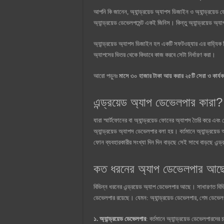
আপনি কি জানেন, অ্যান্ড্রয়েড অ্যাপস ডিজাইন ও অ্যান্ড্রয়েড 
অ্যান্ড্রয়েড ডেভেলপমেন্ট একই জিনিস। কিন্তু অ্যান্ড্রয়েড অ্
অ্যান্ড্রয়েড অ্যাপস ডিজাইন হল একটি সফটওয়্যার এর বাহ্যিক দ
অ্যাপসের ভিতর থেকে কিভাবে কাজ করবে সেটা নির্ধারণ করা।
আরো পড়ুনঃ
মাসে ৩০ হাজার টাকা আয় করার ২৫টি সেরা ও কার্যক
এন্ড্রয়েড অ্যাপ ডেভেলপার কারা?
যারা স্মার্টফোনের বা অ্যান্ড্রয়েড ফোনের অ্যাপস তৈরি করে এ
অ্যান্ড্রয়েড অ্যাপস ডেভেলপার বলা হয়। বর্তমানে অ্যান্ড্রয়েড 
ফোন ব্যবহারকারীর সংখ্যা দিন দিন বাড়ছে সেই সাথে বাড়ছে এন্
কত ধরনের অ্যাপ ডেভেলপার আছ
বিভিন্ন ধরনের এন্ড্রয়েড অ্যাপ ডেভেলপার আছে। সাধারণত বিভিন
ডেভেলপার রয়েছে। যেমন: অ্যান্ড্রয়েড ডেভেলপার, গেম ডেভ
১. অ্যান্ড্রয়েড ডেভেলপার
: বর্তমানে অ্যান্ড্রয়েড ডেভেলপারদে