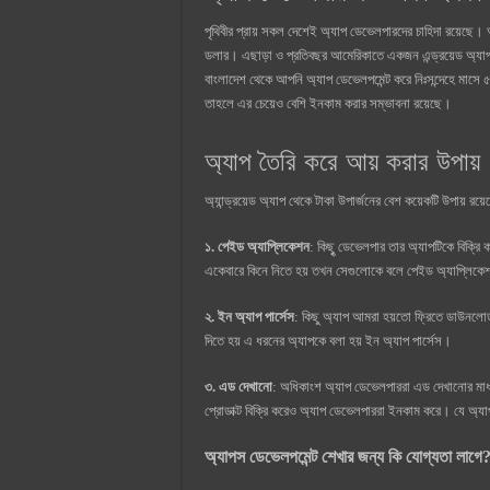
পৃথিবীর প্রায় সকল দেশেই অ্যাপ ডেভেলপারদের চাহিদা রয়েছে
ডলার। এছাড়া ও প্রতিবছর আমেরিকাতে একজন এন্ড্রয়েড অ্য
বাংলাদেশ থেকে আপনি অ্যাপ ডেভেলপমেন্ট করে নিঃসন্দেহে মাস
তাহলে এর চেয়েও বেশি ইনকাম করার সম্ভাবনা রয়েছে।
অ্যাপ তৈরি করে আয় করার উপায়
অ্যান্ড্রয়েড অ্যাপ থেকে টাকা উপার্জনের বেশ কয়েকটি উপায়
১. পেইড অ্যাপ্লিকেশন
: কিছুৃ ডেভেলপার তার অ্যাপটিকে বিক্রি 
একেবারে কিনে নিতে হয় তখন সেগুলোকে বলে পেইড অ্যাপ্লিক
২. ইন অ্যাপ পার্সেস
: কিছু অ্যাপ আমরা হয়তো ফ্রিতে ডাউনলোড
দিতে হয় এ ধরনের অ্যাপকে বলা হয় ইন অ্যাপ পার্সেস।
৩. এড দেখানো
: অধিকাংশ অ্যাপ ডেভেলপাররা এড দেখানোর মাধ্য
প্রোডাক্ট বিক্রি করেও অ্যাপ ডেভেলপাররা ইনকাম করে। যে অ্য
অ্যাপস ডেভেলপমেন্ট শেখার জন্য কি যোগ্যতা লাগে