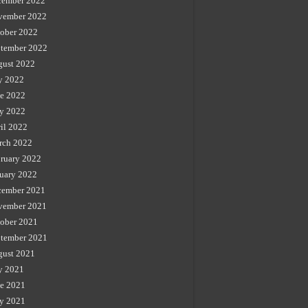
cember 2022
vember 2022
ober 2022
tember 2022
gust 2022
y 2022
e 2022
y 2022
il 2022
rch 2022
ruary 2022
uary 2022
cember 2021
vember 2021
ober 2021
tember 2021
gust 2021
y 2021
e 2021
y 2021