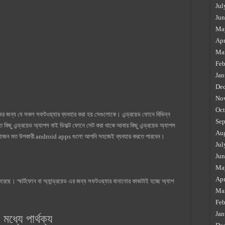
Jul
Jun
Ma
Apr
Ma
Feb
Jan
De
No
Oct
জের জন্য যে সকল সফটওয়্যার ব্যবহার করা হয় সেগুলোকে। এন্ড্রয়েড ফোনে বিভিন্ন
Sep
 কিছু এন্ড্রয়েড অ্যাপস বাই ডিফল্ট ফোনে সেট করা থাকে আবার কিছু এন্ড্রয়েড অ্যাপস
Au
্রয়োজন মত উপকারী android apps গুলো আপনি সহজেই ব্যবহার করতে পারবেন।
Jul
Jun
Ma
Apr
করেছে। স্মার্টফোন বা অ্যান্ড্রয়েড এর জন্য সফটওয়্যার বানানোর কাজটাই হচ্ছে অ্যাপ
Ma
Feb
Jan
ধ্যে পার্থক্য