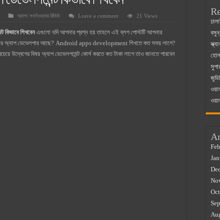
াপ ডেভেলপমেন্ট কিভাবে শিখবেন
Re
অ্যাপ/ সফটওয়্যার রিভিউ
Leave a comment
21 Views
 ম্যাজিস্ট্রেট এর সুযোগ সুবিধা
ঢালা
্ট কিভাবে শিখবেন
এগুলো যদি আপনার প্রশ্ন হয় তাহলে এই ব্লগ পোস্টটি আপনার
বসুন
়ম ২০২৫
নের অ্যাপ ডেভেলপার আছে? Android apps development শিখতে কত সময় লাগে?
স্ক্
০২৫
বচেয়ে উদ্বেগের বিষয় অ্যাপ ডেভেলপমেন্ট কোর্স করতে কত টাকা লাগে তাও জানতে পারবেন
হোলস
সুপা
র বাজারে ব্যবসার আইডিয়া
জুডি
 কত ২০২৫
ওয়া
ওয়া
Ar
Feb
Jan
De
No
Oct
Sep
Au