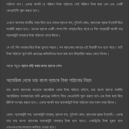
অফিসে যান। এরপর আপনি যে পরিমাণ টাকা পাঠাবেন সেই পরিমাণ টাকা জমা দেন এবং একটি
কেওয়াইসি পূরন করতে হবে।
এখানে আপনার যাবতীয় তথ্য দিতে হবে যেমনঃ ব্যাংক নাম, সুইফট কোড, ব্যাংকের ব্রাঞ্চ ইত্যাদি দিয়ে
সাবমিট করতে হবে। অনেক ব্যাংক একটি গোপন পিন নাম্বার দিয়ে থাকে যে পিন নাম্বারটি আপনি যার
অ্যাকাউন্ট নাম্বারে টাকা পাঠাবেন তাকে দিবেন।
সে ওই পিন নাম্বার দিয়ে টাকা তুলতে পারবে। সব ব্যাংকের ক্ষেত্রে এই নিয়মটি নাও হতে পারে। তাই
টাকা পাঠানো পূর্বে মানি এক্সচেঞ্জ কর্মকর্তাদের সাথে কথা বলে বিস্তারিত আরও জেনে নিবেন।
আরো পড়ুনঃ
গ্রামে বাড়ি করার জন্য ব্যাংক লোন
আমেরিকা থেকে ডাচ বাংলা ব্যাংকে টাকা পাঠানোর নিয়ম
ডাচ বাংলা ব্যাংকের মাধ্যমে আমেরিকা থেকে টাকা পাঠাতে চাইলে, ডাচ বাংলা ব্যাংক সমর্থিত
আমেরিকায় অবস্থানরত মানি এক্সচেঞ্জ অফিসে গিয়ে কেওয়াইসি পুরণ করতে হবে এবং টাকা জমা দিয়ে
রিসিপ্ট সংগ্রহ করতে হবে। এরপর আপনি যার অ্যাকাউন্টে টাকা পাঠাবেন তার সকল তথ্য দিবেন।
যেমন: অ্যাকাউন্ট নাম, অ্যাকাউন্ট নাম্বার, ব্যাংক নাম, সুইফট কোড, ব্যাংকের ব্রাঞ্চ ইত্যাদি। এরপর
তার ডাচ বাংলা ব্যাংকের অ্যাকাউন্ট নাম্বারে টাকা চলে যাবে। একাউন্টের টাকা যুক্ত হলে
এসএমএসের মাধ্যমে জানিয়ে দেওয়া হবে।