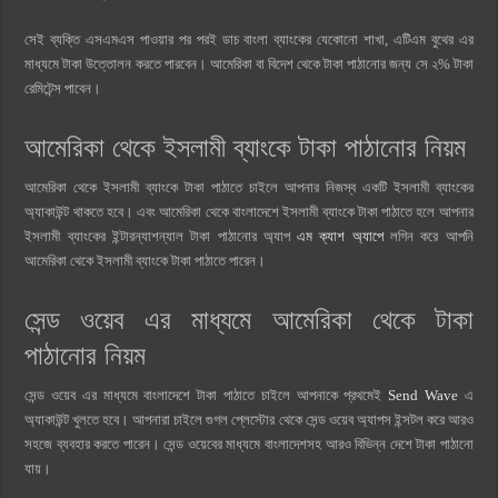
সেই ব্যক্তি এসএমএস পাওয়ার পর পরই ডাচ বাংলা ব্যাংকের যেকোনো শাখা, এটিএম বুথের এর
মাধ্যমে টাকা উত্তোলন করতে পারবেন। আমেরিকা বা বিদেশ থেকে টাকা পাঠানোর জন্য সে ২% টাকা
রেমিটেন্স পাবেন।
আমেরিকা থেকে ইসলামী ব্যাংকে টাকা পাঠানোর নিয়ম
আমেরিকা থেকে ইসলামী ব্যাংকে টাকা পাঠাতে চাইলে আপনার নিজস্ব একটি ইসলামী ব্যাংকের
অ্যাকাউন্ট থাকতে হবে। এবং আমেরিকা থেকে বাংলাদেশে ইসলামী ব্যাংকে টাকা পাঠাতে হলে আপনার
ইসলামী ব্যাংকের ইন্টারন্যাশন্যাল টাকা পাঠানোর অ্যাপ
এম ক্যাশ অ্যাপে
লগিন করে আপনি
আমেরিকা থেকে ইসলামী ব্যাংকে টাকা পাঠাতে পারেন।
সেন্ড ওয়েব এর মাধ্যমে আমেরিকা থেকে টাকা
পাঠানোর নিয়ম
সেন্ড ওয়েব এর মাধ্যমে বাংলাদেশে টাকা পাঠাতে চাইলে আপনাকে প্রথমেই
Send Wave
এ
অ্যাকাউন্ট খুলতে হবে। আপনারা চাইলে গুগল প্লেস্টোর থেকে সেন্ড ওয়েব অ্যাপস ইন্সটল করে আরও
সহজে ব্যবহার করতে পারেন। সেন্ড ওয়েবের মাধ্যমে বাংলাদেশসহ আরও বিভিন্ন দেশে টাকা পাঠানো
যায়।