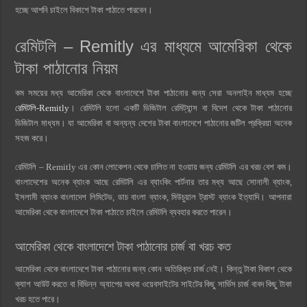
হচ্ছে আপনি চাইলে বিকাশে টাকা পাঠাতে পারবেন।
রেমিটলি – Remitly এর মাধ্যমে আমেরিকা থেকে
টাকা পাঠানোর নিয়ম
কম সময়ের মধ্য আমেরিকা থেকে বাংলাদেশে টাকা পাঠানোর জন্য সেরা অনলাইন মাধ্যম হচ্ছে
রেমিটলি-Remitly
। রেমিটলি হলো একটি ডিজিটাল রেমিট্যান্স বা বিদেশ থেকে টাকা পাঠানোর
ডিজিটাল মাধ্যম। যা আমেরিকা বা অন্যন্য দেশের টাকা বাংলাদেশে পাঠানোর জটিল প্রক্রিয়া অনেক
সহজ করে।
রেমিটলি – Remitly এর কোন লোকেশন থেকে চালিত না হওয়ায় জন্য রেমিটলি এর খরচ বেশ কম।
বাংলাদেশের অনেক ব্যাংক আছে রেমিটলি এর ব্যাংকিং পার্টনার তার মধ্য আছে সোনালী ব্যাংক,
ইসলামী ব্যাংক বাংলাদেশ লিমিটেড, ডাচ বাংলা ব্যাংক, মিউচুয়াল ট্রাস্ট ব্যাংক ইত্যাদি। আপনারা
আমেরিকা থেকে বাংলাদেশে টাকা পাঠাতে চাইলে রেমিটলি ব্যবহার করতে পারেন।
আমেরিকা থেকে বাংলাদেশে টাকা পাঠানোর চার্জ বা খরচ কত
আমেরিকা থেকে বাংলাদেশে টাকা পাঠানোর জন্য কোন অতিরিক্ত চার্জ নেই। কিন্তু টাকা বিকাশ থেকে
ক্যাশ আউট করতে বা বিভিন্ন অ্যাপের অথবা ওয়েবসাইটের সাইটের কিছু সার্ভিস চার্জ বাবদ কিছু টাকা
খরচ হতে পারে।