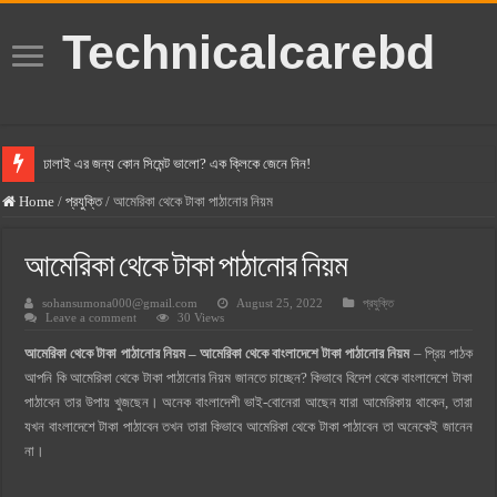
Technicalcarebd
ঢালাই এর জন্য কোন সিমেন্ট ভালো? এক ক্লিকে জেনে নিন!
বসুন্ধরা সিমেন্ট এর দাম ২০২৫
Home
/
প্রযুক্তি
/
আমেরিকা থেকে টাকা পাঠানোর নিয়ম
স্ক্যান সিমেন্ট এর দাম ২০২৫
আমেরিকা থেকে টাকা পাঠানোর নিয়ম
হোলসিম সিমেন্ট দাম ২০২৫
sohansumona000@gmail.com
August 25, 2022
প্রযুক্তি
সুপারক্রিট সিমেন্ট দাম ২০২৫
Leave a comment
30 Views
জুডিশিয়াল ম্যাজিস্ট্রেট কি? জুডিশিয়াল ম্যাজিস্ট্রেট এর সুযোগ সুবিধা
আমেরিকা থেকে টাকা পাঠানোর নিয়ম – আমেরিকা থেকে বাংলাদেশে টাকা পাঠানোর নিয়ম
– প্রিয় পাঠক
ওয়ালটন মোবাইল কিস্তিতে কেনার নিয়ম ২০২৫
আপনি কি আমেরিকা থেকে টাকা পাঠানোর নিয়ম জানতে চাচ্ছেন? কিভাবে বিদেশ থেকে বাংলাদেশে টাকা
পাঠাবেন তার উপায় খুজছেন। অনেক বাংলাদেশী ভাই-বোনেরা আছেন যারা আমেরিকায় থাকেন, তারা
ওয়ালটন টিভি কিস্তিতে কেনার নিয়ম ২০২৫
যখন বাংলাদেশে টাকা পাঠাবেন তখন তারা কিভাবে আমেরিকা থেকে টাকা পাঠাবেন তা অনেকেই জানেন
গ্রামে লাভজনক ব্যবসা ২০২৫ ও গ্রামের বাজারে ব্যবসার আইডিয়া
না।
জেনে নিন, বর্তমানে মোবাইল ঘড়ি দাম কত ২০২৫