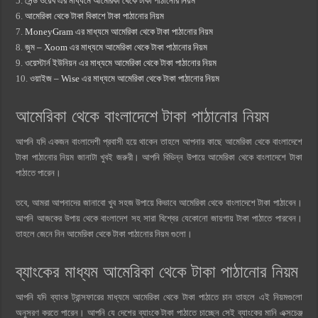
5.
সেন্ড ওয়েব এর মাধ্যমে আমেরিকা থেকে টাকা পাঠানোর নিয়ম
6.
আমেরিকা থেকে টাকা বিকাশে টাকা পাঠানোর নিয়ম
7.
MoneyGram এর মাধ্যমে আমেরিকা থেকে টাকা পাঠানোর নিয়ম
8.
জুম – Xoom এর মাধ্যমে আমেরিকা থেকে টাকা পাঠানোর নিয়ম
9.
ওয়েস্টার্ন ইউনিয়ন এর মাধ্যমে আমেরিকা থেকে টাকা পাঠানোর নিয়ম
10.
ওয়াইজ – Wise এর মাধ্যমে আমেরিকা থেকে টাকা পাঠানোর নিয়ম
আমেরিকা থেকে বাংলাদেশে টাকা পাঠানোর নিয়ম
আপনি যদি একজন বাংলাদেশী প্রবাসী হয়ে থাকেন তাহলে আপনার কাছে আমেরিকা থেকে বাংলাদেশে
টাকা পাঠানোর নিয়ম জানাটা খুবই জরুরী। আপনি বিভিন্ন উপায়ে আমেরিকা থেকে বাংলাদেশে টাকা
পাঠাতে পারেন।
তবে, আমরা আপনাদের জানাবো খুব সহজ উপায়ে কিভাবে আমেরিকা থেকে বাংলাদেশে টাকা পাঠাবেন।
আপনি আজকের উপায় থেকে বাংলাদেশ সহ সারা বিশ্বের যেকোনো জায়গায় টাকা পাঠাতে পারবেন।
তাহলে জেনে নিন আমেরিকা থেকে টাকা পাঠানোর নিয়ম গুলো।
ব্যাংকের মাধ্যম আমেরিকা থেকে টাকা পাঠানোর নিয়ম
আপনি যদি ব্যাংক ট্রান্সফারের মাধ্যমে আমেরিকা থেকে টাকা পাঠাতে চান তাহলে এই নিয়মগুলো
অনুসরণ করতে পারেন। আপনি যে দেশের ব্যাংকে টাকা পাঠাতে চাচ্ছেন সেই ব্যাংকের মানি এক্সচেঞ্জ