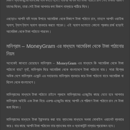
বিকাশ অ্যাকাউন্টের মালিকের নাম বলতে হবে। এরপর আপনি যত টাকা পাঠাতে চান সেই টাকার পরিমাণ
তাদের দিবেন, তারা সেই টাকা আপনার বলা বিকাশ নাম্বারে পাঠিয়ে দিবে।
এছাড়াও আপনি যদি সহজ উপায়ে আমেরিকা থেকে বিকাশে টাকা পাঠাতে চান, তাহলে আপনি ওয়াইজ
অ্যাপ, ট্যাপ ট্যাপ অ্যাপ ব্যবহার করতে পারেন। এই অ্যাপ গুলোতে কোনো প্রকার চার্জ ছাড়াই
আমেরিকা থেকে টাকা পাঠাতে পারবেন।
মানিগ্রাম – MoneyGram এর মাধ্যমে আমেরিকা থেকে টাকা পাঠানোর
নিয়ম
অনেকেই জানতে চেয়েছেন মানিগ্রাম –
MoneyGram
এর মাধ্যমে কি আমেরিকা থেকে টাকা
পাঠানো যায়? হ্যাঁ, মানিগ্রাম দিয়ে আমেরিকা থেকে বাংলাদেশে টাকা পাঠানো যায়। সারা বিশ্বের
অধিক দেশে মানিগ্রাম এজেন্ট এর সহায়তায় মানিগ্রাম ব্যবহার করে টাকা পাঠানো যাবে আমেরিকা বা
বিদেশ থেকে বাংলাদেশে।
মানিগ্রামের মাধ্যমে টাকা পাঠাতে চাইলে প্রথমে মানিগ্রামের এজেন্টের কাছে যেতে হবে আপনার
মানিগ্রাম আইডি এবং টাকা নিয়ে এরপর এজেন্টের কাছে আপনি যে পরিমাণ টাকা পাঠাতে চান সে টাকা
জমা দিবেন।
মানিগ্রামের মাধ্যমে টাকা ট্রান্সফার করা যায় ব্যাংকের মাধ্যমে অথবা মোবাইল ওয়ালেট ব্যবহার
করে। যার কাছে আপনি টাকা পাঠাবেন তার ব্যাংকের নাম ও অ্যাকাউন্ট নাম্বার প্রয়োজন হবে।