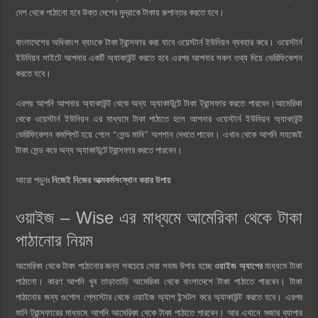
দেশ থেকে পাঠানো হবে উক্ত দেশের মুদ্রাকে টাকায় রুপান্তর করতে হবে।
বাংলাদেশের অধিকাংশ ব্যাংকে টাকা ট্রান্সফার করা যাবে ওয়েস্টার্ন ইউনিয়ন ব্যবহার করে। ওয়েস্টার্ন
ইউনিয়ন সাইটে আপনার একটি অ্যাকাউন্ট করতে হবে এরপর আপনার সকল তথ্য দিয়ে ভেরিফিকেশন
করতে হবে।
এরপর আপনি আপনার অ্যাকাউন্ট থেকে অন্য অ্যাকাউন্টে টাকা ট্রান্সফার করতে পারবেন।আমেরিকা
থেকে ওয়েস্টার্ন ইউনিয়ন এর মাধ্যমে টাকা পাঠাতে হলে আপনার ওয়েস্টার্ন ইউনিয়ন অ্যাকাউন্ট
ভেরিফিকেশন কমপ্লিট হয়ে গেলে “সেন্ড মানি” অপশান দেখতে পাবেন। এখান থেকে আপনি সহজেই
টাকা সেন্ড করে অন্য অ্যাকাউন্টে ট্রান্সফার করতে পারবেন।
আরো পড়ুনঃ
নিজেই নিজের আত্মকর্মসংস্থান করার উপায়
ওয়াইজ – Wise এর মাধ্যমে আমেরিকা থেকে টাকা
পাঠানোর নিয়ম
আমেরিকা থেকে টাকা পাঠানোর জন্য সবচেয়ে সেরা সহজ উপায় হচ্ছে
ওয়াইজ অ্যাপের
মাধ্যমে টাকা
পাঠানো। কারণ আপনি খুব তাড়াতাড়ি আমেরিকা থেকে বাংলাদেশে টাকা পাঠাতে পারবেন। টাকা
পাঠানোর জন্য গুগোল প্লেস্টোর থেকে ওয়াইজ অ্যাপ ইন্সটল করে অ্যাকাউন্ট করতে হবে। এরপর
মানি ট্রান্সফারের মাধ্যমে আপনি আমেরিকা থেকে টাকা পাঠাতে পারবেন। আর এখানে মজার ব্যাপার