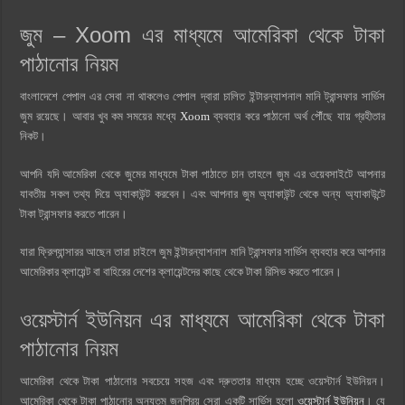
জুম – Xoom এর মাধ্যমে আমেরিকা থেকে টাকা
পাঠানোর নিয়ম
বাংলাদেশে পেপাল এর সেবা না থাকলেও পেপাল দ্বারা চালিত ইন্টারন্যাশনাল মানি ট্রান্সফার সার্ভিস
জুম রয়েছে। আবার খুব কম সময়ের মধ্যে
Xoom
ব্যবহার করে পাঠানো অর্থ পৌঁছে যায় গ্রহীতার
নিকট।
আপনি যদি আমেরিকা থেকে জুমের মাধ্যমে টাকা পাঠাতে চান তাহলে জুম এর ওয়েবসাইটে আপনার
যাবতীয় সকল তথ্য দিয়ে অ্যাকাউন্ট করবেন। এবং আপনার জুম অ্যাকাউন্ট থেকে অন্য অ্যাকাউন্টে
টাকা ট্রান্সফার করতে পারেন।
যারা ফ্রিল্যান্সারর আছেন তারা চাইলে জুম ইন্টারন্যাশনাল মানি ট্রান্সফার সার্ভিস ব্যবহার করে আপনার
আমেরিকার ক্লায়েন্ট বা বাহিরের দেশের ক্লায়েন্টদের কাছে থেকে টাকা রিসিভ করতে পারেন।
ওয়েস্টার্ন ইউনিয়ন এর মাধ্যমে আমেরিকা থেকে টাকা
পাঠানোর নিয়ম
আমেরিকা থেকে টাকা পাঠানোর সবচেয়ে সহজ এবং দ্রুততার মাধ্যম হচ্ছে ওয়েস্টার্ন ইউনিয়ন।
আমেরিকা থেকে টাকা পাঠানোর অন্যতম জনপ্রিয় সেরা একটি সার্ভিস হলো
ওয়েস্টার্ন ইউনিয়ন
। যে