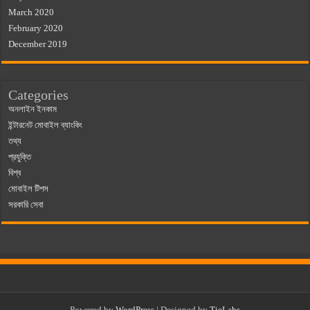
March 2020
February 2020
December 2019
Categories
অনলাইন ইনকাম
ইন্টারনেট মোবাইল ব্যাংকিং
তথ্য
প্রযুক্তি
বিশ্ব
মোবাইল টিপস
সরকারি সেবা
Powered by
WordPress
| Designed by
TieLabs