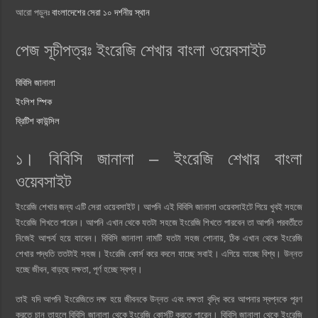
আরো পড়ুনঃ
বাংলাদেশের সেরা ১০ দর্শনীয় স্থান
পেজ সূচীপত্রঃ ইংরেজি শেখার বাংলা ওয়েবসাইট
বিবিসি জানালা
ইংলিশ স্পিক
ব্রিটিশ কাউন্সিল
১। বিবিসি জানালা – ইংরেজি শেখার বাংলা
ওয়েবসাইট
ইংরেজি শেখার জন্য এটি সেরা ওয়েবসাইট। আপনি এই বিবিসি জানালা ওয়েবসাইটে গিয়ে খুবই সহজে
ইংরেজি শিখতে পারেন। আপনি এখান থেকে যতটা সহজে ইংরেজি শিখতে পারবেন তা আপনি পরবর্তীতে
নিজেই আশ্চর্য হয়ে যাবেন। বিবিসি জানালা নামটি যতটা সহজ শোনায়, ঠিক এখান থেকে ইংরেজি
শেখার পদ্ধতি ততটাই সহজ। ইংরেজি কোর্স করে বদলে যাচ্ছে সবাই। এগিয়ে যাচ্ছে বিশ্ব। উন্নত
হচ্ছে জীবন, বাড়ছে দক্ষতা, পূর্ণ হচ্ছে স্বপ্ন।
তাই যদি আপনি ইংরেজিতে দক্ষ হয়ে জীবনকে উন্নত এবং দক্ষতা বৃদ্ধি করে আপনার স্বপ্নকে পূরণ
করতে চান তাহলে বিবিসি জানালা থেকে ইংরেজি কোর্সটি করতে পারেন। বিবিসি জানালা থেকে ইংরেজি