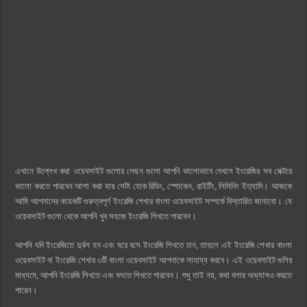
এখানে উল্লেখ করা ওয়েবসাইট গুলোর লেছন গুলাে আপনি ভালোভাবে দেখলে ইংরেজির সব সেক্টরে
ভালো করতে পারবেন আশা করা যায় সেটা হোক রিডিং, স্পোকেন, রাইটিং, লিসিনিং ইত্যাদি। আজকে
আমি আপনাদের কয়েকটি গুরুত্বপূর্ণ ইংরেজি শেখার বাংলা ওয়েবসাইট সম্পর্কে বিস্তারিত জানাবো। যে
ওয়েবসাইট গুলো থেকে আপনি খুব সহজে ইংরেজি শিখতে পারবেন।
আপনি যদি ইংরেজিতে দুর্বল হন এবং ঘরে বসে ইংরেজি শিখতে চান, তাহলে এই ইংরেজি শেখার বাংলা
ওয়েবসাইট বা ইংরেজি শেখার ৩টি বাংলা ওয়েবসাইট আপনাকে সাহায্য করবে। এই ওয়েবসাইট গুলির
মাধ্যমে, আপনি ইংরেজি লিখতে এবং বলতে শিখতে পারবেন। শুধু তাই নয়, কথা বলার অভ্যাসও করতে
পারেন।