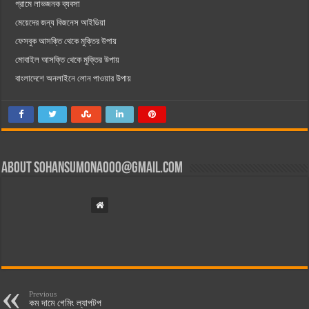
গ্রামে লাভজনক ব্যবসা
মেয়েদের জন্য বিজনেস আইডিয়া
ফেসবুক আসক্তি থেকে মুক্তির উপায়
মোবাইল আসক্তি থেকে মুক্তির উপায়
বাংলাদেশে অনলাইনে লোন পাওয়ার উপায়
About
sohansumona000@gmail.com
Previous
কম দামে গেমিং ল্যাপটপ