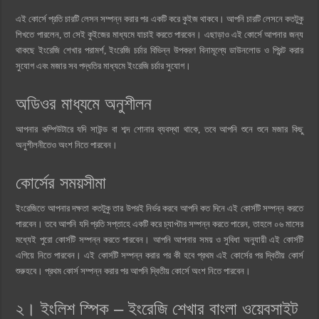
এই কোর্সে প্রতি চারটি লেসন সম্পন্ন করার পর একটি করে কুইজ থাকবে। আপনি চারটি লেসনে কতটুকু
শিখতে পারলেন, তা সেই কুইজের মাধ্যমে যাচাই করতে পারবেন। এছাড়াও এই কোর্সে আপনার জন্য
থাকছে ইংরেজি শেখার পরামর্শ, ইংরেজি চর্চার বিভিন্ন উপকরণ বিনামূল্যে ডাউনলোড ও প্রিন্ট করার
সুযোগ এবং মজার সব পদ্ধতির মাধ্যমে ইংরেজি চর্চার সুযোগ।
অডিওর মাধ্যমে অনুশীলন
আপনার কম্পিউটারে যদি সাউন্ড বা শব্দ শোনার ব্যবস্থা থাকে, তবে আপনি শুনে শুনে মজার কিছু
অনুশীলনীতেও অংশ নিতে পারবেন।
কোর্সের সময়সীমা
ইংরেজিতে আপনার দক্ষতা কতটুকু তার উপরই নির্ভর করবে আপনি কত দিনে এই কোর্সটি সম্পন্ন করতে
পারবেন। তবে আপনি যদি প্রতি সপ্তাহে একটি করে চ্যাপ্টার সম্পন্ন করতে পারেন, তাহলে ০৬ মাসের
মধ্যেই পুরো কোর্সটি সম্পন্ন করতে পারবেন। আপনি আপনার সময় ও সুবিধা অনুযায়ী এই কোর্সটি
এগিয়ে নিতে পারবেন। এই কোর্সটি সম্পন্ন করার পর কী হবে প্রথম এই কোর্সের পর দ্বিতীয় কোর্স
শুরুহবে। প্রথম কোর্স সম্পন্ন করার পর আপনি দ্বিতীয় কোর্সে অংশ নিতে পারবেন।
২। ইংলিশ স্পিক – ইংরেজি শেখার বাংলা ওয়েবসাইট