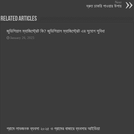
Next
দ্রুত চাকরি পাওয়ার উপায়
Related Articles
জুডিশিয়াল ম্যাজিস্ট্রেট কি? জুডিশিয়াল ম্যাজিস্ট্রেট এর সুযোগ সুবিধা
January 26, 2025
গ্রামে লাভজনক ব্যবসা ২০২৫ ও গ্রামের বাজারে ব্যবসার আইডিয়া