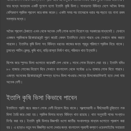
যার মধ্যে অন্যতম একটি সুযোগ হলো ইতালি কৃষি ভিসা। সাধারণত বিভিন্ন দেশে অবৈধ উপায়
বেশিরভাগ শ্রমিক প্রবেশ করে কাজ করেন। একটা সময় পর তাদেরকে ধরার পর পড়তে হয় নানা রকম
সমস্যার মধ্যে।
অবৈধ প্রবেশ ঠেকাতে এখন থেকে অনেক বেশী লোক গুলো নিয়োগ হয় সরকারের মাধ্যমেই। যেখানে
একজন শ্রমিককে রিকোয়ারমেন্ট পূরণ করেই কেবল ইতালিতে যেতে পারবে এবং সেখানে কাজ করতে
পারবেন। ইতালির কৃষি ভিসা সহ বিভিন্ন ধরনের কাজের জন্য প্রচুর পরিমাণে শ্রমিক নিয়ে থাকে।
তন্মধ্যে পর্যটন কেন্দ্র, কৃষি খাত, বাড়ি/রাস্তা নির্মাণ খাত, পরিবহন খাত ইত্যাদি।
বিশেষ করে স্পন্সর ভিসা গুলোতে কয়েকটি দেশ থেকে ১ সাথে লোক নিয়োগ দেয়া হয়। ইতালি যদিও
৮০ হাজার লোকের নিয়োগ দিবে সেখানে বাংলাদেশ থেকে সর্বোচ্চ ৫/৬ হাজার লোক দিতে পারবে।
এজন্য অনেকের রিকোয়ারমেন্ট সম্পন্ন হলেও ভিসা পাওয়ার ক্ষেত্রে ডিসকোয়ালিফাই হতে দেখা যায়
অনেক বেশী।
ইতালি কৃষি ভিসা কিভাবে পাবেন
ইতালিতে প্রতি বছর বহুগুণ লোক বেশী নিয়োগ দিয়ে থাকে। স্বল্পমেয়াদী ও দীর্ঘমেয়াদী চুক্তিতে লক
ভিসা তৈরি করে দেয়া হয়। শ্রমিক ভিসার মধ্যে বিভিন্ন খাত রয়েছে। খাত অনুযায়ী পদের সংখ্যাও
নির্ণয় করা হয়। ইতালি কৃষি ভিসার বিজ্ঞপতি গুলো জাতীয় সংবাদপত্র মাধ্যম গুলোতে প্রকাশ করা
হয়। এ ছাড়াও নতুন সব বিজ্ঞপ্তি গুলো দেখার জন্য বাংলাদেশ প্রবাসী কল্যাণ ওয়েবসাইটের সহায়তা