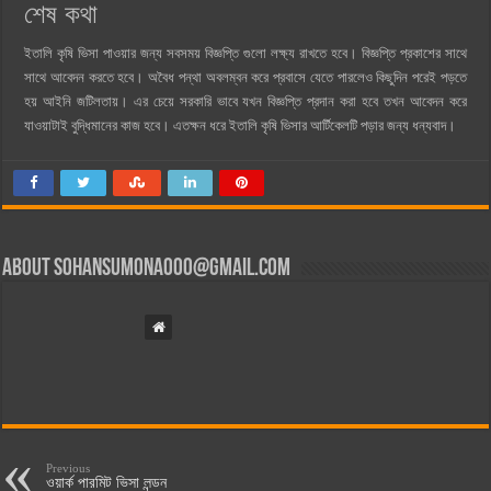
শেষ কথা
ইতালি কৃষি ভিসা পাওয়ার জন্য সবসময় বিজ্ঞপ্তি গুলো লক্ষ্য রাখতে হবে। বিজ্ঞপ্তি প্রকাশের সাথে
সাথে আবেদন করতে হবে। অবৈধ পন্থা অবলম্বন করে প্রবাসে যেতে পারলেও কিছুদিন পরেই পড়তে
হয় আইনি জটিলতায়। এর চেয়ে সরকারি ভাবে যখন বিজ্ঞপ্তি প্রদান করা হবে তখন আবেদন করে
যাওয়াটাই বুদ্ধিমানের কাজ হবে। এতক্ষন ধরে ইতালি কৃষি ভিসার আর্টিকেলটি পড়ার জন্য ধন্যবাদ।
About
sohansumona000@gmail.com
Previous
ওয়ার্ক পারমিট ভিসা লন্ডন