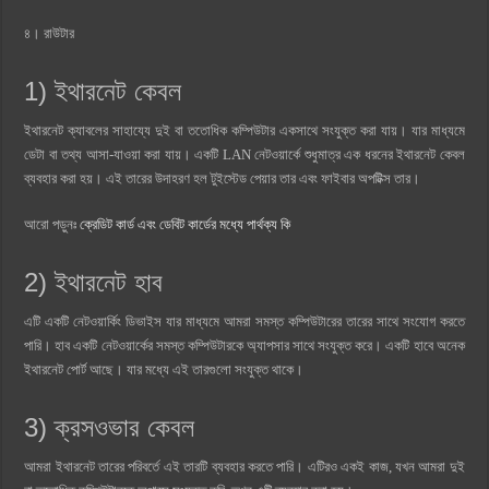
৪। রাউটার
1) ইথারনেট কেবল
ইথারনেট ক্যাবলের সাহায্যে দুই বা ততোধিক কম্পিউটার একসাথে সংযুক্ত করা যায়। যার মাধ্যমে
ডেটা বা তথ্য আসা-যাওয়া করা যায়। একটি LAN নেটওয়ার্কে শুধুমাত্র এক ধরনের ইথারনেট কেবল
ব্যবহার করা হয়। এই তারের উদাহরণ হল টুইস্টেড পেয়ার তার এবং ফাইবার অপটিক্স তার।
আরো পড়ুনঃ
ক্রেডিট কার্ড এবং ডেবিট কার্ডের মধ্যে পার্থক্য কি
2) ইথারনেট হাব
এটি একটি নেটওয়ার্কিং ডিভাইস যার মাধ্যমে আমরা সমস্ত কম্পিউটারের তারের সাথে সংযোগ করতে
পারি। হাব একটি নেটওয়ার্কের সমস্ত কম্পিউটারকে অ্যাপসার সাথে সংযুক্ত করে। একটি হাবে অনেক
ইথারনেট পোর্ট আছে। যার মধ্যে এই তারগুলো সংযুক্ত থাকে।
3) ক্রসওভার কেবল
আমরা ইথারনেট তারের পরিবর্তে এই তারটি ব্যবহার করতে পারি। এটিরও একই কাজ, যখন আমরা দুই