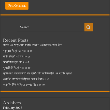
Recent Posts
ঢালাই এর জন্য কোন সিমেন্ট ভালো? এক ক্লিকে জেনে নিন!
বসুন্ধরা সিমেন্ট এর দাম ২০২৫
স্ক্যান সিমেন্ট এর দাম ২০২৫
হোলসিম সিমেন্ট দাম ২০২৫
সুপারক্রিট সিমেন্ট দাম ২০২৫
জুডিশিয়াল ম্যাজিস্ট্রেট কি? জুডিশিয়াল ম্যাজিস্ট্রেট এর সুযোগ সুবিধা
ওয়ালটন মোবাইল কিস্তিতে কেনার নিয়ম ২০২৫
ওয়ালটন টিভি কিস্তিতে কেনার নিয়ম ২০২৫
Archives
February 2025