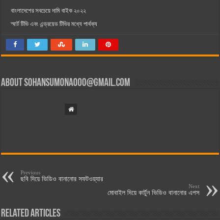
বাংলাদেশের সবচেয়ে দামি বাইক ২০২২
স্মার্ট টিভি এবং এন্ড্রয়েড টিভির মধ্যে পার্থক্য
About
sohansumona000@gmail.com
Previous
ছবি দিয়ে ভিডিও বানানোর সফটওয়্যার
Next
মোবাইল দিয়ে কার্টুন ভিডিও বানানোর এপস
Related Articles