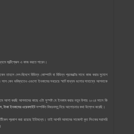
্যমে মাল্টিপ্লেক্স এ কাজ করতে পারেন।
কেন তাহলে দেশ-বিদেশে বিভিন্ন কোম্পানি বা বিভিন্ন প্রজেক্টের সাথে কাজ করার সুযোগ
 সাল কেন ভবিষ্যতেও এগুলো ইনকামের সবচেয়ে স্মার্ট মাধ্যম গুলোর সাহায্যে আপনাকে
যমে আশা করছি আপনাদের কাছে এটা সুস্পষ্ট যে ইনকাম করার নতুন উপায় ২০২৪ সালে কি
পস
,
টাকা ইনকামের ওয়েবসাইট
সম্পর্কিত বিষয়বস্তু নিয়ে আলোচনার কথা উল্লেখ করেছি।
িকেল প্রকাশ করা রয়েছে ইতিমধ্যে। তাই আপনি আমাদের সাজেস্ট কৃত লিংকের সরাসরি
ে।