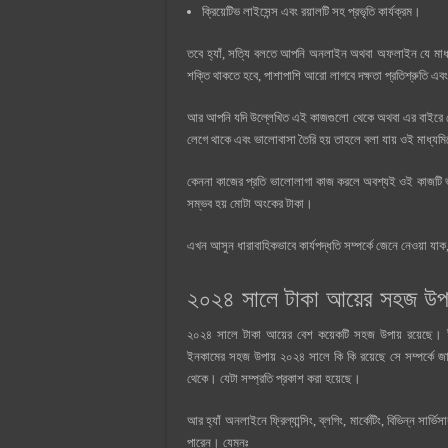
ক্রিয়েটিভ লাইসেন্স এবং রয়ালটি সহ প্রভৃতি কার্যক্রম।
তবে হ্যাঁ, সত্যি বলতে আপনি অনলাইন অথবা অফলাইন যে মাধ্য
শক্তি থাকতে হবে, পাশাপাশি আরো লাগবে দক্ষতা প্রতিশ্রুতি এব
আর আপনি যদি উল্লেখিত এই কাজগুলো থেকে অথবা এর বাইরে য
লেগে থাকে এবং ভালোবাসা তৈরি হয় তাহলে বলা যায় ওই মাধ্যমি
কেননা কাজের প্রতি ভালোলাগা কাজ করলে অবশ্যই ওই কাজটি ভালো
সম্ভব হয় মোটা অংকের টাকা।
এখন আসুন ধারাবাহিকভাবে কার্যপদ্ধতি সম্পর্কে জেনে নেওয়া
২০২৪ সালে টাকা আয়ের সহজ উপা
২০২৪ সালে টাকা আয়ের বেশ কয়েকটি সহজ উপায় রয়েছে
ইনকামের সহজ উপায় ২০২৪ সালে কি কি রয়েছে সে সম্পর্কে 
থেকে। যেটা সম্প্রতি প্রকাশ করা হয়েছে।
আর হ্যাঁ অনলাইনে ফ্রিল্যান্সিং, ব্লগিং, মার্কেটিং, বিভিন্ন
পারেন। যেমনঃ