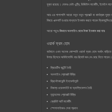
যুক্ত রয়েছে। যেমনঃ ডেটা এন্ট্রি, ডিজিটাল মার্কেটিং, ইমেইল মার্
আর এর পাশাপাশি আরো নতুন নতুন প্রজেক্ট বা কার্যক্রম যুক
বিষয়ে এক্সপার্ট হওয়ার মাধ্যমে ইনকাম করতে পারেন ফ্রিল্যান্সিংয়
আরো পড়ুনঃ
কিভাবে অনলাইন থেকে টাকা ইনকাম করা যায়
ওয়ার্ক ফ্রম হোম
বর্তমানে এখন অনেক কোম্পানি ওয়ার্ক ফ্রম হোম অর্থাৎ বাড
উপায় হিসেবে আউটসোর্সিং বার রিমোট জব কে বেছে নিতে পারেন
ক্রিয়েটিভ কন্টেন্ট তৈরি
অনলাইন প্রোডাক্ট বিক্রি
ক্রিপ্টোকারেন্সি ইনভেস্টমেন্ট
নিজস্ব ওয়েবসাইট বা অ্যাপ্লিকেশন তৈরি
হ্যান্ডমেড প্রোডাক্ট বিক্রি
ক্রেডিট আর্ট মার্কেটিং
স্পেশালাইজড সেবা প্রধান