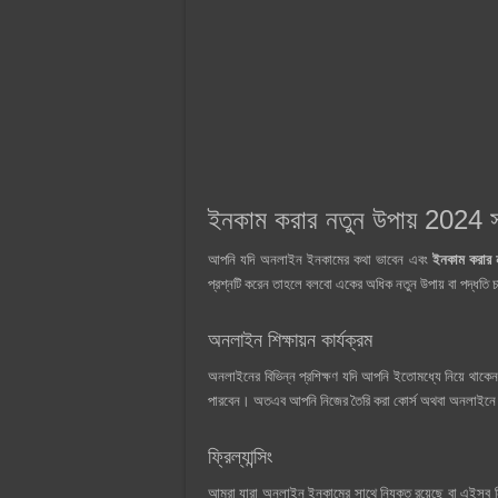
ইনকাম করার নতুন উপায় 2024 
আপনি যদি অনলাইন ইনকামের কথা ভাবেন এবং
ইনকাম করার ন
প্রশ্নটি করেন তাহলে বলবো একের অধিক নতুন উপায় বা পদ্ধতি
অনলাইন শিক্ষায়ন কার্যক্রম
অনলাইনের বিভিন্ন প্রশিক্ষণ যদি আপনি ইতোমধ্যে নিয়ে থাকেন এ
পারবেন। অতএব আপনি নিজের তৈরি করা কোর্স অথবা অনলাইনে টিউ
ফ্রিল্যান্সিং
আমরা যারা অনলাইন ইনকামের সাথে নিযুক্ত রয়েছে বা এইসব নিয়ে ঘ