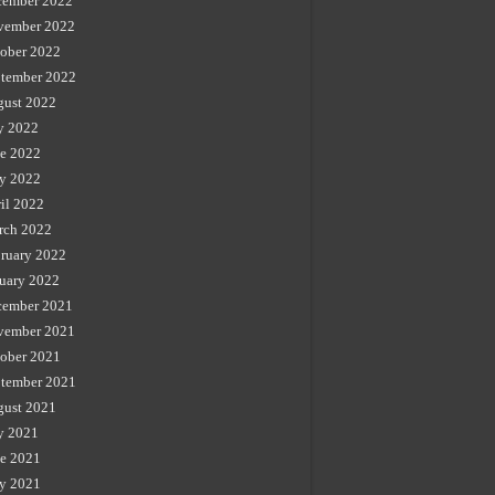
cember 2022
vember 2022
ober 2022
tember 2022
gust 2022
y 2022
e 2022
y 2022
il 2022
rch 2022
ruary 2022
uary 2022
cember 2021
vember 2021
ober 2021
tember 2021
gust 2021
y 2021
e 2021
y 2021