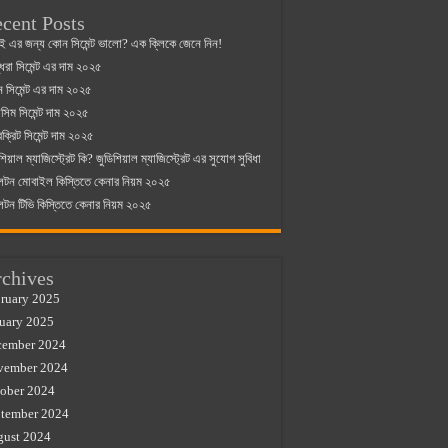
cent Posts
ই এর জন্য কোন সিমেন্ট ভালো? এক ক্লিকে জেনে নিন!
্ধরা সিমেন্ট এর দাম ২০২৫
যান সিমেন্ট এর দাম ২০২৫
িম সিমেন্ট দাম ২০২৫
রক্রিট সিমেন্ট দাম ২০২৫
শিয়াল ম্যাজিস্ট্রেট কি? জুডিশিয়াল ম্যাজিস্ট্রেট এর সুযোগ সুবিধা
লটন মোবাইল কিস্তিতে কেনার নিয়ম ২০২৫
লটন টিভি কিস্তিতে কেনার নিয়ম ২০২৫
chives
ruary 2025
uary 2025
cember 2024
vember 2024
ober 2024
tember 2024
gust 2024