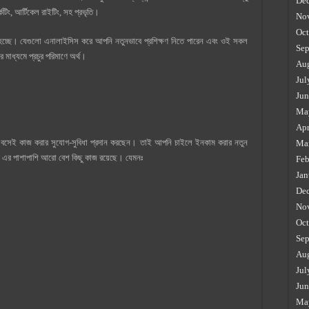
De
কেটিং, আর্টিকেল রাইটিং, সহ প্রভৃতি।
No
Oct
্ত হচ্ছে। যেগুলো এনালাইসিস করে আপনি নতুনভাবে প্রশিক্ষণ নিতে পারেন এবং ওই সকল
Sep
ের মাধ্যমে প্রচুর পরিমাণে অর্থ।
Au
Jul
Jun
Ma
Apr
়িতে বসেই কাজ করার সুযোগ-সুবিধা প্রদান করছেন। তাই আপনি চাইলে ইনকাম করার নতুন
Ma
। এর পাশাপাশি আরো বেশ কিছু কাজ রয়েছে। যেমনঃ
Feb
Jan
De
No
Oct
Sep
Au
Jul
Jun
Ma