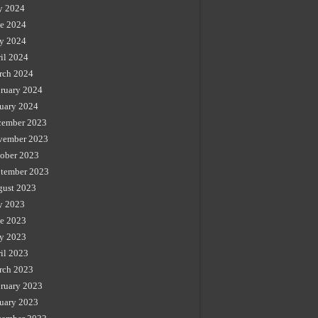
y 2024
e 2024
y 2024
il 2024
rch 2024
ruary 2024
uary 2024
cember 2023
vember 2023
ober 2023
tember 2023
gust 2023
y 2023
e 2023
y 2023
il 2023
rch 2023
ruary 2023
uary 2023