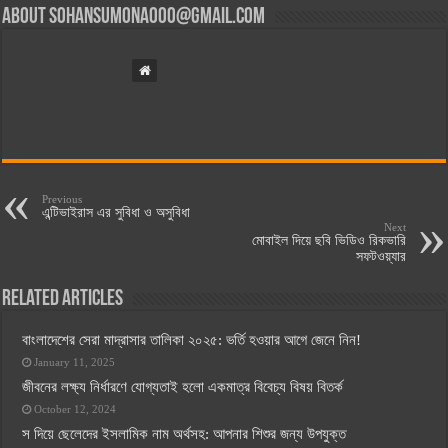
About
sohansumona000@gmail.com
Previous
এন্টিভাইরাস এর সুবিধা ও অসুবিধা
Next
মোবাইল দিয়ে ছবি ভিডিও রিকভারি
সফটওয়্যার
Related Articles
বাংলাদেশের সেরা মাদ্রাসার তালিকা ২০২৫: ভর্তি হওয়ার আগে জেনে নিন!
January 11, 2025
জীবনের লক্ষ্য নির্ধারণে যোগ্যতাই হলো একমাত্র বিবেচ্য বিষয় বিতর্ক
October 12, 2024
স দিয়ে ছেলেদের ইসলামিক নাম অর্থসহ: আপনার শিশুর জন্য উপযুক্ত