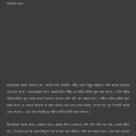
সহায়তা করে।
ডাক্তাররা আরো পরামর্শ দেন, গরমের সময় সারাদিন শরীর থেকে প্রচুর পরিমাণে পানি ঘামের মাধ্যমে
বের হতে থাকে। আর রমজান মাসে রোজার দিনে শরীর এর পানির চাহিদা পূরণ করা যায়না। তাই শরীরে
পানির চাহিদা পূরণ করার জন্য ইফতারে অনেক বেশি পানি পান করতে হবে। শরীরে পানির চাহিদা পূরণ
করার জন্য যে কোনো রসালো বা তরল খাবার খেতে হবে যেমন-শরবত, ফলের রস, সুপ ইত্যাদি খাবার
খেতে পারেন। এতে করে সারাদিনের শরীরে পানির ঘাটতি কমে আসবে।
বিশেষজ্ঞরা আরো বলেন, রমজান মাসে রোজার দিনে একেবারে বেশি বেশি পানি পান করা একদম উচিত
নয়। ইফতার এর পর থেকে কিছুক্ষণ পর পর অল্প অল্প পরিমাণে পানি পান করতে হবে। তবে কোন ভাবেই