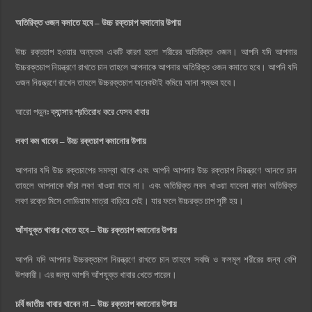
অতিরিক্ত ওজন কমাতে হবে – উচ্চ রক্তচাপ কমানোর উপায়
উচ্চ রক্তচাপ হওয়ার অন্যতম একটি কারণ হলো শরীরের অতিরিক্ত ওজন। আপনি যদি আপনার
উচ্চরক্তচাপ নিয়ন্ত্রণে রাখতে চান তাহলে আপনাকে আপনার অতিরিক্ত ওজন কমাতে হবে। আপনি যদি
ওজন নিয়ন্ত্রণে রাখেন তাহলে উচ্চরক্তচাপ অনেকটাই কমিয়ে আনা সম্ভব হবে।
আরো পড়ুনঃ
ক্যান্সার প্রতিরোধ করে যেসব খাবার
লবণ কম খাবেন – উচ্চ রক্তচাপ কমানোর উপায়
আপনার যদি উচ্চ রক্তচাপের সমস্যা থাকে এবং আপনি আপনার উচ্চ রক্তচাপ নিয়ন্ত্রণে আনতে চান
তাহলে আপনাকে কাঁচা লবণ খাওয়া যাবে না। এবং অতিরিক্ত লবন খাওয়া যাবেনা কারণ অতিরিক্ত
লবণ রক্তে মিসে সোডিয়াম মাত্রা বাড়িয়ে দেই। যার ফলে উচ্চরক্ত চাপ সৃষ্টি হয়।
আঁশযুক্ত খাবার খেতে হবে – উচ্চ রক্তচাপ কমানোর উপায়
আপনি যদি আপনার উচ্চরক্তচাপ নিয়ন্ত্রণে রাখতে চান তাহলে সবজি ও ফলমূল শরীরের জন্য বেশি
উপকারী। এর জন্য আপনি আঁশযুক্ত খাবার খেতে পারেন।
চর্বি জাতীয় খাবার খাবেন না – উচ্চ রক্তচাপ কমানোর উপায়