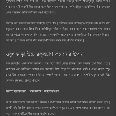
প্রাথমিক লক্ষণ দেখা যায় না। উচ্চ রক্তচাপ শরীরের বিভিন্ন অংশে ক্ষতিগ্রস্ত করতে পারে।
সাধারণত এই জন্যই উচ্চ রক্তচাপকে নীরব ঘাতক বলা হয়। অনিয়ন্ত্রিত এবং চিকিৎসা উচ্চ রক্তচাপ
থেকে মারাত্মক শারীরিক জটিলতা দেখা দিতে পারে।
বিভিন্ন রকম কারণে উচ্চ রক্ত চাপ সৃষ্টি হতে পারে। শরীরের ওজন অতিরিক্ত বেড়ে যাওয়ার কারণে উচ্চ
রক্তচাপ হয়। কোন বিষয় নিয়ে অতিরিক্ত পরিমাণে চিন্তা করার ফলে উচ্চ রক্তচাপ দেখা দেয়।
এছাড়া আরো অনেকগুলো বিষয় রয়েছে। আপনি কি জানেন ঘরোয়া পদ্ধতিতে উচ্চ রক্তচাপ নিয়ন্ত্রণ
করা যায়। আজকে আমরা উচ্চ রক্তচাপ নিয়ন্ত্রণ করার কিছু পদ্ধতি জানবো।
ওষুধ ছাড়া উচ্চ রক্তচাপ কমানোর উপায়
উচ্চ রক্তচাপ একটি জটিল সমস্যা। যার ফলে মানব দেহের বিভিন্ন রকম সমস্যা দেখা দিতে পারে।
আজকের এই আর্টিকেলে আমরা উচ্চ রক্তচাপ নিয়ে বিস্তারিত আলোচনা করছি। এখন আমরা ওষুধ
ছাড়া উচ্চ রক্তচাপ কমানোর উপায় সম্পর্কে জানব। এগুলোর মাধ্যমে আপনি ওষুধ ছাড়াই উচ্চ
রক্তচাপ নিয়ন্ত্রণে রাখতে পারবেন।
নিয়মিত ব্যায়াম করা – উচ্চ রক্তচাপ কমানোর উপায়
আপনি যদি আপনার উচ্চরক্তচাপ নিয়ন্ত্রণে রাখতে চান তাহলে আপনাকে নিয়মিত ব্যায়াম করতে হবে।
আপনি যদি নিয়মিত ব্যায়াম করেন তাহলে হৃদপিণ্ড শক্ত হয় এবং পাম্প করতে চাপ কম লাগে। যার
ফলে আপনার শরীরের উচ্চ রক্তচাপ কমিয়ে ফেলে।