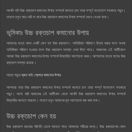
আপনি যদি উচ্চ রক্তচাপ কমানোর উপায় সম্পর্কে জানতে চান তারা সম্পূর্ণ মনোযোগ সহকারে পড়ুন।
তাহলে চলুন আর দেরি না করে উচ্চ রক্তচাপ কমানোর উপায় সম্পর্কে জেনে নেওয়া যাক।
ভূমিকাঃ উচ্চ রক্তচাপ কমানোর উপায়
আমাদের মধ্যে কমন একটি রোগ হল উচ্চ রক্তচাপ। অতিরিক্ত পরিমাণে চিন্তা করার ফলে অথবা
অতিরিক্ত পরিমাণ হওয়ার ফলে উচ্চ রক্তচাপ সমস্যা দেখা দিতে পারে। আজকের এই আর্টিকেলে
আমরা উচ্চ রক্তচাপ কমানোর উপায় সম্পর্কে বিস্তারিত আলোচনা করব। আপনাদের মধ্যে যাদের উচ্চ
রক্তচাপ সমস্যা রয়েছে।
আরো পড়ুনঃ
দ্রুত হাই প্রেসার কমানোর উপায়
আপনারা যারা উচ্চ রক্তচাপ কমানোর উপায় সম্পর্কে জানতে চান তারা সম্পূর্ণ মনোযোগ সহকারে
পড়ুন। আশা করি আজকের এই আর্টিকেল থেকে আপনি উচ্চ রক্তচাপ কমানোর উপায় সম্পর্কে
বিস্তারিত জানতে পারবেন। তাহলে চলুন আমাদের মূল আলোচনা শুরু করা যাক।
উচ্চ রক্তচাপ কেন হয়
উচ্চ রক্তচাপ ভয়ংকর পরিণতি ডেকে আনতে পারে আমাদের শরীরের জন্য। উচ্চ রক্তচাপের কোন