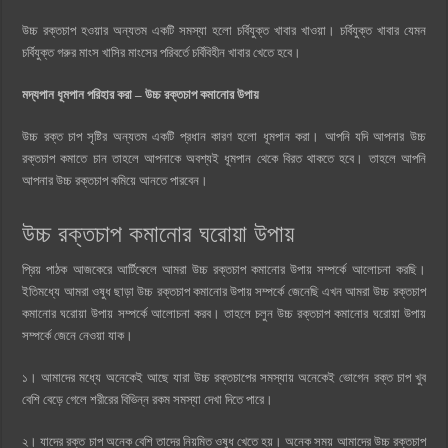
উচ্চ রক্তচাপ হওয়ার অন্যতম একটি সমস্যা হলো চর্বিযুক্ত খাবার খাওয়া। চর্বিযুক্ত খাবার যেমন
চর্বিযুক্ত গরুর মাংস খাসির মাংসের পরিবর্তে চর্বিবিহীন খাবার খেতে হবে।
মদ্যপান ধূমপান পরিহার করা – উচ্চ রক্তচাপ কমানোর উপায়
উচ্চ রক্ত চাপ সৃষ্টির অন্যতম একটি প্রধান কারণ হলো ধূমপান করা। আপনি যদি আপনার উচ্চ
রক্তচাপ কমাতে চান তাহলে আপনাকে অবশ্যই ধূমপান থেকে বিরত থাকতে হবে। তাহলে আপনি
আপনার উচ্চ রক্তচাপ কমিয়ে আনতে পারবেন।
উচ্চ রক্তচাপ কমানোর ঘরোয়া উপায়
প্রিয় পাঠক আজকেরে আর্টিকেলে আমরা উচ্চ রক্তচাপ কমানোর উপায় সম্পর্কে আলোচনা করছি।
ইতিমধ্যে আমরা ওষুধ ছাড়া উচ্চ রক্তচাপ কমানোর উপায় সম্পর্কে জেনেছি এখন আমরা উচ্চ রক্তচাপ
কমানোর ঘরোয়া উপায় সম্পর্কে আলোচনা করব। তাহলে চলুন উচ্চ রক্তচাপ কমানোর ঘরোয়া উপায়
সম্পর্কে জেনে নেওয়া যাক।
১। আমাদের মধ্যে অনেকেই আছে যারা উচ্চ রক্তচাপের সমস্যায় অনেকেই ভোগেন রক্ত চাপ খুব
বেশি বেড়ে গেলে শরীরের বিভিন্ন রকম সমস্যা দেখা দিতে পারে।
২। যাদের রক্ত চাপ অনেক বেশি তাদের নিয়মিত ওষুধ খেতে হয়। অনেক সময় আমাদের উচ্চ রক্তচাপ