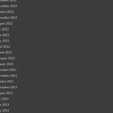
cember 2022
vember 2022
ober 2022
tember 2022
gust 2022
y 2022
e 2022
y 2022
il 2022
rch 2022
ruary 2022
uary 2022
cember 2021
vember 2021
ober 2021
tember 2021
gust 2021
y 2021
e 2021
y 2021