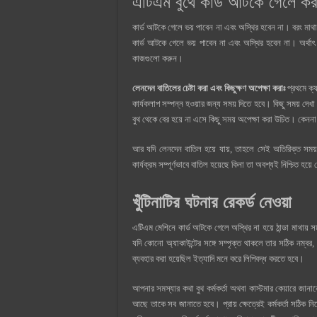
এটিএম বুথে কার্ড আটকে গেলে কর
কার্ড আটকে গেলে ভয় পাবেন না এবং অস্থির হবেন না। বরং মাথ
কার্ড আটকে গেলে ভয় পাবেন না এবং অস্থির হবেন না। অর্থাৎ 
কাজগুলো করুন।
লেনদেন বাতিলের চেষ্টা করা এবং কিছুক্ষণ অপেক্ষা করাঃ
প্রথমে ক্য
কার্যকলাপ সম্পন্ন হওয়ার জন্য সময় দিতে হবে। কিছু সময় দে
বুথ থেকে বের হয়ে না এসে কিছু সময় অপেক্ষা করা উচিত। কেনন
আর যদি লেনদেন বাতিল হয়ে যায়, তাহলে সেই অতিরিক্ত সময় 
কার্যক্রম সম্পূর্ণভাবে বাতিল হয়েছে কিনা তা অবশ্যই নিশ্চিত হয়
খুঁটিনাটির ঘটনার রেকর্ড নেওয়া
এটিএম মেশিনে কার্ড আটকে গেলে অস্থির না হয়ে ঠান্ডা মাথায় সমস্
যদি কোনো অ্যাকাউন্টের সঙ্গে সম্পৃক্ত থাকলে তার সঠিক নম্বর,
ব্যবহার করা হয়েছিল ইত্যাদি মনে করে লিপিবদ্ধ করতে হবে।
আপনার সমস্যার কথা বুথ কর্মকর্তা অথবা কাস্টমার কেয়ারে জানানো
আছে তাকে সব জানাতে হবে। প্রায় ক্ষেত্রেই কর্মকর্তা সঠিক নির্