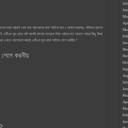
Jul
Jun
Ma
Apr
নের সময় প্রায়ই দেখা যায় গ্রাহকদের কার্ড আটকে যায়। আবার শুক্রবার, শনিবারে ব্যাংক
Ma
ই এটিএম বুথ থেকে যদি আপনি কার্ডের মাধ্যমে টাকা ওঠাতে চান তাহলে আরো কিছু বিষয়
Feb
া এখানে আলোচনা করবো এটিএম বুথে কার্ড আটকে গেলে করনীয় ?
Jan
De
ে গেলে করনীয়
No
Oct
Sep
Au
Jul
Jun
Ma
Apr
Ma
Feb
Jan
?