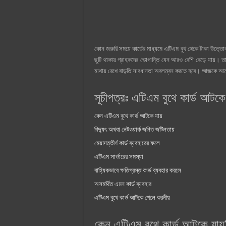
কোন জরুরি সময়ে কার্ডের মাধ্যমে এটিএম বুথ থেকে টাকা উত্তোল
ছুটি থাকায় গ্রাহকদের ভোগান্তি যেন আরও বেশি বেড়ে যায়। তা
মাথায় রেখে বাড়তি সাবধানতা অবলম্বন করতে হবে। আজকে আমর
সূচীপত্রঃ এটিএম বুথে কার্ড আটক
কেন এটিএম বুথে কার্ড আটকে যায়
বিদ্যুৎ অথবা নেটওয়ার্ক জনিত জটিলতায়
মেয়াদত্তীর্ণ কার্ড ব্যবহারের ফলে
এটিএম সার্ভারের সমস্যা
বাহ্যিকভাবে ক্ষতিগ্রস্ত কার্ড ব্যবহার করলে
অসমর্থিত এমন কার্ড ব্যবহার
এটিএম বুথে কার্ড আটকে গেলে করনীয়
কেন এটিএম বুথে কার্ড আটকে যায়