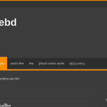
rebd
যুক্তি
মোবাইল টিপস
বিশ্ব
ইন্টারনেট মোবাইল ব্যাংকিং
SEO (এসইও)
ক ক্লিকে জেনে নিন!