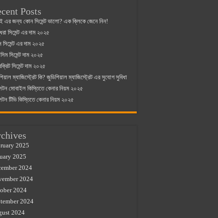
cent Posts
ই এর জন্য কোন সিমেন্ট ভালো? এক ক্লিকে জেনে নিন!
্ধরা সিমেন্ট এর দাম ২০২৫
যান সিমেন্ট এর দাম ২০২৫
িম সিমেন্ট দাম ২০২৫
রক্রিট সিমেন্ট দাম ২০২৫
শিয়াল ম্যাজিস্ট্রেট কি? জুডিশিয়াল ম্যাজিস্ট্রেট এর সুযোগ সুবিধা
লটন মোবাইল কিস্তিতে কেনার নিয়ম ২০২৫
লটন টিভি কিস্তিতে কেনার নিয়ম ২০২৫
chives
ruary 2025
uary 2025
cember 2024
vember 2024
ober 2024
tember 2024
gust 2024