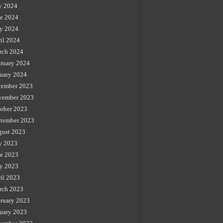
y 2024
e 2024
y 2024
il 2024
rch 2024
ruary 2024
uary 2024
cember 2023
vember 2023
ober 2023
tember 2023
gust 2023
y 2023
e 2023
y 2023
il 2023
rch 2023
ruary 2023
uary 2023