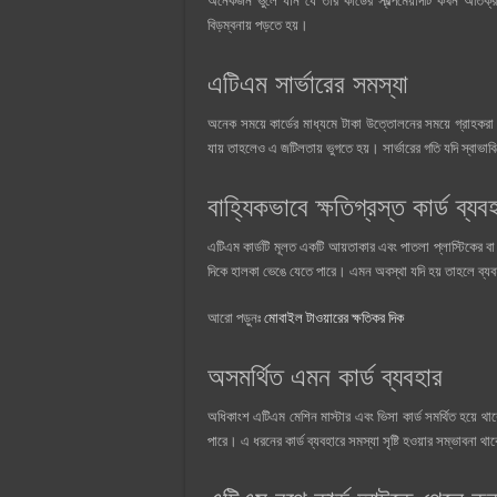
অনেকজন ভুলে যান যে তার কার্ডের স্বল্পমেয়াদটি কখন অতিক্র
বিড়ম্বনায় পড়তে হয়।
এটিএম সার্ভারের সমস্যা
অনেক সময়ে কার্ডের মাধ্যমে টাকা উত্তোলনের সময়ে গ্রাহকরা 
যায় তাহলেও এ জটিলতায় ভুগতে হয়। সার্ভারের গতি যদি স্বাভ
বাহ্যিকভাবে ক্ষতিগ্রস্ত কার্ড ব্য
এটিএম কার্ডটি মূলত একটি আয়তাকার এবং পাতলা প্লাস্টিকের ব
দিকে হালকা ভেঙে যেতে পারে। এমন অবস্থা যদি হয় তাহলে ব্যব
আরো পড়ুনঃ
মোবাইল টাওয়ারের ক্ষতিকর দিক
অসমর্থিত এমন কার্ড ব্যবহার
অধিকাংশ এটিএম মেশিন মাস্টার এবং ভিসা কার্ড সমর্থিত হয়ে 
পারে। এ ধরনের কার্ড ব্যবহারে সমস্যা সৃষ্টি হওয়ার সম্ভাবনা থ