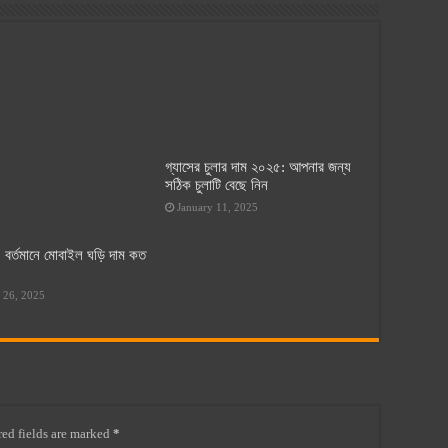
গ্যাসের চুলার দাম ২০২৫: আপনার জন্য
সঠিক চুলাটি বেছে নিন
January 11, 2025
 বর্তমানে মোবাইল ঘড়ি দাম কত
 26, 2025
ed fields are marked
*