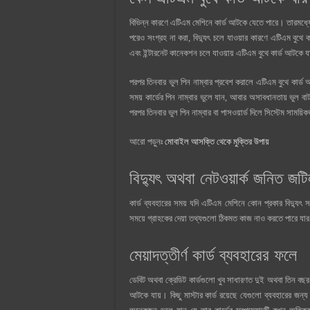
বিভিন্ন কারণে এটিএম মেশিনে কার্ড আটকে যেতে পারে। তারমধ্য
পরেও সংগ্রহ না করা, বিদ্যুৎ চলে যাওয়ার কারণে এটিএম বুথে 
এবং ইন্টারনেট কানেকশন চলে যাওয়ায় এটিএম বুথে কার্ড আটকে 
পরপর তিনবার ভুল পিন নাম্বার প্রবেশ করালে এটিএম বুথে কার
সময় কার্ডের পিন নাম্বার ভুলে যান, আবার অসাবধানতায় ভুল বা
পরপর তিনবার ভুল পিন নাম্বার বা পাসওয়ার্ড দিলে সিস্টেম সাম
আরো পড়ুনঃ
মোবাইল আসক্তি থেকে মুক্তির উপায়
বিদ্যুৎ অথবা নেটওয়ার্ক জনিত জট
কার্ড ব্যবহারের সময় যদি এটিএম মেশিনে কোন প্রকার বিদ্যুৎ
সময়ে গ্রাহকের দেয়া তথ্যগুলো ঠিকমত কাজ নাও করতে পারে যার
মেয়াদত্তীর্ণ কার্ড ব্যবহারের ফলে
ডেবিট অথবা ক্রেডিট কার্ডগুলো খুব সাধারণত দুই অথবা তিন বছর 
আটকে যায়। কিছু মাস্টার কার্ড রয়েছে যেগুলো ব্যবহারের জন্য ক