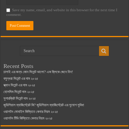
Save my name, email, and website in this browser for the next time I
comment.
Recent Posts
ঢালাই এর জন্য কোন সিমেন্ট ভালো? এক ক্লিকে জেনে নিন!
বসুন্ধরা সিমেন্ট এর দাম ২০২৫
স্ক্যান সিমেন্ট এর দাম ২০২৫
হোলসিম সিমেন্ট দাম ২০২৫
সুপারক্রিট সিমেন্ট দাম ২০২৫
জুডিশিয়াল ম্যাজিস্ট্রেট কি? জুডিশিয়াল ম্যাজিস্ট্রেট এর সুযোগ সুবিধা
ওয়ালটন মোবাইল কিস্তিতে কেনার নিয়ম ২০২৫
ওয়ালটন টিভি কিস্তিতে কেনার নিয়ম ২০২৫