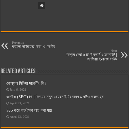
Previous
করোনা ভাইরাসের লক্ষণ ও করণীয়
Next
বিশ্বের সেরা ৬ টি ই-কমার্স ওয়েবসাইট |
জনপ্রিয় ই-কমার্স সাইট
Related Articles
সোশ্যাল মিডিয়া মার্কেটিং কি?
July 6, 2021
এসইও (SEO) কি | কিভাবে নতুন ওয়েবসাইটের জন্য এসইও করতে হয়
April 23, 2021
Seo করে কত টাকা আয় করা যায়
April 12, 2021