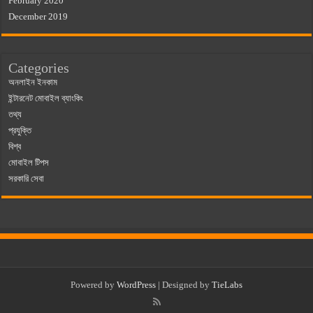
February 2020
December 2019
Categories
অনলাইন ইনকাম
ইন্টারনেট মোবাইল ব্যাংকিং
তথ্য
প্রযুক্তি
বিশ্ব
মোবাইল টিপস
সরকারি সেবা
Powered by
WordPress
| Designed by
TieLabs