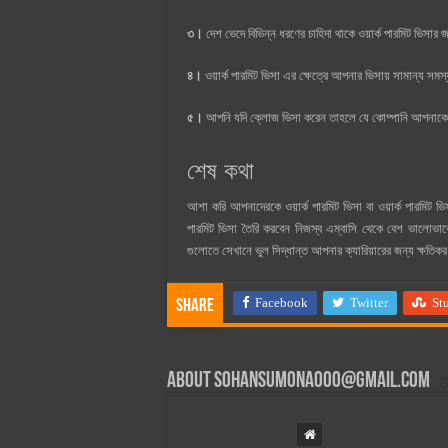
৩।
দেশ ভেদে বিভিন্ন ধরণের চাহিদা থাকে ওয়ার্ক পারমিট ভিসার 
৪।
ওয়ার্ক পারমিট ভিসা এর ক্ষেত্রে আপনার ভিসায় সামান্য সম
৫।
আপনি যদি ক্লোজ ভিসা করেন তাহলে যে কোম্পানি আপনাকে ন
শেষ কথা
আশা করি আপনাদেরকে ওয়ার্ক পারমিট ভিসা বা ওয়ার্ক পারমিট ভি
পারমিট ভিসা তৈরি করবেন নিজস্ব এম্বাসি থেকে বেশ ভালোভাবে
গুলোতে সেখানে ভুল সিদ্ধান্ত আপনার ক্যারিয়ারের জন্য ক্ষতিক
Facebook
Twitter
St
Share
About
sohansumona000@gmail.com