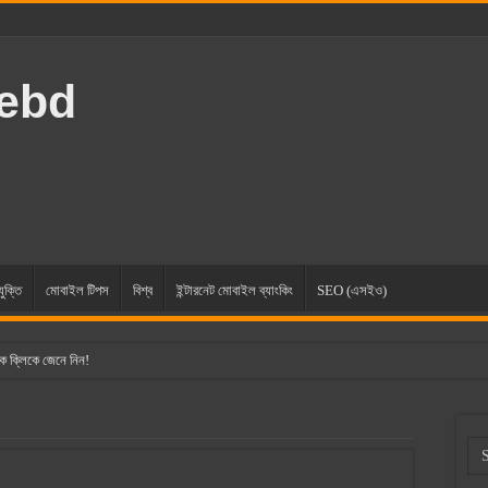
rebd
যুক্তি
মোবাইল টিপস
বিশ্ব
ইন্টারনেট মোবাইল ব্যাংকিং
SEO (এসইও)
ক ক্লিকে জেনে নিন!