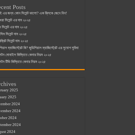
cent Posts
ই এর জন্য কোন সিমেন্ট ভালো? এক ক্লিকে জেনে নিন!
্ধরা সিমেন্ট এর দাম ২০২৫
যান সিমেন্ট এর দাম ২০২৫
িম সিমেন্ট দাম ২০২৫
রক্রিট সিমেন্ট দাম ২০২৫
শিয়াল ম্যাজিস্ট্রেট কি? জুডিশিয়াল ম্যাজিস্ট্রেট এর সুযোগ সুবিধা
লটন মোবাইল কিস্তিতে কেনার নিয়ম ২০২৫
লটন টিভি কিস্তিতে কেনার নিয়ম ২০২৫
chives
ruary 2025
uary 2025
cember 2024
vember 2024
ober 2024
tember 2024
gust 2024