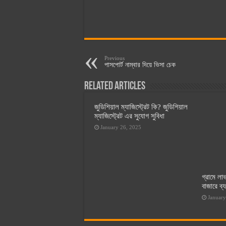
Previous
পাসপোর্ট নাম্বার দিয়ে ভিসা চেক
Related Articles
জুডিশিয়াল ম্যাজিস্ট্রেট কি? জুডিশিয়াল
ম্যাজিস্ট্রেট এর সুযোগ সুবিধা
January 26, 2025
গ্রামে ল
বাজারে ব্
January