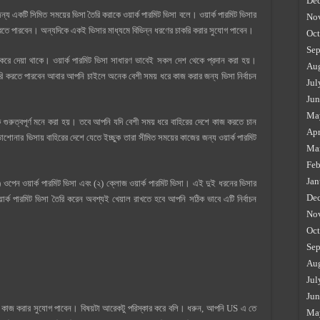
De
য একটি সিমিত সময়ের ভিসা তৈরি করাকে ওয়ার্ক পারমিট ভিসা বলে। ওয়ার্ক পারমিট ভিসার
No
ে পারবেন। অন্যদিকে একই ভিসার মাধ্যমে বিভিন্ন ধরণের চাকরি করার সুযোগ পাবেন।
Oct
Sep
ধারিত করে দেয়া থাকে। ওয়ার্ক পারমিট ভিসা সাধারণ ভাবেই সকল দেশ থেকে প্রদান করা হয়।
Au
ি করতে পারবেন আবার আপনি চাইলে অনেক বেশী সময় ধরে কাজ করার জন্য ভিসা নির্বাচন
Jul
Jun
Ma
ে গুরুত্বপূর্ণ মনে করা হয়। তবে আপনি যদি বেশী সময় ধরে বাহিরের দেশে কাজ করতে চান
Apr
াশোনার ভিসায় বাহিরের দেশে যেতে ইচ্ছুক তারা সীমিত সময়ের কাজের জন্য ওয়ার্ক পারমিট
Ma
Feb
Jan
 ওপেন ওয়ার্ক পারমিট ভিসা এবং (২) ক্লোজ ওয়ার্ক পারমিট ভিসা। এই দুই ধরনের ভিসার
De
য়ার্ক পারমিট ভিসা তৈরি করেন অবশ্যই খেয়াল রাখতে হবে আপনি সঠিক ভাবে এটি নির্বাচন
No
Oct
Sep
Au
Jul
Jun
ানে কাজ করার সুযোগ পাবেন। বিষয়টা আরেকটু পরিস্কার করে বলি। ধরুন, আপনি US এ তে
Ma