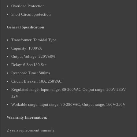
Overload Protection
Short Circuit protection
General Specification
Transformer: Toroidal Type
Capacity: 1000VA
Output Voltage: 220V±8%
Delay: 6 Sec/180 Sec
Response Time: 500ms
Circuit Breaker: 10A, 250VAC
Regulated range: Input range: 80-260VAC;Output range: 205V-235V
±2V
Workable range: Input range: 70-280VAC; Output range: 160V-250V
Warranty Information:
2 years replacement warranty.