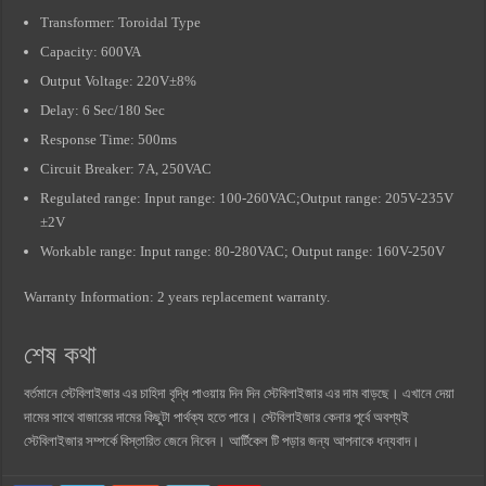
Transformer: Toroidal Type
Capacity: 600VA
Output Voltage: 220V±8%
Delay: 6 Sec/180 Sec
Response Time: 500ms
Circuit Breaker: 7A, 250VAC
Regulated range: Input range: 100-260VAC;Output range: 205V-235V
±2V
Workable range: Input range: 80-280VAC; Output range: 160V-250V
Warranty Information: 2 years replacement warranty.
শেষ কথা
বর্তমানে স্টেবিলাইজার এর চাহিদা বৃদ্ধি পাওয়ায় দিন দিন স্টেবিলাইজার এর দাম বাড়ছে। এখানে দেয়া
দামের সাথে বাজারের দামের কিছুটা পার্থক্য হতে পারে। স্টেবিলাইজার কেনার পূর্বে অবশ্যই
স্টেবিলাইজার সম্পর্কে বিস্তারিত জেনে নিবেন। আর্টিকেল টি পড়ার জন্য আপনাকে ধন্যবাদ।