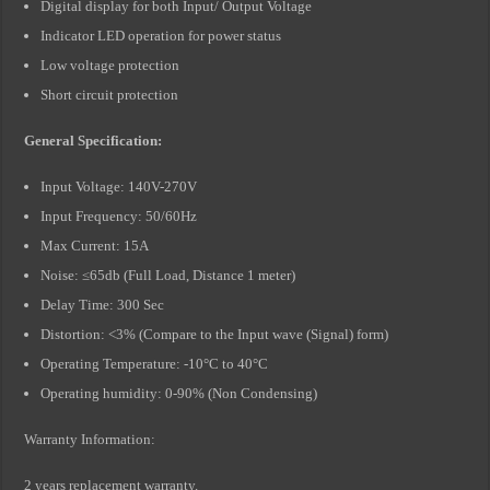
Digital display for both Input/ Output Voltage
Indicator LED operation for power status
Low voltage protection
Short circuit protection
General Specification:
Input Voltage: 140V-270V
Input Frequency: 50/60Hz
Max Current: 15A
Noise: ≤65db (Full Load, Distance 1 meter)
Delay Time: 300 Sec
Distortion: <3% (Compare to the Input wave (Signal) form)
Operating Temperature: -10°C to 40°C
Operating humidity: 0-90% (Non Condensing)
Warranty Information:
2 years replacement warranty.