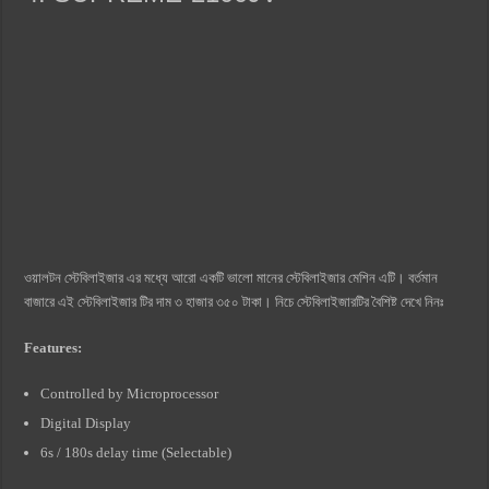
ওয়ালটন স্টেবিলাইজার এর মধ্যে আরো একটি ভালো মানের স্টেবিলাইজার মেশিন এটি। বর্তমান
বাজারে এই স্টেবিলাইজার টির দাম ৩ হাজার ৩৫০ টাকা। নিচে স্টেবিলাইজারটির বৈশিষ্ট দেখে নিনঃ
Features:
Controlled by Microprocessor
Digital Display
6s / 180s delay time (Selectable)