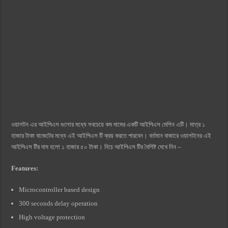
ওয়ালটন এর আইপিএস গুলোর মধ্যে সবচেয়ে কম দামের একটি আইপিএস মেশিন এটি। মাত্র ১
হাজার টাকা বাজেটের মধ্যে এই আইপিএস টি ক্রয় করতে পারবেন। বর্তমান বাজারে ওয়ালটনের এই
আইপিএস টির দাম হলো ১ হাজার ৫০ টাকা। নিচে আইপিএস টির বৈশিষ্ট দেখে নিন –
Features:
Microcontroller based design
300 seconds delay operation
High voltage protection