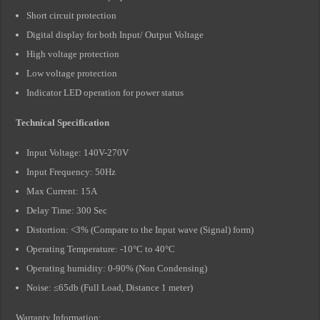
Short circuit protection
Digital display for both Input/ Output Voltage
High voltage protection
Low voltage protection
Indicator LED operation for power status
Technical Specification
Input Voltage: 140V-270V
Input Frequency: 50Hz
Max Current: 15A
Delay Time: 300 Sec
Distortion: <3% (Compare to the Input wave (Signal) form)
Operating Temperature: -10°C to 40°C
Operating humidity: 0-90% (Non Condensing)
Noise: ≤65db (Full Load, Distance 1 meter)
Warranty Information: