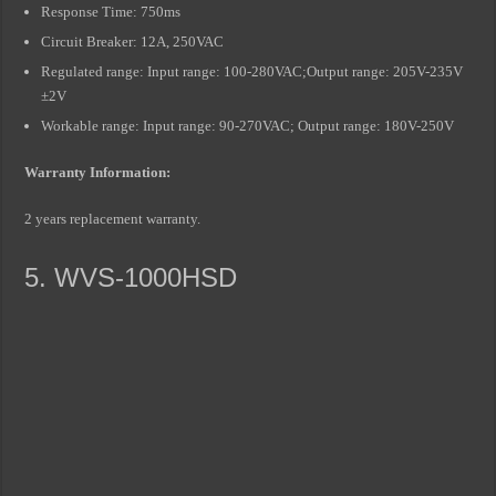
Response Time: 750ms
Circuit Breaker: 12A, 250VAC
Regulated range: Input range: 100-280VAC;Output range: 205V-235V
±2V
Workable range: Input range: 90-270VAC; Output range: 180V-250V
Warranty Information:
2 years replacement warranty.
5. WVS-1000HSD