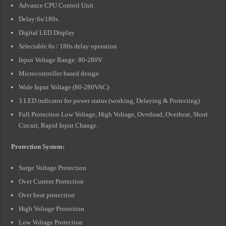
Advance CPU Control Unit.
Delay:6s/180s.
Digital LED Display
Selectable 6s / 180s delay operation
Input Voltage Range: 80-280V
Microcontroller based design
Wide Input Voltage (80-280VAC)
3 LED indicator for power status (working, Delaying & Protecting)
Full Protection Low Voltage, High Voltage, Overload, Overheat, Short
Circuit, Rapid Input Change.
Protection System:
Surge Voltage Protection
Over Current Protection
Over heat protection
High Voltage Protection
Low Voltage Protection