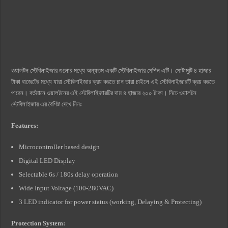
ওয়ালটন স্টেবিলাইজার গুলোর মধ্যে অন্যতম একটি স্টেবিলাইজার মেশিন এটি। মোটামুটি ৪ হাজার
টাকা বাজেটের মধ্যে যারা স্টেবিলাইজার ক্রয় করতে চান তারা চাইলে এই স্টেবিলাইজারটি ক্রয় করতে
পারেন। বর্তমানে ওয়ালটনের এই স্টেবিলাইজারটির দাম ৪ হাজার ২০০ টাকা। নিচে ওয়ালটন
স্টেবিলাইজার এর বৈশিষ্ট দেখে নিনঃ
Features:
Microcontroller based design
Digital LED Display
Selectable 6s / 180s delay operation
Wide Input Voltage (100-280VAC)
3 LED indicator for power status (working, Delaying & Protecting)
Protection System: