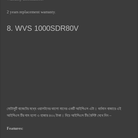
2 years replacement warranty.
8. WVS 1000SDR80V
মোটামুটি বাজেটের মধ্যে ওয়ালটনের ভালো মানের একটি আইপিএস এটা। বর্তমান বাজারে এই
আইপিএস টির দাম হলো ৩ হাজার ৪৩২ টাকা। নিচে আইপিএস টির বৈশিষ্ট দেখে নিন –
Features: