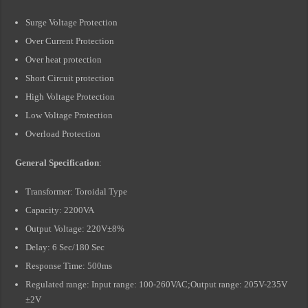
Surge Voltage Protection
Over Current Protection
Over heat protection
Short Circuit protection
High Voltage Protection
Low Voltage Protection
Overload Protection
General Specification
:
Transformer: Toroidal Type
Capacity: 2200VA
Output Voltage: 220V±8%
Delay: 6 Sec/180 Sec
Response Time: 500ms
Regulated range: Input range: 100-260VAC;Output range: 205V-235V
±2V