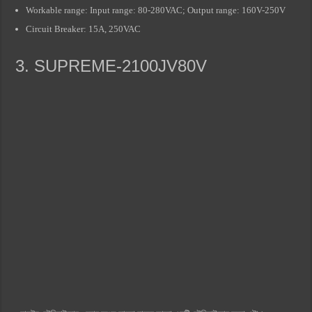
Workable range: Input range: 80-280VAC; Output range: 160V-250V
Circuit Breaker: 15A, 250VAC
3. SUPREME-2100JV80V