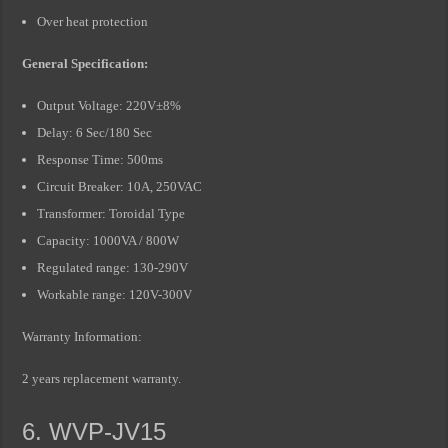
Over heat protection
General Specification:
Output Voltage: 220V±8%
Delay: 6 Sec/180 Sec
Response Time: 500ms
Circuit Breaker: 10A, 250VAC
Transformer: Toroidal Type
Capacity: 1000VA / 800W
Regulated range: 130-290V
Workable range: 120V-300V
Warranty Information:
2 years replacement warranty.
6. WVP-JV15