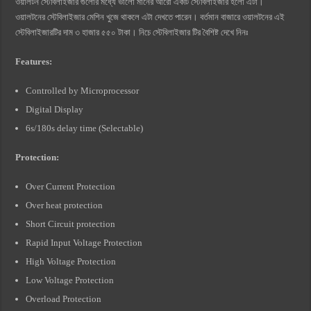
ওয়ালটন স্টেবিলাইজার গুলোর মধ্যে ভালো মানের আরো একটি স্টেবিলাইজার হলো এটা।
ওয়ালটনের স্টেবিলাইজার মেশিন খুজে থাকলে এটা দেখতে পারেন। বর্তমান বাজারে ওয়ালটনের এই
স্টেবিলাইজারটির দাম ৩ হাজার ৫৫০ টাকা। নিচে স্টেবিলাইজার টির বৈশিষ্ট দেখে নিনঃ
Features:
Controlled by Microprocessor
Digital Display
6s/180s delay time (Selectable)
Protection:
Over Current Protection
Over heat protection
Short Circuit protection
Rapid Input Voltage Protection
High Voltage Protection
Low Voltage Protection
Overload Protection