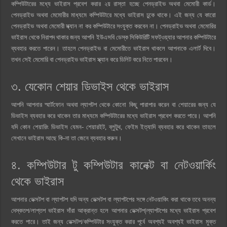
কম্পিউটারের মধ্যে ভাইরাস প্রবেশ করার ২য় রাস্তা হচ্ছে পেনড্রাইভ অথবা মেমোরী কার্ড।
পেনড্রাইভ অথবা মেমোরীর মাধ্যমে কম্পিউটারে মধ্যে ভাইরাস ঢুকে থাকে। এই জন্য যে কারো
পেনড্রাইভ অথবা মেমোরী স্ক্যান না কর কম্পিউটারে সংযুক্ত করবেন না। পেনড্রাইভ অথবা মেমোরির
ভাইরাস থেকে নিরাপদ থাকার জন্য আপনি ইউএসবি ডেস্ক সিকিউরিটি সফট্ওয়্যার আপনার কম্পিউটারে
ব্যবহার করতে পারেন। তাহলে পেনড্রাইভ বা মেমোরীতে ভাইরাস থাকলে আপনাকে এলার্ট দিবে।
তখন সেই মেমোরি বা পেনড্রাইভ ভাইরাস স্ক্যান করে ডিলিট করে নিতে পারবেন।
৩. যেকোন শেয়ার ডিভাইস থেকে ভাইরাস
আপনি আপনার স্মার্টফোন অথবা ল্যাপটপ থেকে কোনো কিছু পারাপার করেন বা শেয়ারের জন্য যে
ডিভাইস ব্যবহার করে থাকেন তার মাধ্যমে কম্পিউটারের মধ্যে ভাইরাস প্রবেশ করতে পারে। আপনি
যদি কোন শেয়ারিং ডিভাইস যেমন- শেয়ারইট, ব্লুটুথ, ফেইম ইত্যাদি ব্যবহার করে থাকেন তাহলে
সেখানে ভাইরাস আছে কি-না তা জেনে ব্যবহার করুন।
৪. কম্পিউটার টু কম্পিউটার কানেক্ট বা নেটওয়ার্কিং
থেকে ভাইরাস
আপনার ডেক্সটপ বা ল্যাপটপ যদি অন্য ডেক্সটপ বা ল্যাপটপের সঙ্গে নেটওয়াকিং করা থাকে তবে অনন্য
দেস্কতপ/লাপ্তপ ভাইরাস দাঁরা আক্রান্ত হলে আপনার ডেক্সটপ|ল্যাপটপের মধ্যে ভাইরাস প্রবেশ
করতে পারে। তাই জন্য ডেক্সটপ/কম্পিউটার সংযুক্ত করার পূর্বে অবশ্যই অবশ্যই ভাইরাস মুক্ত