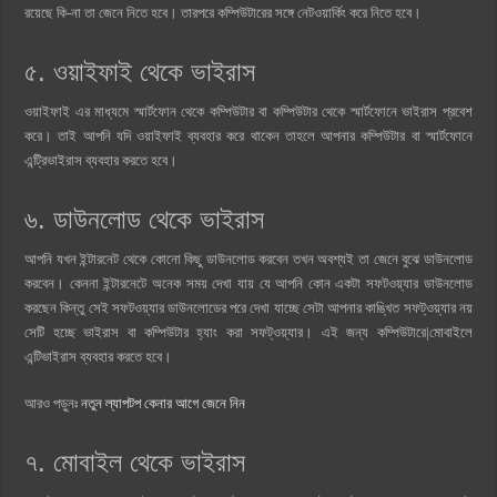
রয়েছে কি-না তা জেনে নিতে হবে। তারপরে কম্পিউটারের সঙ্গে নেটওয়ার্কিং করে নিতে হবে।
৫. ওয়াইফাই থেকে ভাইরাস
ওয়াইফাই এর মাধ্যমে স্মার্টফোন থেকে কম্পিউটার বা কম্পিউটার থেকে স্মার্টফোনে ভাইরাস প্রবেশ
করে। তাই আপনি যদি ওয়াইফাই ব্যবহার করে থাকেন তাহলে আপনার কম্পিউটার বা স্মার্টফোনে
এন্ট্রিভাইরাস ব্যবহার করতে হবে।
৬. ডাউনলোড থেকে ভাইরাস
আপনি যখন ইন্টারনেট থেকে কোনো কিছু ডাউনলোড করবেন তখন অবশ্যই তা জেনে বুঝে ডাউনলোড
করবেন। কেননা ইন্টারনেটে অনেক সময় দেখা যায় যে আপনি কোন একটা সফটওয়্যার ডাউনলোড
করছেন কিন্তু সেই সফটওয়্যার ডাউনলোডের পরে দেখা যাচ্ছে সেটা আপনার কাঙ্খিত সফট্ওয়্যার নয়
সেটি হচ্ছে ভাইরাস বা কম্পিউটার হ্যাং করা সফট্ওয়্যার। এই জন্য কম্পিউটারে|মোবাইলে
এন্টিভাইরাস ব্যবহার করতে হবে।
আরও পড়ুনঃ
নতুন ল্যাপটপ কেনার আগে জেনে নিন
৭. মোবাইল থেকে ভাইরাস