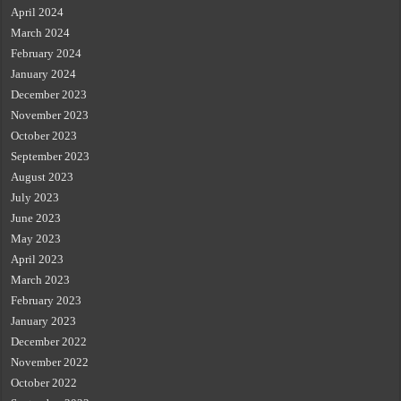
April 2024
March 2024
February 2024
January 2024
December 2023
November 2023
October 2023
September 2023
August 2023
July 2023
June 2023
May 2023
April 2023
March 2023
February 2023
January 2023
December 2022
November 2022
October 2022