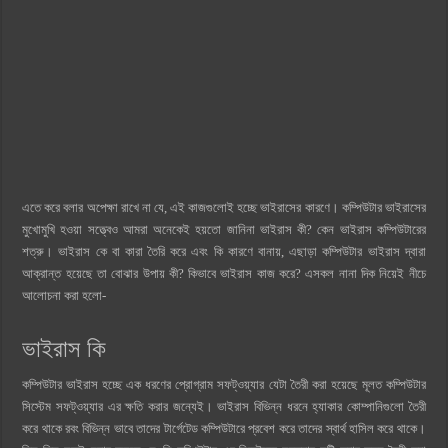
এতে করে বলার অপেক্ষা রাখে না যে, এই কাজগুলোই হচ্ছে ভাইরাসের কারণে। কম্পিউটার ভাইরাসের
মুখোমুখি হওয়া সত্ত্বেও আমরা অনেকেই হয়তো জানিনা ভাইরাস কী? কেন ভাইরাস কম্পিউটারের
শত্রু। ভাইরাস কে বা কারা তৈরি করে এবং কি কারণে বানায়, এছাড়া কম্পিউটার ভাইরাস দ্বারা
আক্রান্ত হয়েছে তা বোঝার উপায় কী? কিভাবে ভাইরাস কাজ করে? এসকল নানা দিক নিয়েই নীচে
আলোচনা করা হলো-
ভাইরাস কি
কম্পিউটার ভাইরাস হচ্ছে এক ধরণের প্রোগ্রাম সফট্ওয়্যার যেটা তৈরী করা হয়েছে মূলত কম্পিউটার
সিস্টেম সফট্ওয়্যার এর ক্ষতি করার জন্যেই। ভাইরাস বিভিন্ন ধরনে হ্যাকার কোম্পানিগুলো তৈরী
করে থাকে রবং বিভিন্ন ভাবে তাদের টার্গেটেড কম্পিউটারে প্রবেশ করে তাদের স্বার্থ হাসিল করে থাকে।