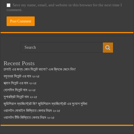
Save my name, email, and website in this browser for the next time I
comment.
Recent Posts
ঢালাই এর জন্য কোন সিমেন্ট ভালো? এক ক্লিকে জেনে নিন!
বসুন্ধরা সিমেন্ট এর দাম ২০২৫
স্ক্যান সিমেন্ট এর দাম ২০২৫
হোলসিম সিমেন্ট দাম ২০২৫
সুপারক্রিট সিমেন্ট দাম ২০২৫
জুডিশিয়াল ম্যাজিস্ট্রেট কি? জুডিশিয়াল ম্যাজিস্ট্রেট এর সুযোগ সুবিধা
ওয়ালটন মোবাইল কিস্তিতে কেনার নিয়ম ২০২৫
ওয়ালটন টিভি কিস্তিতে কেনার নিয়ম ২০২৫