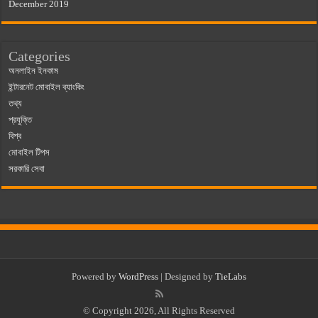
December 2019
Categories
অনলাইন ইনকাম
ইন্টারনেট মোবাইল ব্যাংকিং
তথ্য
প্রযুক্তি
বিশ্ব
মোবাইল টিপস
সরকারি সেবা
Powered by
WordPress
| Designed by
TieLabs
© Copyright 2026, All Rights Reserved