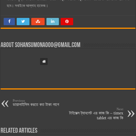
হবে। সবাইকে আল্লাহ হাফেজ।
About
sohansumona000@gmail.com
Previous
ডায়ালাইসিস করতে কত টাকা লাগে
Next
টাইমেক্স ট্যাবলেট এর কাজ কি – timex
tablet এর কাজ কি
Related Articles