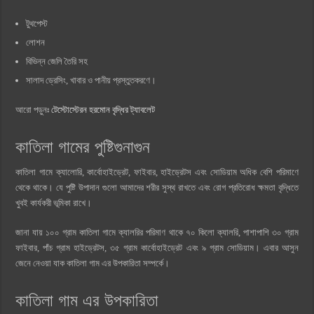
টুথপেস্ট
লোশন
বিভিন্ন জেলি তৈরি সহ
সালাদ ড্রেসিং, খাবার ও পানীয় প্রস্তুতকরণে।
আরো পড়ুনঃ
টেস্টোস্টেরন হরমোন বৃদ্ধির ট্যাবলেট
কাতিলা গামের পুষ্টিগুনাগুন
কাতিলা গামে ক্যালোরি, কার্বোহাইড্রেট, ফাইবার, হাইড্রেটস এবং সোডিয়াম অধিক বেশি পরিমাণে
থেকে থাকে। যে পুষ্টি উপাদান গুলো আমাদের শরীর সুস্থ রাখতে এবং রোগ প্রতিরোধ ক্ষমতা বৃদ্ধিতে
খুবই কার্যকরী ভূমিকা রাখে।
জানা যায় ১০০ গ্রাম কাতিলা গামে ক্যালরির পরিমাণ থাকে ৭০ কিলো ক্যালরি, পাশাপাশি ৩০ গ্রাম
ফাইবার, পাঁচ গ্রাম হাইড্রেটস, ৩৫ গ্রাম কার্বোহাইড্রেট এবং ৯ গ্রাম সোডিয়াম। এবার আসুন
জেনে নেওয়া যাক কাতিলা গাম এর উপকারিতা সম্পর্কে।
কাতিলা গাম এর উপকারিতা