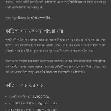
রাখবেন। কেননা অতিরিক্ত পানি খেলে কাতিলা গাম এর যে পার্শ্ব প্রতিক্রিয়াগুলো রয়েছে সেগুলো খুব
একটা প্রভাব বিস্তার করতে পারবে না।
আরো পড়ুনঃ
হিজামার উপকারিতা ও অপকারিতা
কাতিলা গাম কোথায় পাওয়া যায়
আপনি যদি কাতিলা গাম সংগ্রহ করতে চান তাহলে নিকটস্থ কোনো দোকানেই আশা করা যায় পেয়ে
যাবেন। তবে যদি আশেপাশের নিকটস্থ দোকান থেকে এটা সংগ্রহ করতে না পারেন তাহলে আপনি
চাইলেই অনলাইনে বিভিন্ন সুপার শপ থেকে খুব সহজে কিনে ফেলতে পারবেন কাতিলা গাম।
অথবা আমরা সাজেস্ট করব রকমারি ডটকম অথবা দারাজকে। সেখান থেকে আপনি বিভিন্ন দামে কাতিলা
গাম এর গুঁড়ো সংগ্রহ করতে পারবেন। যেগুলোর মোটামুটি দাম ১৫০ থেকে ২০০ টাকা। তাহলে আর
দেরি কেন এখনই কিনে ফেলুন এবং সঠিক নিয়মে খেয়ে নিন উপকারী এই জিনিসটি।
কাতিলা গাম এর দাম
১ কেজি ৯২০ টাকা।/ 1kg 920 Taka
৫০০ গ্রাম ৪৭৫ টাকা।/ 500gm 475 Taka
২৫০ গ্রাম ২৫০ টাকা।/ 250gm 250 Taka