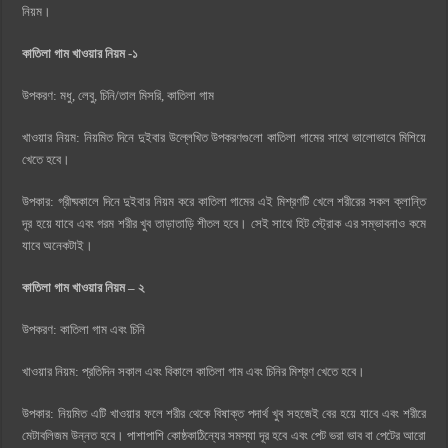
নিয়ম।
কাতিলা গাম খাওয়ার নিয়ম -১
উপকরণ:
মধু, লেবু, চিনি/তাল মিসরি, কাতিলা গাম
খাওয়ার নিয়ম: নিয়মিত দিনে দুইবার উল্লেখিত উপকরণগুলো কাতিলা গামের সাথে ভালোভাবে মিশিয়ে
খেতে হবে।
উপকার: গ্রীষ্মকালে দিনে দুইবার নিয়ম করে কাতিলা গামের এই মিশ্রণটি খেলে শরীরের সকল ক্লান্তি
দূর হয়ে যাবে এবং গরম শরীর খুব তাড়াতাড়ি শীতল হবে। সেই সাথে হিট স্ট্রোক এর সম্ভাবনাও কমে
যাবে অনেকটাই।
কাতিলা গাম খাওয়ার নিয়ম – ২
উপকরণ: কাতিলা গাম এবং চিনি
খাওয়ার নিয়ম: প্রতিদিন সকাল এবং বিকালে কাতিলা গাম এবং চিনির মিশ্রণ খেতে হবে।
উপকার: নিয়মিত এটি খাওয়ার ফলে শরীর থেকে বিষাক্ত পদার্থ খুব সহজেই বের হয়ে যাবে এবং শরীরে
মেটাবলিজম উন্নত হবে। পাশাপাশি কোষ্ঠকাঠিন্যের সমস্যা দূর হবে এবং পেট ভরা ভাব বা পেটের আরো