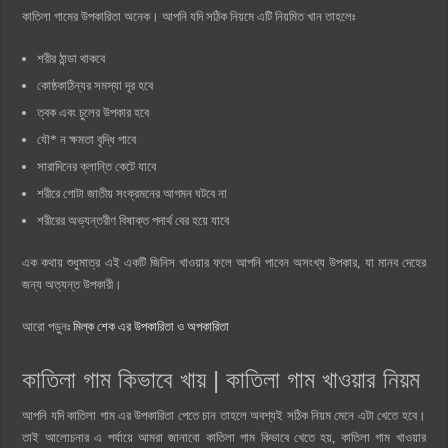
কাতিলা গামের উপকারিতা অনেক। আপনি যদি সঠিক নিয়মে এটি নিয়মিত খান তাহলেঃ
শরীর ঠান্ডা থাকবে
কোষ্ঠকাঠিন্যর সমস্যা দূর হবে
ত্বক এবং চুলের উপকার হবে
যৌ* ন ক্ষমতা বৃদ্ধি পাবে
সারাদিনের ক্লান্তি কেটে যাবে
শরীরে গোটা জাতীয় সংক্রমনের আগমন ঘটবে না
শরীরের অভ্যন্তরীণ বিষাক্ত পদার্থ বের হয়ে যাবে
এক কথায় শুধুমাত্র এই একটি জিনিস খাওয়ার ফলে আপনি পাবেন অসংখ্য উপকার, যা মানব দেহের
জন্য অত্যন্ত উপকারী।
আরো পড়ুনঃ
মিল্ক শেক এর উপকারিতা ও অপকারিতা
কাতিলা গাম কিভাবে খায় | কাতিলা গাম খাওয়ার নিয়ম
আপনি যদি কাতিলা গাম এর উপকারিতা পেতে চান তাহলে অবশ্যই সঠিক নিয়ম মেনে এটা খেতে হবে।
তাই আলোচনার এ পর্যায়ে আমরা জানাবো কাতিলা গাম কিভাবে খেতে হয়, কাতিলা গাম খাওয়ার