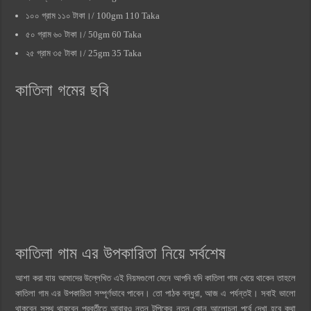
১০০ গ্রাম ১১০ টাকা।/ 100gm 110 Taka
৫০ গ্রাম ৬০ টাকা।/ 50gm 60 Taka
২৫ গ্রাম ৩৫ টাকা।/ 25gm 35 Taka
কাতিলা গমের ছবি
কাতিলা গাম এর উপকারিতা নিয়ে সর্বশেষ
আশা করা যায় আমাদের উল্লেখিত এই নিয়মগুলো মেনে আপনি যদি কাতিলা গাম খেয়ে থাকেন তাহলে
কাতিলা গাম এর উপকারিতা সম্পূর্ণভাবে পাবেন। তো পাঠক বন্ধুরা, আজ এ পর্যন্তই। সবাই ভালো
থাকবেন সুস্থ থাকবেন পরবর্তীতে আবারও নতুন টপিকের নতুন কোন আলোচনা পর্বে দেখা হবে কথা