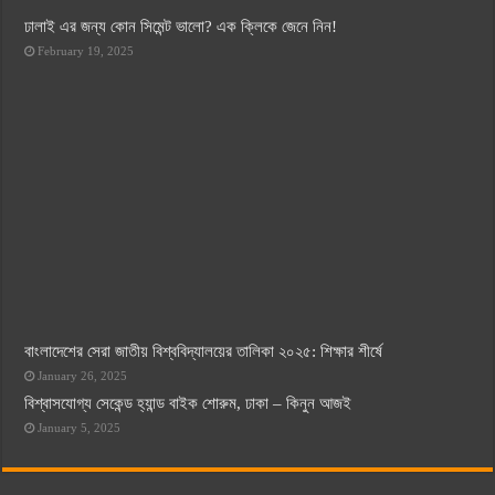
ঢালাই এর জন্য কোন সিমেন্ট ভালো? এক ক্লিকে জেনে নিন!
February 19, 2025
বাংলাদেশের সেরা জাতীয় বিশ্ববিদ্যালয়ের তালিকা ২০২৫: শিক্ষার শীর্ষে
January 26, 2025
বিশ্বাসযোগ্য সেকেন্ড হ্যান্ড বাইক শোরুম, ঢাকা – কিনুন আজই
January 5, 2025