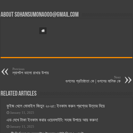
About
sohansumona000@gmail.com
Previous
ল্যাপটপ ভালো রাখার উপায়
Next
গুগলের প্রতিষ্ঠাতা কে | গুগলের মালিক কে
Related Articles
কুইজ খেলে মোবাইল জিতুন ২০২৫: ইনকাম করুন প্রশ্নের উত্তর দিয়ে
January 11, 2025
এড দেখে টাকা ইনকাম করার ওয়েবসাইট: সহজ উপায়ে আয় করুন!
January 11, 2025