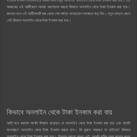
ইত্যাদি এসকল ওয়েবসাইটে ভিজিট করে দেখুন আসলেই অনলাইন থেকে টাকা ইনকাম করা যায়। তো
আজকের এই আর্টিকেলে আমরা আলোচনা করবো কিভাবে অনলাইন থেকে টাকা ইনকাম করা যায়।
জানতে হলে এই আর্টিকেলটি শুরু থেকে শেষ পর্যন্ত মনোযেোগ সহকারে পড়ে নিন। চলুন তাহলে জেনে
নেই কিভাবে অনলাইন থেকে টাকা ইনকাম করা যায়।
কিভাবে অনলাইন থেকে টাকা ইনকাম করা যায়
আমি মনে করলাম আপনি বিশ্বাস করেছেন যে অনলাইন থেকে টাকা ইনকাম করা যায় এবং আপনি
মনেপ্রাণে অনলাইন থেকে টাকা ইনকাম করতে চান। কি বুঝতে পারছেন না তাইতো! কিভাবে
অনলাইন থেকে টাকা ইনকাম করা যায়। চিন্তার কোনো কারণ নেই, আপনি সঠিক তথ্য জানার জন্য