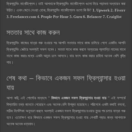
ফ্রিল্যান্সিং মার্কেটপ্লেস। তাই আপনাকে ফ্রিল্যান্সিং মার্কেটপ্লেস গুলো নিয়ে পড়াশুনা অধ্যায়ন করা
উচিত। এখন জেনে নেওয়া হোক, ফ্রিল্যান্সিং মার্কেটপ্লেস গুলো কি কি?
1. Upwork 2. Fiverr
3. Freelancer.com 4. People Per Hour 5. Guru 6. Belancer 7. Craiglist
সততার সাথে কাজ করুন
ফ্রিল্যান্সিং কাজের যাত্রা শুরু হওয়ার পর আপনি সততার সাথে কাজ চালিয়ে গেলে একদিন আপনি
ফ্রিল্যান্সিং সেক্টরে অবশ্যই সফল হবেন। সততা সাথে কাজ করলে অন্তরের প্রশান্তি লাভের সাথে
সাথে কাজ করার মধ্যে একটা আনন্দ চলে আসবে। যার ফলে কাজ করার চাহিদা অনেক বেশি বৃদ্ধি
পায়।
শেষ কথা – কিভাবে একজন সফল ফ্রিল্যান্সার হওয়া
যায়
আশা করি, এই পোস্টের মাধ্যমে ”
কিভাবে একজন সফল ফ্রিল্যান্সার হওয়া যায়
” এই সম্পর্কে
বিস্তারিত তথ্য জানতে পেরেছেন এবং অনেক বেশি উপকৃত হয়েছেন। পরিশেষে একটা কথাই বলবো,
সঠিক নির্দেশিকা অনুসরণ করলে অবশ্যই একজন সফল ফ্রিল্যান্সার হওয়ার সুন্দর পথ চলার যাত্রা শুরু
হবে। এতোক্ষণ ধরে কিভাবে একজন সফল ফ্রিল্যান্সার হওয়া যায় লেখাটি পড়ার জন্য আপনাকে
অনেক অনেক ধন্যবাদ।