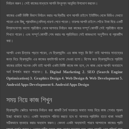
নির্বাচন করুন। সেই কাজের মাধ্যমে আপনি উৎফুল্ল আনন্দিত উপভোগ করবেন।
কাজের একটি নির্দিষ্ট বিভাগ নির্বাচন করার পর দ্বিতীয় ধাপ আপনি চাইলে ইউটিউব থেকে ভিডিও দেখতে
পারেন এবং কিছু প্রাথমিক (বেসিক) ধারণা পেতে পারেন। তারপর আপনি চাইলে পেইড টাকা দিয়ে একটি
বিশ্বাসযোগ্য ভালো প্রতিষ্ঠান থেকে আপনার নির্বাচন করা কাজের সম্পূর্ণ কোর্সটি সেই প্রতিষ্ঠান থাকে
শিখতে পারেন। এবং সম্পূর্ণ কোর্সটি শেষ করার পর প্রতিনিয়ত সেই কাজগুলো অনুশীলন বা প্রাকটিস
করা।
আপনি এখন চিন্তায় পড়তে পারেন, যে ফ্রিল্যান্সিং এর কাজ সমূহ কি কি? তাই আপনার সাহায্যের
জন্য নিচে ফ্রিল্যান্সিং এর কাজের ক্যাটাগরি গুলো দেওয়া হলো। বিশেষ করে ফ্রিল্যান্সিংয়ে প্রতিটা
কাজের চাহিদা অনেক বেশি তাই আপনি একটা নির্দিষ্ট কাজে দক্ষ হলে, সে কাজ থেকে আপনি অনায়াসে
অর্থ উপার্জন করতে পারবেন।
1. Digital Marketing 2. SEO (Search Engine
Optimization) 3. Graphics Design 4. Web Design & Web Development 5.
Android Apps Development 6. Android Apps Design
সময় নিয়ে কাজ শিখুন
ফ্রিল্যান্সিং সেক্টরে আপনার নির্বাচন করা কাজটি ধৈর্য সহকারে অঘাত সময় নিয়ে কাজ শেখার প্রবল
ইচ্ছা থাকতে হবে। একটা অভ্যাসে পরিণত করতে হবে যা আপনার প্রতিদিন হাতে থাকা সময়টি
সঠিকভাবে ব্যবহার করার অভ্যাস করুন। কেননা একটা অভ্যাসই পারবে আপনাকে কাজের প্রতি