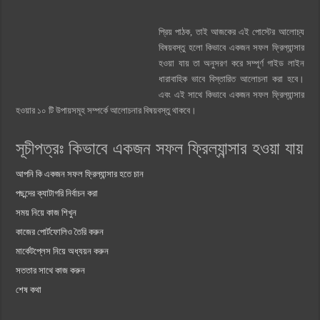
প্রিয় পাঠক, তাই আজকের এই পোস্টের আলোচ্য
বিষয়বস্তু হলো কিভাবে একজন সফল ফ্রিল্যান্সার
হওয়া যায় তা অনুসরণ করে সম্পূর্ণ গাইড লাইন
ধারাবাহিক ভাবে বিস্তারিত আলোচনা করা হবে।
এবং এই সাথে কিভাবে একজন সফল ফ্রিল্যান্সার
হওয়ার ১০ টি উপায়সমূহ সম্পর্কে আলোচনার বিষয়বস্তু থাকবে।
সূচীপত্রঃ কিভাবে একজন সফল ফ্রিল্যান্সার হওয়া যায়
আপনি কি একজন সফল ফ্রিল্যান্সার হতে চান
পছন্দের ক্যাটাগরি নির্বাচন করা
সময় নিয়ে কাজ শিখুন
কাজের পোর্টফোলিও তৈরি করুন
মার্কেটপ্লেস নিয়ে অধ্যয়ন করুন
সততার সাথে কাজ করুন
শেষ কথা