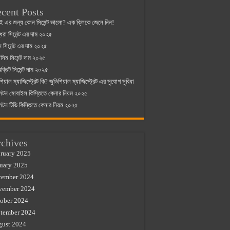
cent Posts
ই এর জন্য কোন সিমেন্ট ভালো? এক ক্লিকে জেনে নিন!
্ধরা সিমেন্ট এর দাম ২০২৫
যান সিমেন্ট এর দাম ২০২৫
িম সিমেন্ট দাম ২০২৫
রক্রিট সিমেন্ট দাম ২০২৫
শিয়াল ম্যাজিস্ট্রেট কি? জুডিশিয়াল ম্যাজিস্ট্রেট এর সুযোগ সুবিধা
লটন মোবাইল কিস্তিতে কেনার নিয়ম ২০২৫
লটন টিভি কিস্তিতে কেনার নিয়ম ২০২৫
chives
ruary 2025
uary 2025
cember 2024
vember 2024
ober 2024
tember 2024
gust 2024