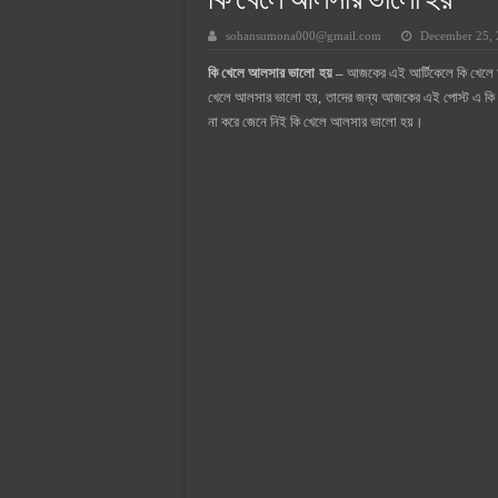
কি খেলে আলসার ভালো হয়
সুপারক্রিট সিমেন্ট দাম ২০২৫
sohansumona000@gmail.com
December 25,
জুডিশিয়াল ম্যাজিস্ট্রেট কি? জুডিশিয়াল
কি খেলে আলসার ভালো হয় –
আজকের এই আর্টিকেলে কি খেলে 
ওয়ালটন মোবাইল কিস্তিতে কেনার নিয
খেলে আলসার ভালো হয়, তাদের জন্য আজকের এই পোস্ট এ কি খ
ওয়ালটন টিভি কিস্তিতে কেনার নিয়ম ২
না করে জেনে নিই কি খেলে আলসার ভালো হয়।
গ্রামে লাভজনক ব্যবসা ২০২৫ ও গ্রামে
জেনে নিন, বর্তমানে মোবাইল ঘড়ি দাম