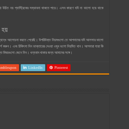
াখা উচিত নয় গ্যাস্ট্রিকের সম্ভাবনা থাকতে পারে। এসব কারণে যদি না ভালো হয়ে থাকে
হয়
ম্বন্ধে আলোচনা করতে পেরেছি। উপরিউক্ত নিয়মগুলো তে আপনাদের যদি আলসার ভালো
মর্শ করুন। এবং চিকিৎসা নিন ডাক্তারের দেওয়া ওষুধ গুলো নিয়মিত খান। আপনারা যারা কি
ত বিষয়গুলো জেনে নিন। ধন্যবাদ থাকার জন্য আমাদের সঙ্গে।
umbleupon
LinkedIn
Pinterest