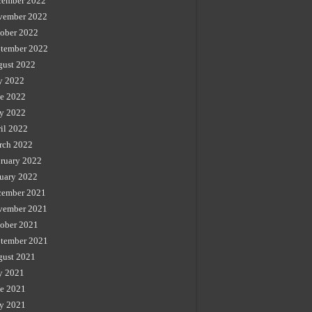
cember 2022
vember 2022
ober 2022
tember 2022
gust 2022
y 2022
e 2022
y 2022
il 2022
rch 2022
ruary 2022
uary 2022
cember 2021
vember 2021
ober 2021
tember 2021
gust 2021
y 2021
e 2021
y 2021