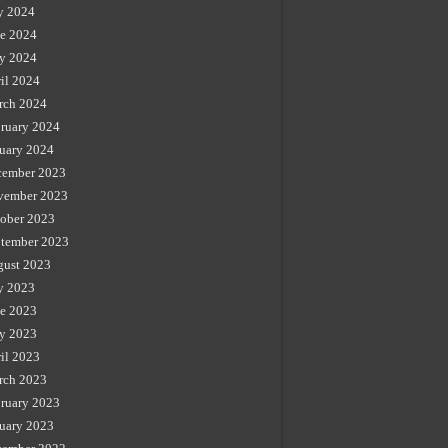
y 2024
e 2024
y 2024
il 2024
rch 2024
ruary 2024
uary 2024
cember 2023
vember 2023
ober 2023
tember 2023
gust 2023
y 2023
e 2023
y 2023
il 2023
rch 2023
ruary 2023
uary 2023