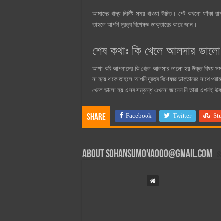
আমাদের খাদ্য নির্দিষ্ট সময় খাওয়া উচিত। পেট কখনো ফাঁকা র
তাহলে আপনি দূরত্ব বিশেষজ্ঞ ডাক্তারের কাছে জান।
শেষ কথাঃ কি খেলে আলসার ভালো 
আশা করি আপনাদের কি খেলে আলসার ভালো হয় উক্ত বিষয় স
না হয়ে থাকে তাহলে আপনি দূরত্ব বিশেষজ্ঞ ডাক্তারের সাথে পরা
খেলে ভালো হয় এসব সম্বন্ধে এখনো জানেন নি তারা এখনই উক্
Facebook
Twitter
St
Share
About
sohansumona000@gmail.com