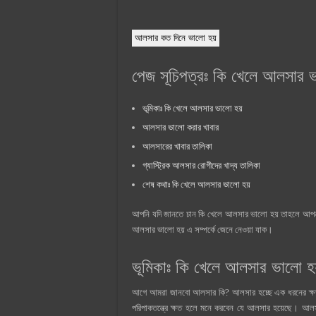
আলসার কত দিনে ভালো হয়
পেজ সূচিপত্রঃ কি খেলে আলসার ভ
ভূমিকাঃ কি খেলে আলসার ভালো হয়
আলসার ভালো করার খাবার
আলসারের খাবার তালিকা
গ্যাস্ট্রিক আলসার রোগীদের খাদ্য তালিকা
শেষ কথাঃ কি খেলে আলসার ভালো হয়
আপনি যদি জানতে চান কি খেলে আলসার ভালো হয় তাহলে আপনাক
আলসার ভালো হয় এ সম্পর্কে জেনে নেওয়া যাক।
ভূমিকাঃ কি খেলে আলসার ভালো হয
আগে আমরা জানবো আলসার কি? আলসার হচ্ছে এক ধরনের ক্ষত ব
পরিপাকতন্ত্রে ক্ষত হলে মনে করবেন যে আলসার হয়েছে। আলসা