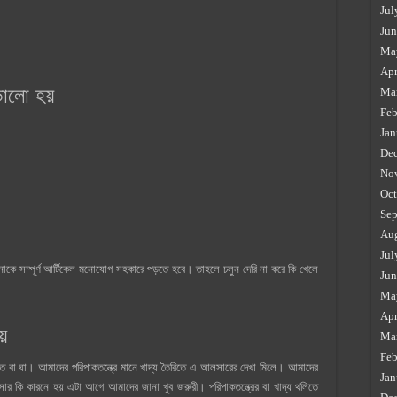
Jul
Jun
Ma
Apr
ালো হয়
Ma
Feb
Jan
De
No
Oct
Sep
Au
Jul
ে সম্পূর্ণ আর্টিকেল মনোযোগ সহকারে পড়তে হবে। তাহলে চলুন দেরি না করে কি খেলে
Jun
Ma
Apr
়
Ma
Feb
া ঘা। আমাদের পরিপাকতন্ত্রে মানে খাদ্য তৈরিতে এ আলসারের দেখা মিলে। আমাদের
Jan
র কি কারনে হয় এটা আগে আমাদের জানা খুব জরুরী। পরিপাকতন্ত্রের বা খাদ্য থলিতে