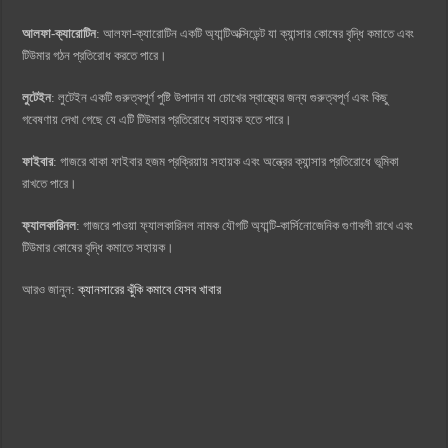
আলফা-ক্যারোটিন
: আলফা-ক্যারোটিন একটি অ্যান্টিঅক্সিডেন্ট যা ক্যান্সার কোষের বৃদ্ধি কমাতে এবং
টিউমার গঠন প্রতিরোধ করতে পারে।
লুটেইন
: লুটেইন একটি গুরুত্বপূর্ণ পুষ্টি উপাদান যা চোখের স্বাস্থ্যের জন্য গুরুত্বপূর্ণ এবং কিছু
গবেষণায় দেখা গেছে যে এটি টিউমার প্রতিরোধে সহায়ক হতে পারে।
ফাইবার
: গাজরে থাকা ফাইবার হজম প্রক্রিয়ায় সহায়ক এবং অন্ত্রের ক্যান্সার প্রতিরোধে ভূমিকা
রাখতে পারে।
ফ্যালকারিনল
: গাজরে পাওয়া ফ্যালকারিনল নামক যৌগটি অ্যান্টি-কার্সিনোজেনিক গুণাবলী রাখে এবং
টিউমার কোষের বৃদ্ধি কমাতে সহায়ক।
আরও জানুন:
ক্যানসারের ঝুঁকি কমাবে যেসব খাবার