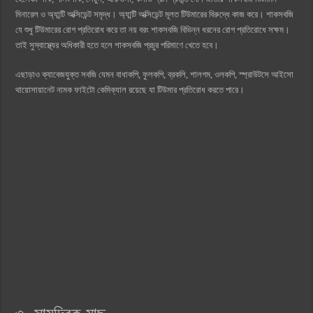
মিনারেল ও অ্যান্টি অক্সিডেন্ট সমৃদ্ধ। অ্যান্টি অক্সিডেন্ট মূলত টিউমারের বিরুদ্ধে কাজ করে। শাকসবজি
যে শুধু টিউমারের রোগ প্রতিরোধ করে তা নয় বরং শাকসবজি বিভিন্ন ধরনের রোগ প্রতিরোধে সক্ষম।
তাই সুস্বাস্থ্যের অধিকারী হতে হলে শাকসবজি প্রচুর পরিমাণে খেতে হবে।
এছাড়াও ক্যাবেজযুক্ত সবজি যেমন বাধাকপি, ফুলকপি, ব্রকলি, শালগম, ওলকপি, স্প্রাউটসে আইসো
থায়োসায়ানেট নামক ফাইটো কেমিক্যাল রয়েছে যা টিউমার প্রতিরোধ করতে পারে।