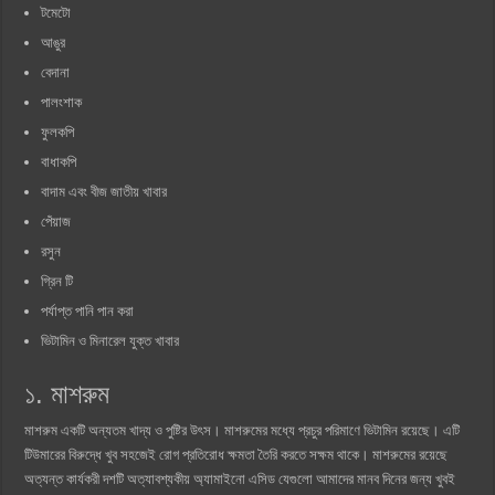
টমেটো
আঙুর
বেদানা
পালংশাক
ফুলকপি
বাধাকপি
বাদাম এবং বীজ জাতীয় খাবার
পেঁয়াজ
রসুন
গ্রিন টি
পর্যাপ্ত পানি পান করা
ভিটামিন ও মিনারেল যুক্ত খাবার
১. মাশরুম
মাশরুম একটি অন্যতম খাদ্য ও পুষ্টির উৎস। মাশরুমের মধ্যে প্রচুর পরিমাণে ভিটামিন রয়েছে। এটি
টিউমারের বিরুদ্ধে খুব সহজেই রোগ প্রতিরোধ ক্ষমতা তৈরি করতে সক্ষম থাকে। মাশরুমের রয়েছে
অত্যন্ত কার্যকরী দশটি অত্যাবশ্যকীয় অ্যামাইনো এসিড যেগুলো আমাদের মানব দিনের জন্য খুবই