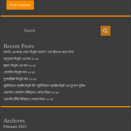
Recent Posts
ঢালাই এর জন্য কোন সিমেন্ট ভালো? এক ক্লিকে জেনে নিন!
বসুন্ধরা সিমেন্ট এর দাম ২০২৫
স্ক্যান সিমেন্ট এর দাম ২০২৫
হোলসিম সিমেন্ট দাম ২০২৫
সুপারক্রিট সিমেন্ট দাম ২০২৫
জুডিশিয়াল ম্যাজিস্ট্রেট কি? জুডিশিয়াল ম্যাজিস্ট্রেট এর সুযোগ সুবিধা
ওয়ালটন মোবাইল কিস্তিতে কেনার নিয়ম ২০২৫
ওয়ালটন টিভি কিস্তিতে কেনার নিয়ম ২০২৫
Archives
February 2025