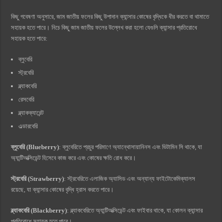
কিছু গবেষণা অনুসারে, জাম জাতীয় ফলের কিছু উপাদান ক্যান্সার কোষের বৃদ্ধিকে ধীর করতে বা থামাতে
সহায়ক হতে পারে। নিচে কিছু জাম জাতীয় ফলের উল্লেখ করা হলো যেগুলি ক্যান্সার প্রতিরোধে
সহায়ক হতে পারে:
ব্লুবেরি
স্ট্রবেরি
ব্ল্যাকবেরি
রেসবেরি
ব্ল্যাকক্যারেন্ট
এল্ডারবেরি
ব্লুবেরি (Blueberry)
: ব্লুবেরিতে প্রচুর পরিমাণে অ্যান্থোসায়ানিনস এবং ভিটামিন সি থাকে, যা
অ্যান্টিঅক্সিডেন্ট হিসেবে কাজ করে এবং কোষের ক্ষতি রোধ করে।
স্ট্রবেরি (Strawberry)
: স্ট্রবেরিতে এলাজিক অ্যাসিড এবং অন্যান্য ফাইটোকেমিক্যালস
রয়েছে, যা ক্যান্সার কোষের বৃদ্ধি হ্রাস করতে পারে।
ব্ল্যাকবেরি (Blackberry)
: ব্ল্যাকবেরিতে অ্যান্টিঅক্সিডেন্ট এবং ফাইবার থাকে, যা কোলন ক্যান্সার
প্রতিরোধে সহায়ক হতে পারে।