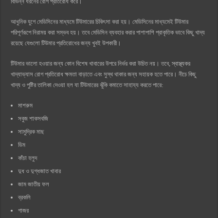
বিভিন্ন ধরনের রোগ প্রতিরোধ করে।
আধুনিক যুগে মেডিসিনের মাধ্যমে টিউমারের চিকিৎসা করা হয়। মেডিসিনের মাধ্যমেই টিউমার
পরিপূর্ণরূপে নিরাময় করা সম্ভব হয়। তবে মেডিসিন ব্যবহার করার পাশাপাশি প্রাকৃতিক ভাবে কিছু খাদ্য
রয়েছে যেগুলো টিউমার প্রতিরোধের জন্য খুবই উপকারী।
টিউমার ভালো হওয়ার জন্য কোন বিশেষ খাবারের উপরে নির্ভর করা উচিত নয়। তবে, স্বাস্থ্যকর
খাদ্যাভ্যাস রোগ প্রতিরোধ ক্ষমতা বাড়াতে এবং সুস্থ থাকার জন্য সহায়ক হতে পারে। নীচে কিছু
খাদ্য ও পুষ্টির তালিকা দেওয়া হল যা টিউমারের ঝুঁকি কমাতে সাহায্য করতে পারে:
মাশরুম
সবুজ শাকসবজি
সামুদ্রিক মাছ
ডিম
কাঁচা হলুদ
দুধ ও দুগ্ধজাত খাবার
জাম জাতীয় ফল
ব্রকলি
গাজর