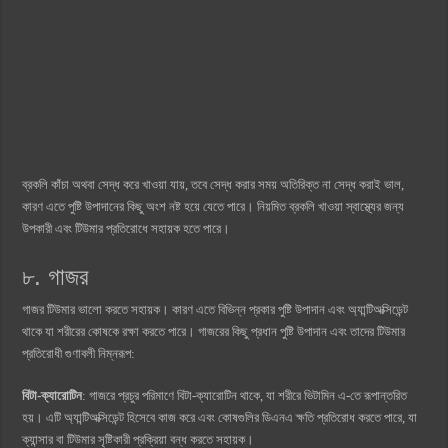
ব্রকলি কাঁচা অথবা সেদ্ধ করে খাওয়া যায়, তবে সেদ্ধ করার সময় অতিরিক্ত না সেদ্ধ করাই ভাল,
কারণ এতে পুষ্টি উপাদানের কিছু অংশ নষ্ট হয়ে যেতে পারে। নিয়মিত ব্রকলি খাওয়া স্বাস্থ্যের জন্য
উপকারী এবং টিউমার প্রতিরোধে সহায়ক হতে পারে।
৮. গাজর
গাজর টিউমার ভালো করতে সহায়ক। কারণ এতে বিভিন্ন প্রকার পুষ্টি উপাদান এবং অ্যান্টিঅক্সিডেন্ট
থাকে যা শরীরের কোষকে রক্ষা করতে পারে। গাজরের কিছু প্রধান পুষ্টি উপাদান এবং তাদের টিউমার
প্রতিরোধী গুণাবলী নিম্নরূপ:
বিটা-ক্যারোটিন
: গাজরে প্রচুর পরিমাণে বিটা-ক্যারোটিন থাকে, যা শরীরে ভিটামিন এ-তে রূপান্তরিত
হয়। এটি অ্যান্টিঅক্সিডেন্ট হিসেবে কাজ করে এবং কোষগুলির ডিএনএ ক্ষতি প্রতিরোধ করতে পারে, যা
ক্যান্সার বা টিউমার সৃষ্টিকারী প্রক্রিয়া বন্ধ করতে সহায়ক।