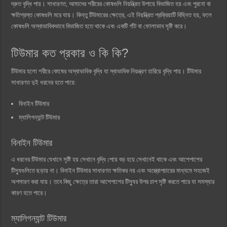
দ্রুত বৃদ্ধি পায়। সাধারণত, আমাদের শরীরের কোষগুলি নিয়ন্ত্রিত উপায়ে বিভাজিত হয় এবং পুরনো বা
ক্ষতিগ্রস্ত কোষগুলি মরে যায়। কিন্তু টিউমারের ক্ষেত্রে, এই নিয়ন্ত্রিত প্রক্রিয়াটি বিঘ্নিত হয়, ফলে
কোষগুলি অস্বাভাবিকভাবে বিভাজিত হতে থাকে এবং একটি গাঁট বা ফোলাভাব সৃষ্টি করে।
টিউমার কত প্রকার ও কি কি?
টিউমার হলো শরীরে কোষের অস্বাভাবিক বৃদ্ধি যা স্বাভাবিক নিয়ন্ত্রণ হারিয়ে বৃদ্ধি পায়। টিউমার
সাধারণত দুই ধরনের হতে পারে:
বিনাইন টিউমার
ম্যালিগন্যান্ট টিউমার
বিনাইন টিউমার
এ ধরনের টিউমার যেখানে সৃষ্টি হয় সেখানে বৃদ্ধি পেয়ে বড় হয়ে সেখানেই থাকে এবং আশেপাশের
টিস্যুগুলিতে ছড়ায় না। বিনাইন টিউমার সাধারণত ক্ষতিকর নয় এবং অস্ত্রোপচারের মাধ্যমে সহজেই
অপসারণ করা যায়। তবে কিছু ক্ষেত্রে তারা আশেপাশের টিস্যুর উপর চাপ সৃষ্টি করতে পারে যা সমস্যার
কারণ হতে পারে।
ম্যালিগন্যান্ট টিউমার