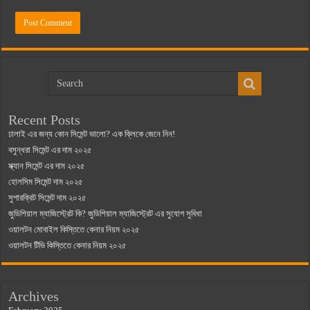
Recent Posts
ঢালাই এর জন্য কোন সিমেন্ট ভালো? এক ক্লিকে জেনে নিন!
বসুন্ধরা সিমেন্ট এর দাম ২০২৫
স্ক্যান সিমেন্ট এর দাম ২০২৫
হোলসিম সিমেন্ট দাম ২০২৫
সুপারক্রিট সিমেন্ট দাম ২০২৫
জুডিশিয়াল ম্যাজিস্ট্রেট কি? জুডিশিয়াল ম্যাজিস্ট্রেট এর সুযোগ সুবিধা
ওয়ালটন মোবাইল কিস্তিতে কেনার নিয়ম ২০২৫
ওয়ালটন টিভি কিস্তিতে কেনার নিয়ম ২০২৫
Archives