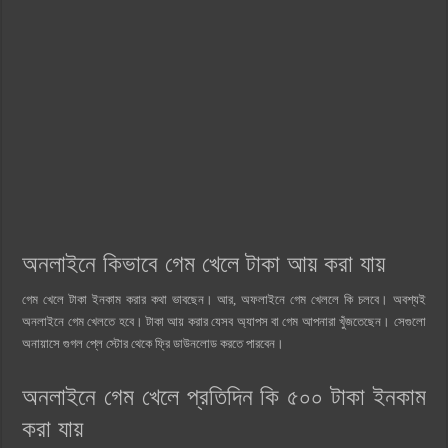
অনলাইনে কিভাবে গেম খেলে টাকা আয় করা যায়
গেম খেলে টাকা ইনকাম করার কথা ভাবছেন। আর, অফলাইনে গেম খেললে কি চলবে। অবশ্যই
অনলাইনে গেম খেলতে হবে। টাকা আয় করার যেসব অ্যাপস বা গেম আপনারা খুঁজতেছেন। সেগুলো
অনায়াসে গুগল প্লে স্টোর থেকে ফ্রি ডাউনলোড করতে পারবেন।
অনলাইনে গেম খেলে প্রতিদিন কি ৫০০ টাকা ইনকাম
করা যায়