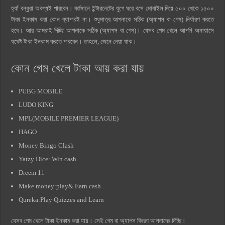
হ্যাঁ বন্ধুরা অবশ্যই পারবেন। বর্তমানে ইন্টারনেটের যুগে ঘরে বসে মোবাইল দিয়ে ৫০০ থেকে ১৫০০
টাকা ইনকাম করা কোন ব্যাপারই না। শুধুমাত্র আপনাকে সঠিক (অ্যাপস বা গেম) নির্ধারণ করতে
হবে। আর আমরাই দিচ্ছি আপনাকে সঠিক (অ্যাপস বা গেম)। যেসব গেম খেলে আপনি অনায়াসে
যথেষ্ট টাকা ইনকাম করতে পারবেন। তাহলে, জেনে নেয়া যাক।
কোন গেম খেলে টাকা আয় করা যায়
PUBG MOBILE
LUDO KING
MPL(MOBILE PREMIER LEAGUE)
HAGO
Money Bingo Clash
Yatzy Dice: Win cash
Dreem 11
Make money:play& Earn cash
Qureka:Play Quizzes and Learn
যেসব গেম খেলে টাকা ইনকাম করা যায়। সেই গেম বা অ্যাপস বিবরণ আপনাদের দিচ্ছি।