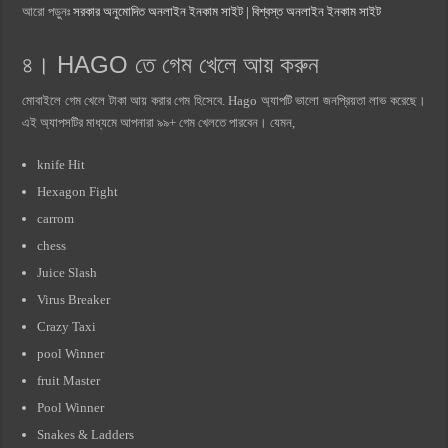
আরো পড়ুনঃ
সরকার অনুমোদিত অনলাইন ইনকাম সাইট | বিশ্বস্ত অনলাইন ইনকাম সাইট
৪। HAGO তে গেম খেলে আয় করুন
মোবাইলে গেম খেলে টাকা আয় করার গেম হিসেবে. Hago অ্যাপটি ভালো জনপ্রিয়তা লাভ করেছে।
এই অ্যাপসটির মাধ্যমে আপনারা ৯৯+ গেম খেলতে পারবেন। যেমন,
knife Hit
Hexagon Fight
carrom
chess
Juice Slash
Virus Breaker
Crazy Taxi
pool Winner
fruit Master
Pool Winner
Snakes & Ladders