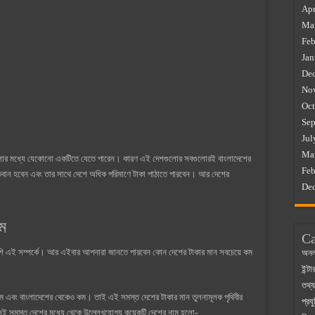
Apr
Ma
Feb
Jan
De
No
Oct
Sep
Jul
Ma
লোর মধ্যে যেকোনো একটিতে যেতে পারেন। কারণ এই দেশগুলোর সবগুলোরই বাংলাদেশের
Feb
বান হবেন এবং তার সাথে দেশে অধিক পরিমাণে টাকা পাঠাতে পারবেন। আর দেশের
De
ম
Ca
ি এই সম্পর্কে। আর এইবার আপনারা জানতে পারবেন কোন দেশের টাকার মান সবচেয়ে কম
অনল
ইন্ট
তথ্য
কম এবং বাংলাদেশের থেকেও কম। তাই এই সমস্ত দেশের টাকার মান তুলনামূলক পৃথিবীর
প্রযু
। সেই সমস্ত দেশের মধ্যে থেকে উল্লেখযোগ্য কয়েকটি দেশের নাম হলো-