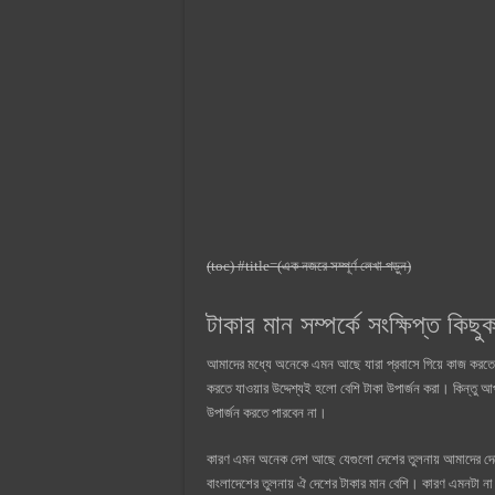
(toc) #title=(এক নজরে সম্পূর্ণ লেখা পড়ুন)
টাকার মান সম্পর্কে সংক্ষিপ্ত কিছু
আমাদের মধ্যে অনেকে এমন আছে যারা প্রবাসে গিয়ে কাজ করতে
করতে যাওয়ার উদ্দেশ্যই হলো বেশি টাকা উপার্জন করা। কিন্তু
উপার্জন করতে পারবেন না।
কারণ এমন অনেক দেশ আছে যেগুলো দেশের তুলনায় আমাদের দে
বাংলাদেশের তুলনায় ঐ দেশের টাকার মান বেশি। কারণ এমনটা না 