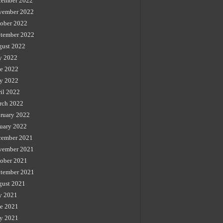
cember 2022
vember 2022
ober 2022
tember 2022
gust 2022
y 2022
e 2022
y 2022
il 2022
rch 2022
ruary 2022
uary 2022
cember 2021
vember 2021
ober 2021
tember 2021
gust 2021
y 2021
e 2021
y 2021