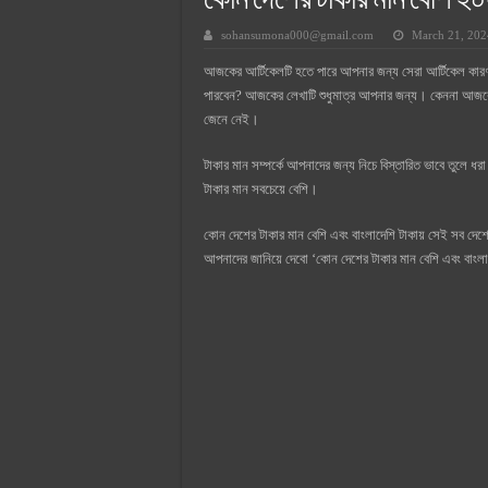
কোন দেশের টাকার মান বেশি ২
সুপারক্রিট সিমেন্ট দাম ২০২৫
sohansumona000@gmail.com
March 21, 202
জুডিশিয়াল ম্যাজিস্ট্রেট কি? জুডিশিয়াল
আজকের আর্টিকেলটি হতে পারে আপনার জন্য সেরা আর্টিকেল কা
ওয়ালটন মোবাইল কিস্তিতে কেনার নিয
পারবেন? আজকের লেখাটি শুধুমাত্র আপনার জন্য। কেননা আজকে
ওয়ালটন টিভি কিস্তিতে কেনার নিয়ম ২
জেনে নেই।
গ্রামে লাভজনক ব্যবসা ২০২৫ ও গ্রামে
টাকার মান সম্পর্কে আপনাদের জন্য নিচে বিস্তারিত ভাবে তুলে ধর
জেনে নিন, বর্তমানে মোবাইল ঘড়ি দাম
টাকার মান সবচেয়ে বেশি।
কোন দেশের টাকার মান বেশি এবং বাংলাদেশি টাকায় সেই সব দে
আপনাদের জানিয়ে দেবো ‘কোন দেশের টাকার মান বেশি এবং বাংলাদে