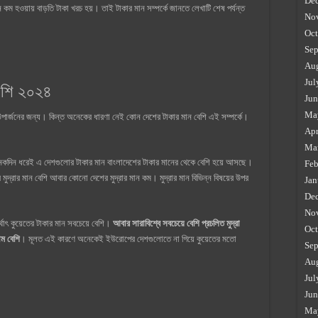
De
ম হওয়ায় বাড়তি টাকা খরচ হয়। তাই টাকার মান সম্পর্কে জানতে লেখাটি শেষ পর্যন্ত
No
Oct
Sep
Au
Jul
বেশি ২০২৪
Jun
Ma
ার্জনের জন্য। কিন্ত অনেকের ধারণা নেই কোন দেশের টাকার মান বেশি এই সম্পর্কে।
Apr
।
Ma
কদিন ধরেই এ দেশগুলোর টাকার মান বাংলাদেশের টাকার মানের থেকে বেশি হয়ে আসছে।
Feb
র মুদ্রার মান বেশি আবার কোনো দেশের মুদ্রার মান কম। মুদ্রার মান বিভিন্ন বিষয়ের উপর
Jan
De
No
্থাৎ কুয়েতের টাকার মান সবচেয়ে বেশি।
আবার সারাবিশ্বে সবচেয়ে বেশি প্রচলিত মুদ্রা
Oct
াম বেশি
। মূলত এই কারণে অনেকেই ইউরোপের দেশগুলোতে না গিয়ে কুয়েতের মতো
Sep
Au
Jul
Jun
Ma