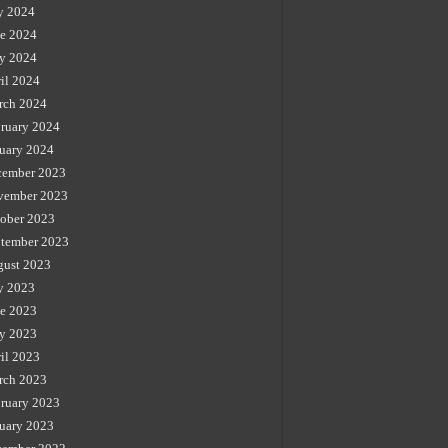
y 2024
e 2024
y 2024
il 2024
rch 2024
ruary 2024
uary 2024
cember 2023
vember 2023
ober 2023
tember 2023
gust 2023
y 2023
e 2023
y 2023
il 2023
rch 2023
ruary 2023
uary 2023