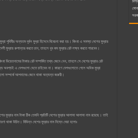
বিশ্ব
মোব
সরকা
পৃথিবীর অন্যতম দূর্বল মুদ্রা হিসেবে বিবেচনা করা হয়। কিংবা এ সমস্ত দেশের মুদ্রার
শী মুদ্রায় রুপান্তর করতে চান, তাহলে খুব কম মুদ্রার রেট লক্ষ্য করতে পারবেন।
কিংবা ভিয়েতনামের টাকার রেট সম্পর্কিত তথ্য জেনে নেন, তাহলে সে দেশের মুদ্রার রেট
ন্য অবশ্যই এ দেশগুলো যেতে চাইবেন না। কারণে দেশগুলোতে গেলে অধিক মুদ্রা
ুলো সম্পর্কে আপনাদের জেনে থাকা অত্যন্ত জরুরী।
 মুদ্রার নাম টাকা ঠিক তেমনি প্রতিটি দেশের মুদ্রার আলাদা আলাদা নাম রয়েছে। তাই
রণা থাকা উচিত। বিভিন্ন দেশের মুদ্রার নাম নিম্নে দেয়া হলোঃ