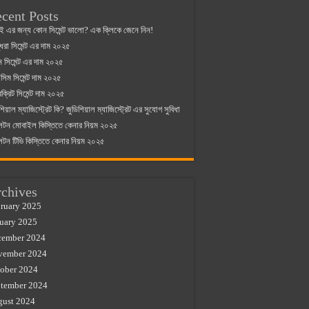
cent Posts
ই এর জন্য কোন সিমেন্ট ভালো? এক ক্লিকে জেনে নিন!
্ধরা সিমেন্ট এর দাম ২০২৫
যান সিমেন্ট এর দাম ২০২৫
িম সিমেন্ট দাম ২০২৫
রক্রিট সিমেন্ট দাম ২০২৫
শিয়াল ম্যাজিস্ট্রেট কি? জুডিশিয়াল ম্যাজিস্ট্রেট এর সুযোগ সুবিধা
লটন মোবাইল কিস্তিতে কেনার নিয়ম ২০২৫
লটন টিভি কিস্তিতে কেনার নিয়ম ২০২৫
chives
ruary 2025
uary 2025
cember 2024
vember 2024
ober 2024
tember 2024
gust 2024