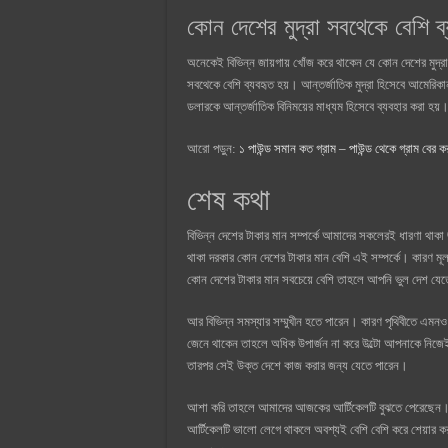
কোন দেশের মুদ্রা সবথেকে বেশি ব্
অনেকেই বিভিন্ন জায়গায় খোঁজ করে থাকেন যে কোন দেশের মুদ্
সবথেকে বেশি ব্যবহৃত হয়। আন্তর্জাতিক মুদ্রা হিসেবে আমেরিক
ডলারকে আন্তর্জাতিক বিনিময়ের মাধ্যম হিসেবে ব্যবহার করা হয়।
আরো পড়ুন:
১ পাউন্ড সমান কত গ্রাম – পাউন্ড থেকে গ্রাম বের ক
শেষ কথা
বিভিন্ন দেশের টাকার মান সম্পর্কে আমাদের সকলেরই ধারণা থাক
থাকা দরকার কোন দেশের টাকার মান বেশি এই সম্পর্কে। কারণ মূলত
কোন দেশের টাকার মান সবচেয়ে বেশি তাহলে আপনি ভুল দেশ যে
আর বিভিন্ন সমস্যার সম্মুখীন হতে পারেন। কারণ পৃথিবীতে 
জেনে থাকেন তাহলে অধিক উপার্জন না করে উল্টো আপনাকে নিজ
তারপর সেই উক্ত দেশে কাজ করার জন্য যেতে পারেন।
আশা করি তাহলে আমাদের আজকের আর্টিকেলটি বুঝতে পেরেছেন। প্
আর্টিকেলটি ভালো লেগে থাকলে অবশ্যই বেশি বেশি করে শেয়ার কর