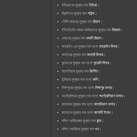
ইউরোপের মুদ্রার নাম
ইউরো
।
ব্রিটেনের মুদ্রার নাম
পাউন্ড
।
সৌদি আরবের মুদ্রার নাম
রিয়াল
।
ইউনাইটেড আরব আমিরাতের মুদ্রার নাম
দিরহাম
।
ওমানের মুদ্রার নাম
ওমানি রিয়াল
।
বাহরাইন এর মুদ্রার নাম হলো
বাহরাইন দিনার
।
কাতারের মুদ্রার নাম
কাতারি ডিনার
।
কুয়েতের মুদ্রার নাম হলো
কুয়েতি দিনার
।
মালেশিয়ার মুদ্রার নাম
রিংগিত
।
ইন্ডিয়ার মুদ্রার নাম হলো
রুপি
।
সিঙ্গাপুরের মুদ্রার নাম হলো
সিঙ্গাপুর ডলার
।
অস্ট্রেলিয়ার মুদ্রার নাম হলো
অস্ট্রেলিয়ান ডলার
।
কানাডার মুদ্রার নাম হলো
কানাডিয়ান ডলার
।
জাপানের মুদ্রার নাম হলো
জাপানি ইয়েন
।
দক্ষিণ আফ্রিকার মুদ্রার নাম
রান্ড
।
দক্ষিণ কোরিয়ার মুদ্রার নাম
ওন
।