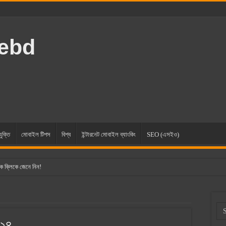
rebd
যুক্তি
মোবাইল টিপস
বিশ্ব
ইন্টারনেট মোবাইল ব্যাংকিং
SEO (এসইও)
ক ক্লিকে জেনে নিন!