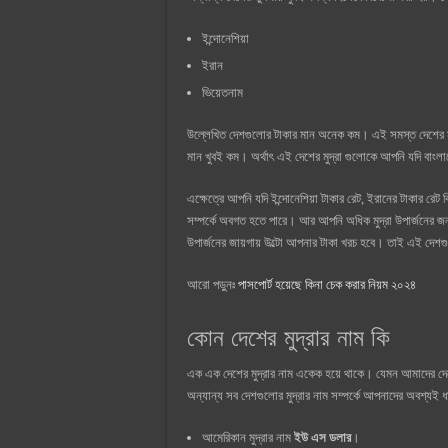
ইন্দোনেশিয়া
ইরান
ভিয়েতনাম
উল্লেখিত দেশগুলোর টাকার মান অনেক কম। এই সমস্ত দেশের মুদ্রা 
মান খুবই কম। অর্থাৎ এই দেশের মুদ্রা গুলোকে আপনি যদি বাংলাদে
এক্ষেত্রে আপনি যদি ইন্দোনেশিয়া টাকার রেট, ইরানের টাকার রেট 
সম্পর্কে অবগত হতে পারে। আর আপনি অধিক মুদ্রা উপার্জনের জ
উপার্জনের জায়গায় উল্টো আপনার টাকা খরচ হবে। তাই এই দেশগ
আরো পড়ুনঃ
পাসপোর্ট হয়েছে কিনা চেক করার নিয়ম ২০২৪
কোন দেশের মুদ্রার নাম কি
এক এক দেশের মুদ্রার নাম একেক হয়ে থাকে। যেমন আমাদের দেশের
অন্যান্য সব দেশগুলোর মুদ্রার নাম সম্পর্কে আপনাদের অবশ্যই ধা
আমেরিকান মুদ্রার নাম
ইউ এস ডলার
।