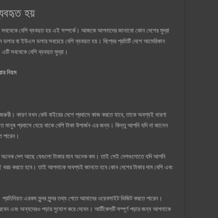
যবহৃত হয়
রা সবথেকে বেশি ব্যবহৃত হয় এই সম্পর্কে। আজকে আপনাদের জানাবো কোন দেশের মুদ্রা
ান ডলার বা ইউএস ডলার সবচেয়ে বেশি ব্যবহৃত হয়। বিশ্বের প্রতিটি দেশে আমেরিকান
 এটি সবথেকে বেশি ব্যবহৃত মুদ্রা।
রার নিয়ম
া জরুরী। কারণ যখন কেউ বাইরের দেশে প্রবাসে কাজ করতে যাবে, তাকে অবশ্যই ধারণা
 মানুষ প্রবাসে যেয়ে থাকে বেশি টাকা উপার্জন এর জন্য। কিন্তু আপনি যদি না জানেন
তে পারেন।
এমনও অনেক দেশ আছে যেগুলো টাকার মান অনেক কম। তাই সেই দেশগুলোতে যদি আপনি
েই খরচ করতে হবে। তাই আপনাকে অবশ্যই জানতে হবে কোন দেশের টাকার দাম বেশি এবং
রতিনিয়ত এরকম সুন্দর সুন্দর তথ্য পেতে আমাদের ওয়েবসাইট ভিজিট করতে পারেন।
বেন এবং অন্যদেরও পড়ার সুযোগ করে দেবেন। আর্টিকেলটি সম্পূর্ণ পড়ার জন্য আপনাকে