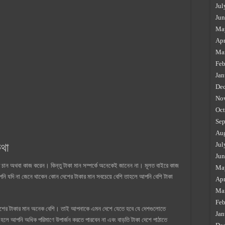
Jul
Jun
Ma
Apr
Ma
Feb
Jan
De
No
Oct
Sep
Au
কথা
Jul
Jun
 চান অথবা কাজ করেন। কিন্তু টাকা মান সম্পর্কে অনেকেই জানেন না। মূলত বাইরে কাজ
Ma
 আপনি যদি না জেনে থাকেন কোন দেশের টাকার মান সবচেয়ে বেশি তাহলে আপনি বেশি টাকা
Apr
Ma
Feb
শের টাকার মান অনেক বেশি। তাই আপনাকে এমন দেশে যেতে হবে যে দেশগুলোতে
Jan
হলে আপনি অধিক পরিমাণে উপার্জন করতে পারবেন না এবং বাড়তি টাকা দেশে পাঠাতে