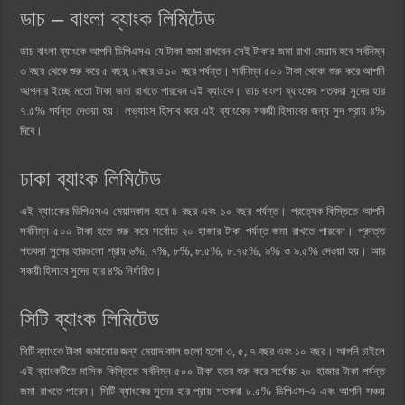
ডাচ – বাংলা ব্যাংক লিমিটেড
ডাচ বাংলা ব্যাংকে আপনি ডিপিএসএ যে টাকা জমা রাখবেন সেই টাকার জমা রাখা মেয়াদ হবে সর্বনিম্ন
৩ বছর থেকে শুরু করে ৫ বছর, ৮বছর ও ১০ বছর পর্যন্ত। সর্বনিম্ন ৫০০ টাকা থেকো শুরু করে আপনি
আপনার ইচ্ছে মতো টাকা জমা রাখতে পারবেন এই ব্যাংকে। ডাচ বাংলা ব্যাংকের শতকরা সুদের হার
৭.৫% পর্যন্ত দেওয়া হয়। লভ্যাংস হিসাব করে এই ব্যাংকের সঞ্চয়ী হিসাবের জন্য সুদ প্রায় ৪%
দিবে।
ঢাকা ব্যাংক লিমিটেড
এই ব্যাংকের ডিপিএসএ মেয়াদকাল হবে ৪ বছর এবং ১০ বছর পর্যন্ত। প্রত্যেক কিস্তিতে আপনি
সর্বনিম্ন ৫০০ টাকা হতে শুরু করে সর্বোচ্চ ২০ হাজার টাকা পর্যন্ত জমা রাখতে পারবেন। প্রদত্ত
শতকরা সুদের হারগুলো প্রায় ৬%, ৭%, ৮%, ৮.৫%, ৮.৭৫%, ৯% ও ৯.৫% দেওয়া হয়। আর
সঞ্চয়ী হিসাবে সুদের হার ৪% নির্ধারিত।
সিটি ব্যাংক লিমিটেড
সিটি ব্যাংকে টাকা জমানোর জন্য মেয়াদ কাল গুলো হলো ৩, ৫, ৭ বছর এবং ১০ বছর। আপনি চাইলে
এই ব্যাংকটিতে মাসিক কিস্তিতে সর্বনিম্ন ৫০০ টাকা হতর শুরু করে সর্বোচ্চ ২০ হাজার টাকা পর্যন্ত
জমা রাখতে পারেন। সিটি ব্যাংকের সুদের হার প্রায় শতকরা ৮.৫% ডিপিএস-এ এবং আপনি সঞ্চয়