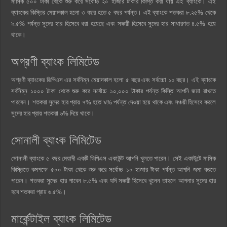
মাসিক ৫০০ টাকা থেকে শুরু করে সর্বোচ্চ ২০ হাজার টাকার কিস্তি করা যায় এই ব্যাংকে। এই
ব্যাংকের কিস্তির মেয়াদকাল হলো ৩ বছর হতে ৫ বছর পর্যন্ত। এই ব্যাংকে শতকরা ৮.২৫% থেকে
৯.৫% পর্যন্ত সুদের হার হিসেবে ধরা হয়েছে এবং সঞ্চয়ী হিসেবে সুদের হার সাধারণত ৪.৫% হয়ে
থাকে।
অগ্রণী ব্যাংক লিমিটেড
অগ্রণী ব্যাংকের ডিপিএস এর সর্বনিম্ন মেয়াদকাল হলো ৫ বছর এবং সর্বচ্চো ১০ বছর। এই ব্যাংকে
সর্বনিম্ন ১০০০ টাকা থেকে শুরু করে সর্বোচ্চ ১০,০০০ টাকার পর্যন্ত কিস্তি আপনি জমা রাখতে
পারবেন। শতকরা সুদের হার প্রায় ৭% হতে ৯% পর্যন্ত দেওয়া হয়ে থাকে এবং সঞ্চয়ী হিসেবে করলে
সুদের হার প্রায় শতকরা ৬% দিয়ে থাকে।
সোনালী ব্যাংক লিমিটেড
সোনালী ব্যাংকে ৫ বছর মেয়াদী একটি ডিপিএস একাউন্ট আপনি খুলতে পারেন। সেই একাউন্টে মাসিক
কিস্তিতে কমপক্ষে ৫০০ টাকা থেকে শুরু করে সর্বোচ্চ ১০ হাজার টাকা পর্যন্ত আপনি জমা করতে
পারেন। শতকরা সুদের হার পাবেন ৮.৫% এবং যদি সঞ্চয়ী হিসেবে খুলেন তাহলে আপনার সুদের হার
হবে শতকরা প্রায় ৬.৫%।
মার্কেন্টাইল ব্যাংক লিমিটেড