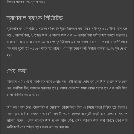
হিসেবে শতকরা ৪% সুদ পাবেন।
ন্যাশনাল ব্যাংক লিমিটেড
ন্যাশনাল ব্যাংকে প্রায় ৫ ধরনের মাসিক কিস্তিতে ডিপিএস করা যায়। সর্বনিম্ন ৫০০ টাকা থেকে শুরু
করে ১ হাজার টাকা, ২ হাজার টাকা, ৫ হাজার টাকা এবং ১০ হাজার টাকা পর্যন্ত জমা রাখতে পারবেন।
৩ বছর, ৬ বছর, ৮ বছর এবং ১০ বছর পর্যন্ত ডিপিএস এর মেয়াদকাল থাকবে। শতকরা ৭.৭৫% থেকে
শুরু করে সুদের হার ৯.৫% পর্যন্ত হয়ে থাকে। এই ব্যাংকের সঞ্চয়ী হিসাবে শতকরা ৪.৫% সুদ দেওয়া
হয়।
শেষ কথা
আজকের এই পোস্টে আপনাকে সাথে শেয়ার করা চেষ্টা করেছি কোন ব্যাংকে টাকা রাখলে লাভ বেশি
এবং জনপ্রিয় কিছু ব্যাংকের মুনাফার হার। ব্যাংক যেকোনো সময় তাদের সুদের হার এবং বাকী বিষয়
গুলো পরিবর্তন করতে পারে।
তাই আগে ব্যাংকের ওয়েবসাইট বা সোশ্যাল প্রোফাইলে গিয়ে এ বিষয়ে আরো নিশ্চিত হয়ে নিবেন।
কোন ব্যাংকে টাকা রাখলে লাভ বেশি লেখাটি ভালো লাগলে অবশ্যই কমেন্ট করে আপনার মতামত
জানিয়ে দিবেন। কোন ব্যাংকে টাকা রাখলে লাভ বেশি, কোন ব্যাংকে টাকা জমা রাখলে বেশি লাভ
আর্টিকেলটি শেষ পর্যন্ত পড়ার জন্য অসংখ্য ধন্যবাদ।