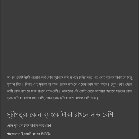
আপনি একটি নির্দিষ্ট পরিমাণ অর্থ কোন ব্যাংকে জমা রাখলে নির্দিষ্ট সময় পরে সেই ব্যাংক আপনাকে কিছু
মুনাফা দিবে। কিন্তু এই মুনাফা বা লাভ একেক ব্যাংকে একেক রকম হয়ে থাকে। চলুন এবার জেনে
আসি কোন ব্যাংকে টাকা রাখলে লাভ বেশি। আজকের এই পোস্ট থেকে আপনারা জানতে পারবেন কোন
ব্যাংকে টাকা রাখলে লাভ বেশি, কোন ব্যাংকে টাকা জমা রাখলে বেশি লাভ।
সূচীপত্রঃ কোন ব্যাংকে টাকা রাখলে লাভ বেশি
কোন ব্যাংকে টাকা রাখলে লাভ বেশি
শাহজালাল ইসলামি ব্যাংক লিমিটেড