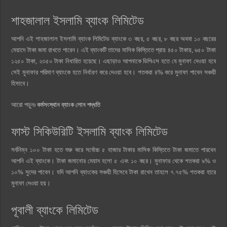
শাহজালাল ইসলামি ব্যাংক লিমিটেড
আপনি এই শাহজালাল ইসলামি ব্যাংক লিমিটেড ব্যাংকে ৩ বছর, ৫ বছর, ৮ বছর অথবা ১০ বছরের
মেয়াদে টাকা জমা রাখতে পারেন। এই ব্যাংকটি তাদের মাসিক কিস্তিতে প্রায় ৪৫০ টাকায়, ৬৫০ টাকা
১২৫০ টাকা, ২৩৫০ টাকা নিধারিত হয়েছে। এছাড়াও আপনাকে ডিপিএস হতে যে মুনাফা দেওয়া হবে
সেই মুনাফার পরিমাণ ব্যাংকে হতে নির্ধারণ করে দেওয়া হবে। শতকরা ৪% করে মুনাফা পাবেন সঞ্চয়ী
হিসাবে।
আরো পড়ুনঃ
কর্মসংস্থান ব্যাংক লোন পদ্ধতি
ফাস্ট সিকিউরিটি ইসলামি ব্যাংক লিমিটেড
সর্বনিম্ন ১০০ টাকা হতে শুরু করে সর্বোচ্চ ৫ হাজার টাকার মাসিক কিস্তিতে টাকা জমাতে পারবেন
আপনি এই ব্যাংকে। টাকা জমানোর মেয়াদ হলো ৫ এবং ১০ বছর। মুনাফার থেকে শতকরা ৯% ও
১০% সুদের পাবেন। যদি আপনি ব্যাংকের সঞ্চয়ী হিসেবে টাকা রাখেন তাহলে ৭.৭৫% শতকরা হারে
মুনাফা দেওয়া হয়।
পূবালী ব্যাংকে লিমিটেড