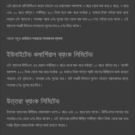
এই ব্যাংকে যদি ডিপিএস করেন তাহলে এর মেয়াদকাল কমপক্ষে ৩ বছর থেকে শুরু করে ৫ বছর, ৭ বছর
এবং ১০ বছর পর্যন্ত। সর্বনিম্ন ২৫০ টাকা হতে শুরু করে সর্বোচ্চ ৫ হাজার টাকা পর্যন্ত জমা রাখা
সম্ভব এই ব্যাংকে। শতকরা প্রায় ৬% সুদের হার থেকে শুরু করে ৬.১৭% পর্যন্ত হয়ে থাকে। এই
ব্যাংকে সঞ্চয়ী হিসাবে সাধারণত সুদের হার ৪.৫% দিয়ে থাকে।
আরো পড়ুনঃ
বর্তমানে সবচেয়ে লাভজনক ব্যবসা
ইউনাইটেড কমার্শিয়াল ব্যাংক লিমিটেড
এই ব্যাংকে ডিপিএস এর মেয়াদ সর্বনিম্ন ৪ বছর থেকে শুরু করে সর্বচ্চো ১০ বছর পর্যন্ত হয়। আপনি
কমপক্ষে ৫০০ টাকা থেকে শুরু করে সর্বোচ্চ ২৫ হাজার টাকা পর্যন্ত প্রতি মাসের কিস্তিতে জমা রাখতে
পারবেন এই ব্যাংকে। শতকরা ৯% সুদের হার। যদি সঞ্চয়ী হিসাবে খুলেন তাহলে গ্রাহকদের জন্য
শতকরা ৫% সুদের হার দিবে।
উত্তরা ব্যাংক লিমিটেড
উত্তরা ব্যাংকের কিস্তির মেয়াদকাল হলো ৫ বছর এবং ১০ বছর হয়ে থাকে। ডিপিএসের লাভের হার
শতকার ৫% থেকে ৯% দিয়ে থাকেন। এই ব্যাংকের মাসিক কিস্তি সর্বনিম্ন পাঁচশ টাকা থেকে শুরু করে
সর্বচ্চ ত্রিশ হাজর টাকা পর্যন্ত জমা রাখতে পারেন।