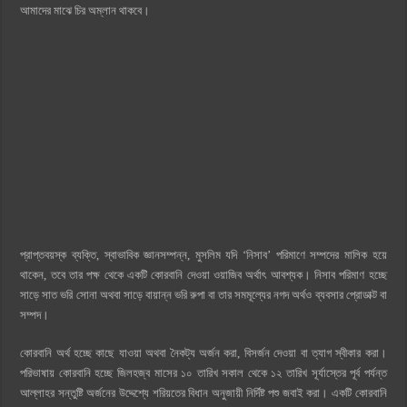
আমাদের মাঝে চির অম্লান থাকবে।
প্রাপ্তবয়স্ক ব্যক্তি, স্বাভাবিক জ্ঞানসম্পন্ন, মুসলিম যদি ‘নিসাব’ পরিমাণে সম্পদের মালিক হয়ে
থাকেন, তবে তার পক্ষ থেকে একটি কোরবানি দেওয়া ওয়াজিব অর্থাৎ আবশ্যক। নিসাব পরিমাণ হচ্ছে
সাড়ে সাত ভরি সোনা অথবা সাড়ে বায়ান্ন ভরি রুপা বা তার সমমূল্যের নগদ অর্থও ব্যবসার প্রোডাক্ট বা
সম্পদ।
কোরবানি অর্থ হচ্ছে কাছে যাওয়া অথবা নৈকট্য অর্জন করা, বিসর্জন দেওয়া বা ত্যাগ স্বীকার করা।
পরিভাষায় কোরবানি হচ্ছে জিলহজ্ব মাসের ১০ তারিখ সকাল থেকে ১২ তারিখ সূর্যাস্তের পূর্ব পর্যন্ত
আল্লাহর সন্তুষ্টি অর্জনের উদ্দেশ্যে শরিয়তের বিধান অনুজায়ী নির্দিষ্ট পশু জবাই করা। একটি কোরবানি